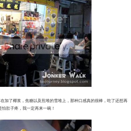
汁淋在加了椰浆，焦糖以及煎堆的雪堆上，那种口感真的很棒，吃了还想再
是怕肚子疼，我一定再来一碗！