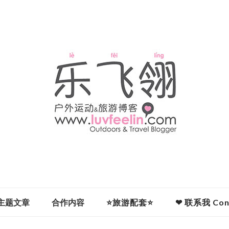
主题文章
合作内容
⭐旅游配套⭐
❤ 联系我 Cont