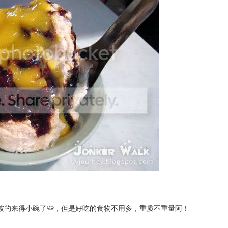
虽然比吉隆坡的来得小碗了些，但是好吃的食物不用多，重质不重量阿！