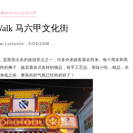
✪ MALACCA 马六甲
r Walk 马六甲文化街
an Luvfeelin - 9/04/2008
nker Walk)，是那里出名的旅游景点之一，许多外来旅客慕名而来。每个周末和周
样的摊子，贩卖着各式各样的物品，有手工艺品，美味小吃，精品，衣
来临之前，整条街的气氛已经热烘烘了！