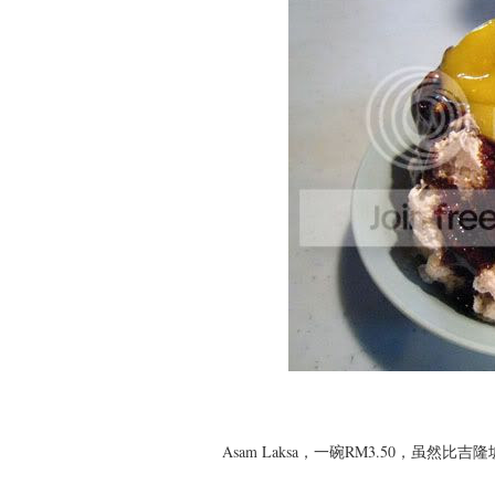
Asam Laksa，一碗RM3.50，