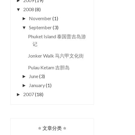
2009
(19)
►
2008
(8)
▼
November
(1)
►
September
(3)
▼
Phuket Island 泰国普吉岛游
记
Jonker Walk 马六甲文化街
Pulau Ketam 吉胆岛
June
(3)
►
January
(1)
►
2007
(18)
►
⭐ 文章分类 ⭐