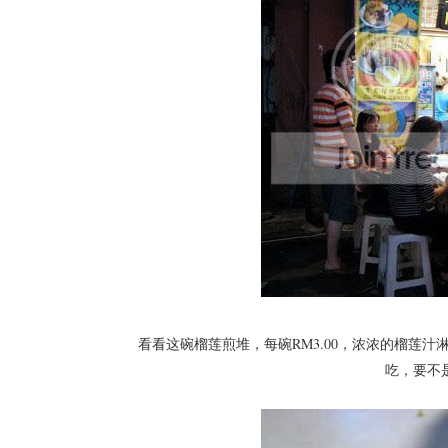
看看这碗榴莲煎堆，每碗RM3.00，浓浓的榴莲
吃，要不