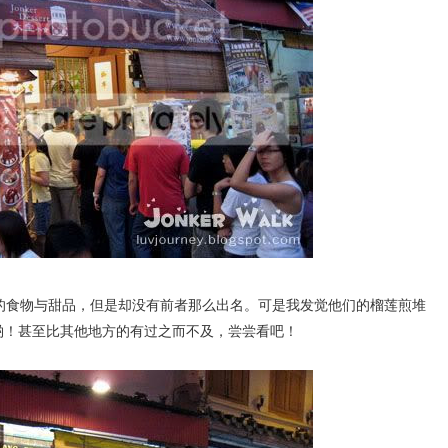
者类似的食物与甜品，但是却没有前者那么出名。可是我发觉他们的榴莲煎堆
也很好吃的哟！甚至比其他地方的有过之而不及，尝尝看吧！