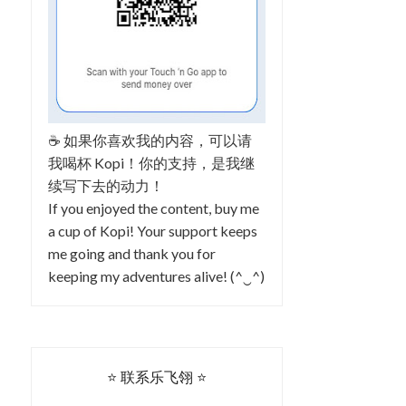
☕ 如果你喜欢我的内容，可以请
我喝杯 Kopi！你的支持，是我继
续写下去的动力！
If you enjoyed the content, buy me
a cup of Kopi! Your support keeps
me going and thank you for
keeping my adventures alive! (^‿^)
⭐ 联系乐飞翎 ⭐