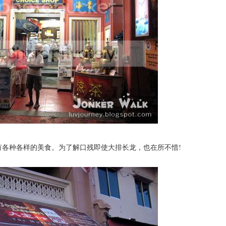
品，还有各种各样的美食。为了解口残即使大排长龙，也在所不惜!