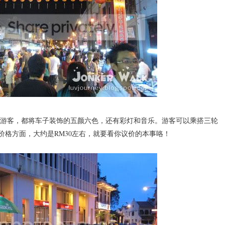
游客，都将车子装饰的五颜六色，还有彩灯和音乐。游客可以乘搭三轮
价格方面，大约是RM30左右，就要看你议价的本事咯！