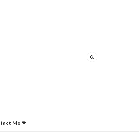
act Me ❤