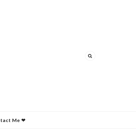
act Me ❤