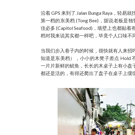
沿着 GPS 来到了 Jalan Bunga R
第一档的东美档 (Tong Bee)，据说老板是独
佳必多 (Capitol Seafood)，墙
档对我来说其实都一样吧，毕竟个人口味不
当我们步入巷子内的时候，很快就有人来招
知道是东美档），小小的木凳子差点 Hold
一片片新鲜的鱿鱼，长长的木桌子上有小盘
都还是活的，有得还爬出了盘子在桌子上缓