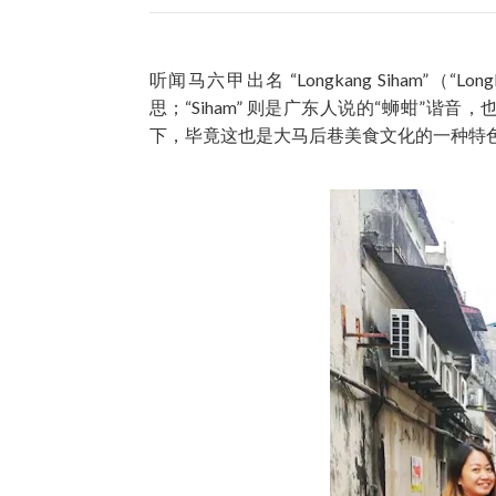
听闻马六甲出名 “Longkang Siham”（
思；“Siham” 则是广东人说的“蛳蚶”谐
下，毕竟这也是大马后巷美食文化的一种特