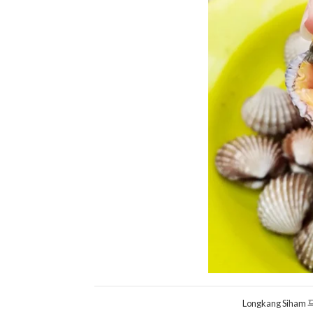
Longkang S