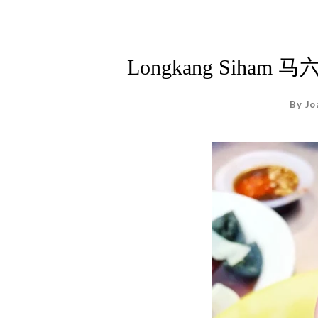
Longkang Sih
By Jo