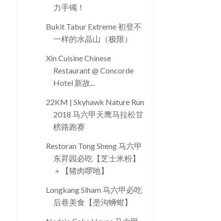
力手镯！
Bukit Tabur Extreme 初登不
一样的水晶山（极限）
Xin Cuisine Chinese
Restaurant @ Concorde
Hotel 新故...
22KM | Skyhawk Nature Run
2018 马六甲天鹰马拉松甘
榜路跑赛
Restoran Tong Sheng 马六甲
东昇园必吃【芝士米粉】
＋【猪肉啰吔】
Longkang Siham 马六甲必吃
后巷美食【垄沟蛳蚶】