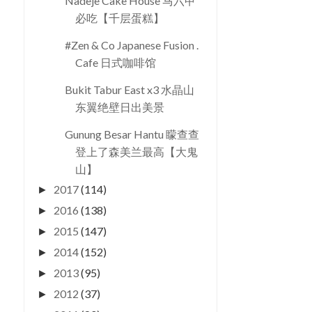
Nadeje Cake House 马六甲
必吃【千层蛋糕】
#Zen & Co Japanese Fusion .
Cafe 日式咖啡馆
Bukit Tabur East x3 水晶山
东翼绝壁日出美景
Gunung Besar Hantu 矇查查
登上了森美兰最高【大鬼
山】
2017
(114)
►
2016
(138)
►
2015
(147)
►
2014
(152)
►
2013
(95)
►
2012
(37)
►