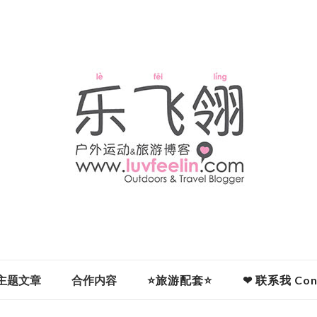
主题文章
合作内容
⭐旅游配套⭐
❤ 联系我 Cont