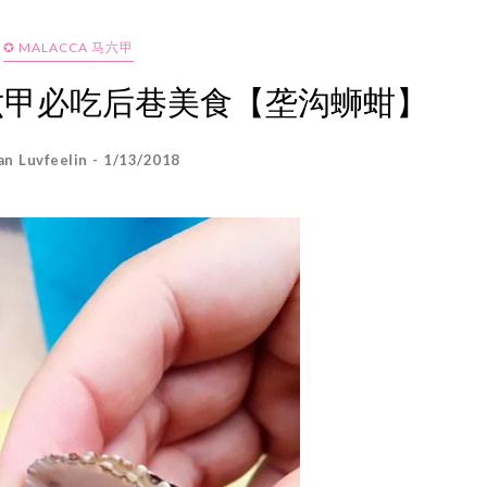
✪ MALACCA 马六甲
am 马六甲必吃后巷美食【垄沟蛳蚶】
an Luvfeelin - 1/13/2018