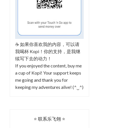
☕ 如果你喜欢我的内容，可以请
我喝杯 Kopi！你的支持，是我继
续写下去的动力！
If you enjoyed the content, buy me
a cup of Kopi! Your support keeps
me going and thank you for
keeping my adventures alive! (^‿^)
⭐ 联系乐飞翎 ⭐