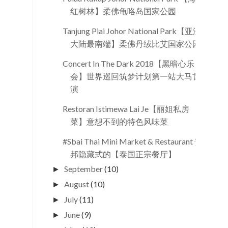
红树林】柔佛龟咯岛国家公园
Tanjung Piai Johor National Park【亚洲
大陆最南端】柔佛丹绒比艾国家公园
Concert In The Dark 2018【黑暗心乐
会】世界巡回筑梦计划第一站大马首
演
Restoran Istimewa Lai Je【丽姐私房
菜】意想不到的特色风味菜
#Sbai Thai Mini Market & Restaurant 安
邦隐藏式的【泰国正宗餐厅】
September
(10)
►
August
(10)
►
July
(11)
►
June
(9)
►