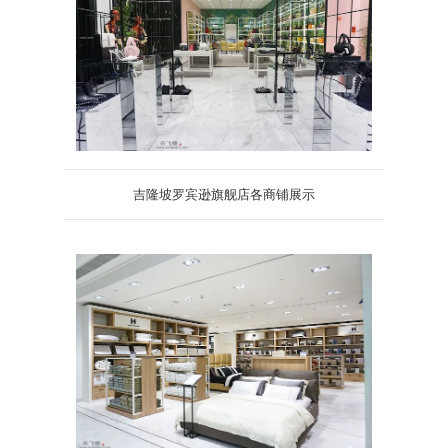
吉隆坡罗宾逊旗舰店各商铺展示