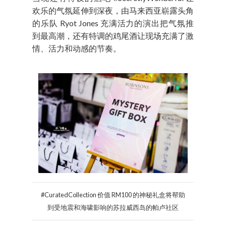
欢乐的气氛延伸到深夜，由马来西亚崭露头角
的乐队 Ryot Jones 充满活力的演出把气氛推
到最高潮，还有特调的鸡尾酒让现场充满了激
情、活力和动感的节奏。
#CuratedCollection 价值 RM100 的神秘礼盒将帮助
到受地震和海啸影响的苏拉威西岛的帕卢社区