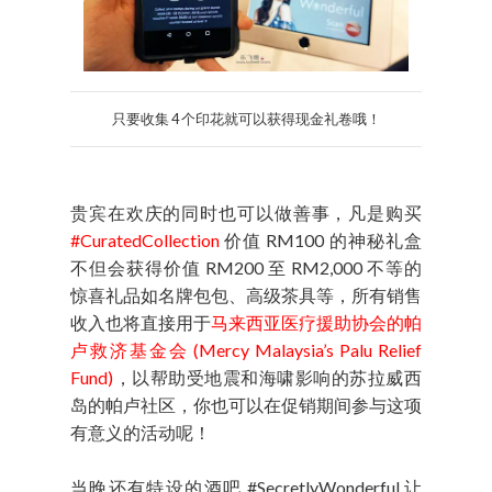
只要收集 4 个印花就可以获得现金礼卷哦！
贵宾在欢庆的同时也可以做善事，凡是购买
#CuratedCollection
价值 RM100 的神秘礼盒
不但会获得价值 RM200 至 RM2,000 不等的
惊喜礼品如名牌包包、高级茶具等，所有销售
收入也将直接用于
马来西亚医疗援助协会的帕
卢救济基金会 (Mercy Malaysia’s Palu Relief
Fund)
，以帮助受地震和海啸影响的苏拉威西
岛的帕卢社区，你也可以在促销期间参与这项
有意义的活动呢！
当晚还有特设的酒吧 #SecretlyWonderful 让