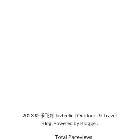
2023 © 乐飞翎 luvfeelin | Outdoors & Travel
Blog. Powered by
Blogger
.
Total Pageviews