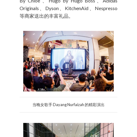
By Chloe 、Hugo by Hugo Boss、Adidas
Originals、Dyson、KitchenAid、Nespresso
等商家送出的丰富礼品。
当晚女歌手 Dayang Nurfaizah 的精彩演出