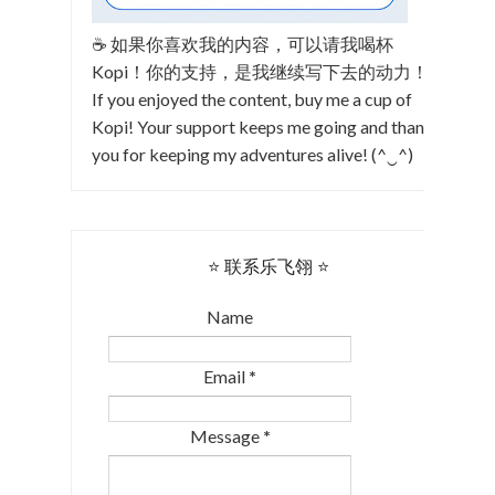
☕ 如果你喜欢我的内容，可以请我喝杯
Kopi！你的支持，是我继续写下去的动力！
If you enjoyed the content, buy me a cup of
Kopi! Your support keeps me going and thank
you for keeping my adventures alive! (^‿^)
⭐ 联系乐飞翎 ⭐
Name
Email
*
Message
*