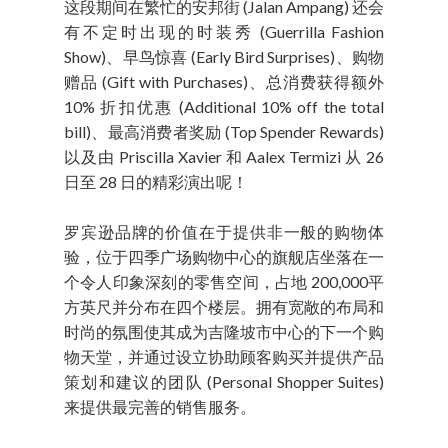
这段期间在繁忙的安邦街 (Jalan Ampang) 还会
有不定时出现的时装秀 (Guerrilla Fashion
Show)、早鸟惊喜 (Early Bird Surprises)、购物
赠品 (Gift with Purchases)、总消费获得额外
10% 折扣优惠 (Additional 10% off the total
bill)、最高消费者奖励 (Top Spender Rewards)
以及由 Priscilla Xavier 和 Aalex Termizi 从 26
日至 28 日的精彩演出呢！
罗宾逊品牌的价值在于提供非一般的购物体
验，位于四季广场购物中心的旗舰店坐落在一
个令人印象深刻的零售空间，占地 200,000平
方英尺并分布在四个楼层。拥有宽敞的布局和
时尚的氛围使其成为吉隆坡市中心的下一个购
物天堂，并通过设立协助顾客购买并提供产品
策划和建议的团队 (Personal Shopper Suites)
来提供最完善的销售服务。