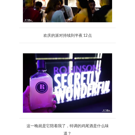
欢庆的派对持续到半夜 12 点
这一晚就是它陪着我了，特调的鸡尾酒是什么味
道？