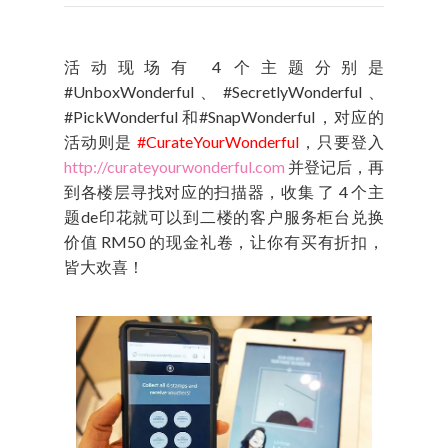
活动现场有 4 个主题分别是
#UnboxWonderful、#SecretlyWonderful、
#PickWonderful 和#SnapWonderful，对应的
活动则是
#CurateYourWonderful
，只要登入
http://curateyourwonderful.com
并登记后，再
到各楼层寻找对应的扫描器，收集 了 4 个主
题de印花就可以到二楼的客户服务柜台兑换
价值 RM50 的现金礼卷，让你有买有折扣，
皆大欢喜！