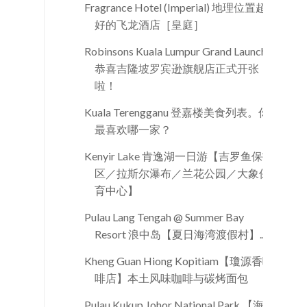
Fragrance Hotel (Imperial) 地理位置超
好的飞龙酒店［皇庭］
Robinsons Kuala Lumpur Grand Launch
恭喜吉隆坡罗宾逊旗舰店正式开张
啦！
Kuala Terengganu 登嘉楼美食列表。你
最喜欢哪一家？
Kenyir Lake 肯逸湖一日游【吉罗鱼保护
区／拉斯尔瀑布／兰花公园／大象保
育中心】
Pulau Lang Tengah @ Summer Bay
Resort 浪中岛【夏日海湾渡假村】...
Kheng Guan Hiong Kopitiam【瓊源香咖
啡店】本土风味咖啡与碳烤面包
Pulau Kukup Johor National Park 【海上