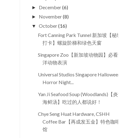
December
(6)
►
November
(8)
►
October
(16)
▼
Fort Canning Park Tunnel 新加坡【秘境
打卡】螺旋阶梯和绿色天窗
Singapore Zoo【新加坡动物园】必看海
洋动物表演
Universal Studios Singapore Halloween
Horror Night...
Yan Ji Seafood Soup (Woodlands)【炎记
海鲜汤】吃过的人都说好！
Chye Seng Huat Hardware, CSHH
Coffee Bar【再成发五金】特色咖啡
馆