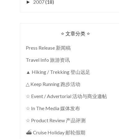
2007
(18)
►
⭐ 文章分类 ⭐
Press Release 新闻稿
Travel Info 旅游资讯
▲ Hiking / Trekking 登山远足
△ Keep Running 跑步活动
☆ Event / Advertorial 活动与商业邀帖
☆ In The Media 媒体发布
☆ Product Review 产品评测
⛴ Cruise Holiday 邮轮假期