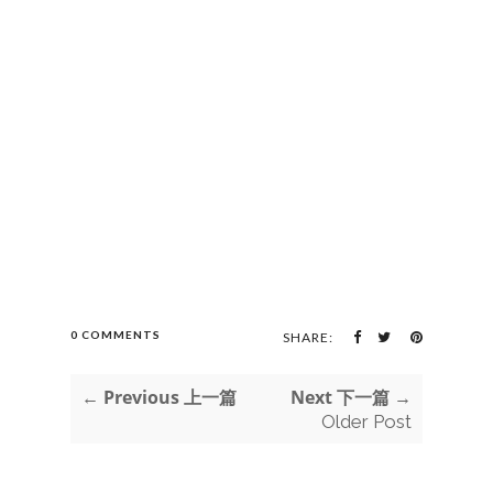
0 COMMENTS
SHARE:
← Previous 上一篇
Next 下一篇 →
Older Post