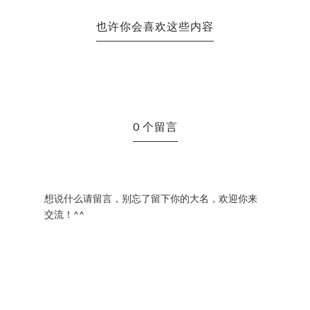
也许你会喜欢这些内容
0 个留言
想说什么请留言，别忘了留下你的大名，欢迎你来
交流！^^