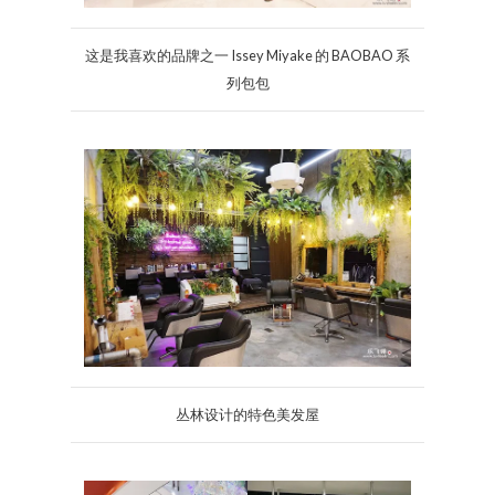
这是我喜欢的品牌之一 Issey Miyake 的 BAOBAO 系
列包包
丛林设计的特色美发屋