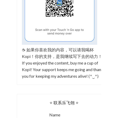
☕ 如果你喜欢我的内容，可以请我喝杯
Kopi！你的支持，是我继续写下去的动力！
If you enjoyed the content, buy me a cup of
Kopi! Your support keeps me going and thank
you for keeping my adventures alive! (^‿^)
⭐ 联系乐飞翎 ⭐
Name