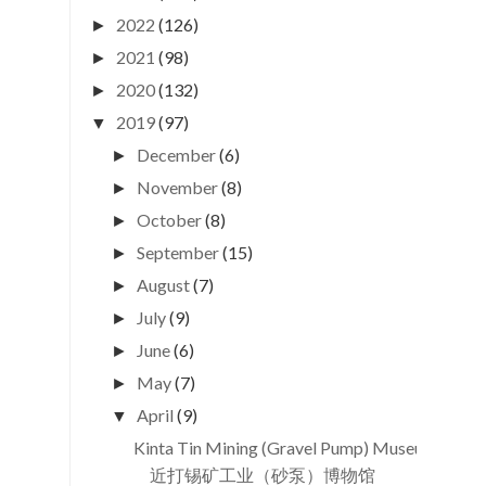
2022
(126)
►
2021
(98)
►
2020
(132)
►
2019
(97)
▼
December
(6)
►
November
(8)
►
October
(8)
►
September
(15)
►
August
(7)
►
July
(9)
►
June
(6)
►
May
(7)
►
April
(9)
▼
Kinta Tin Mining (Gravel Pump) Museum
近打锡矿工业（砂泵）博物馆