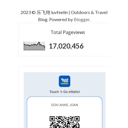
2023 © 乐飞翎 luvfeelin | Outdoors & Travel
Blog. Powered by
Blogger
.
Total Pageviews
17,020,456