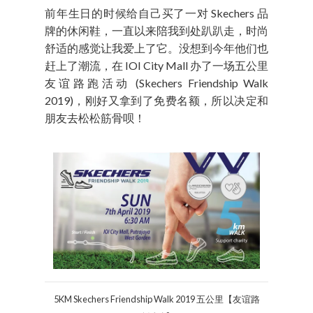
前年生日的时候给自己买了一对 Skechers 品
牌的休闲鞋，一直以来陪我到处趴趴走，时尚
舒适的感觉让我爱上了它。没想到今年他们也
赶上了潮流，在 IOI City Mall 办了一场五公里
友谊路跑活动 (Skechers Friendship Walk
2019)，刚好又拿到了免费名额，所以决定和
朋友去松松筋骨呗！
5KM Skechers Friendship Walk 2019 五公里【友谊路