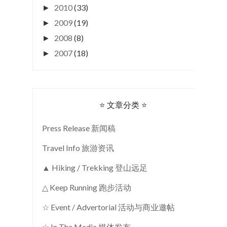
2010
(33)
►
2009
(19)
►
2008
(8)
►
2007
(18)
►
⭐ 文章分类 ⭐
Press Release 新闻稿
Travel Info 旅游资讯
▲ Hiking / Trekking 登山远足
△ Keep Running 跑步活动
☆ Event / Advertorial 活动与商业邀帖
☆ In The Media 媒体发布