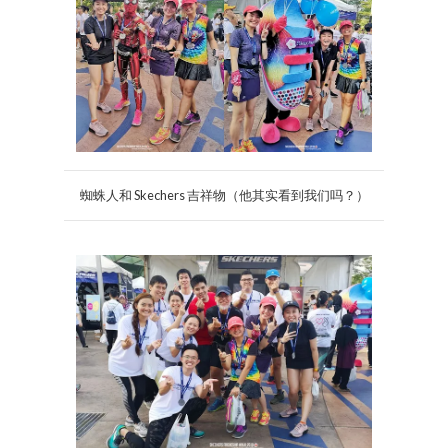
蜘蛛人和 Skechers 吉祥物（他其实看到我们吗？）