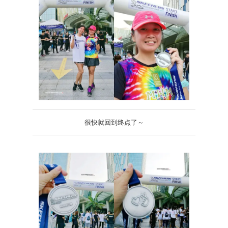
很快就回到终点了～