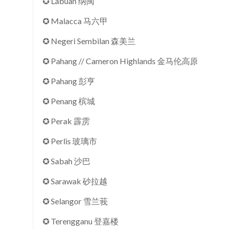
✪ Labuan 纳闽
✪ Malacca 马六甲
✪ Negeri Sembilan 森美兰
✪ Pahang // Cameron Highlands 金马伦高原
✪ Pahang 彭亨
✪ Penang 槟城
✪ Perak 霹雳
✪ Perlis 玻璃市
✪ Sabah 沙巴
✪ Sarawak 砂拉越
✪ Selangor 雪兰莪
✪ Terengganu 登嘉楼