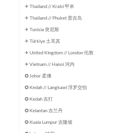
✈ Thailand // Krabi 甲米
✈ Thailand // Phuket 普吉岛
✈ Tunisia 突尼斯
✈ Türkiye 土耳其
✈ United Kingdom // London 伦敦
✈ Vietnam // Hanoi 河内
✪ Johor 柔佛
✪ Kedah // Langkawi 浮罗交怡
✪ Kedah 吉打
✪ Kelantan 吉兰丹
✪ Kuala Lumpur 吉隆坡