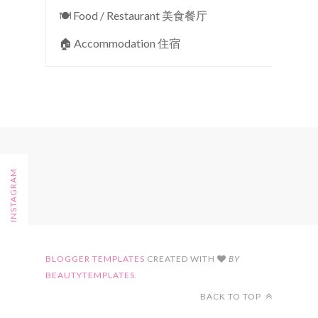
🍽 Food / Restaurant 美食餐厅
🏠︎ Accommodation 住宿
FOLLOW ON INSTAGRAM
BLOGGER TEMPLATES
CREATED WITH
BY
BEAUTYTEMPLATES
.
BACK TO TOP