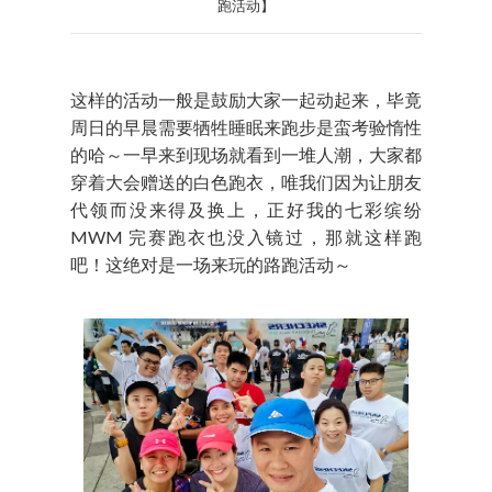
跑活动】
这样的活动一般是鼓励大家一起动起来，毕竟
周日的早晨需要牺牲睡眠来跑步是蛮考验惰性
的哈～一早来到现场就看到一堆人潮，大家都
穿着大会赠送的白色跑衣，唯我们因为让朋友
代领而没来得及换上，正好我的七彩缤纷
MWM 完赛跑衣也没入镜过，那就这样跑
吧！这绝对是一场来玩的路跑活动～