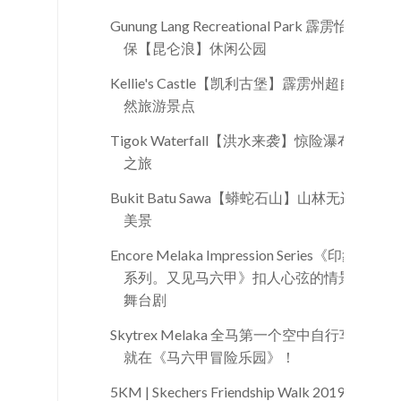
Gunung Lang Recreational Park 霹雳怡
保【昆仑浪】休闲公园
Kellie's Castle【凯利古堡】霹雳州超自
然旅游景点
Tigok Waterfall【洪水来袭】惊险瀑布
之旅
Bukit Batu Sawa【蟒蛇石山】山林无边
美景
Encore Melaka Impression Series《印象
系列。又见马六甲》扣人心弦的情景
舞台剧
Skytrex Melaka 全马第一个空中自行车
就在《马六甲冒险乐园》！
5KM | Skechers Friendship Walk 2019