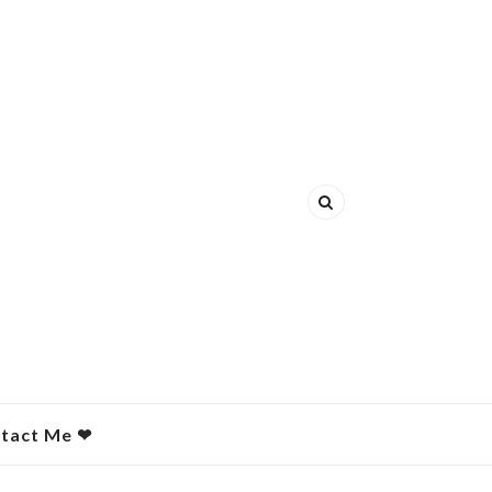
act Me ❤