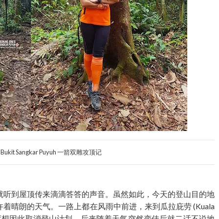
 + Bukit Sangkar Puyuh 一箭双雕攻顶记
就听到屋顶传来滴滴答答的声音。虽然如此，今天的登山目的地
晴朗的天气。一路上都在风雨中前进，来到瓜拉庇劳 (Kuala
们一度想因此取消登山计划，后来随着天气突然变佳后就二话不说地