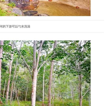
河的下游可以勺水洗澡