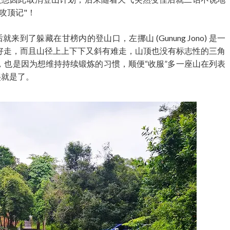
攻顶记"！
ti) 后就来到了躲藏在甘榜内的登山口，左挪山 (Gunung Jono) 是一
好走，而且山径上上下下又斜有难走，山顶也没有标志性的三角
，也是因为想维持持续锻炼的习惯，顺便“收服”多一座山在列表
爬就是了。