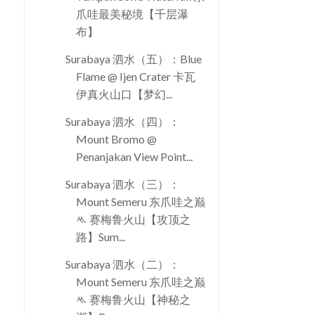
爪哇最美秘境【千层瀑
布】
Surabaya 泗水（五）：Blue
Flame @ Ijen Crater 卡瓦
伊真火山口【梦幻...
Surabaya 泗水（四）：
Mount Bromo @
Penanjakan View Point...
Surabaya 泗水（三）：
Mount Semeru 东爪哇之巅
ᄿ 赛梅鲁火山【攻顶之
路】Sum...
Surabaya 泗水（二）：
Mount Semeru 东爪哇之巅
ᄿ 赛梅鲁火山【神秘之