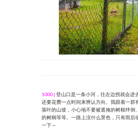
1000 |
登山口是一条小河，往左边拐就会进
还要花费一点时间来辨认方向。我跟着一群
落叶的山坡，小心地不要被遮掩的树根绊倒
的树桐等等。一路上没什么景色，只有雨后
一下～