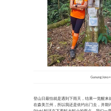
Gunung Jono
登山日最怕就是遇到下雨天，结果一觉醒来
在森美兰州，所以我还是依约出门去，并期许着
Pilah) 时还在下着时大时小的雨点，我