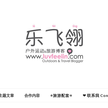
主题文章
合作内容
⭐旅游配套⭐
❤ 联系我 Cont