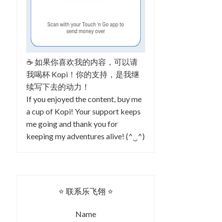
☕ 如果你喜欢我的内容，可以请
我喝杯 Kopi！你的支持，是我继
续写下去的动力！
If you enjoyed the content, buy me
a cup of Kopi! Your support keeps
me going and thank you for
keeping my adventures alive! (^‿^)
⭐ 联系乐飞翎 ⭐
Name