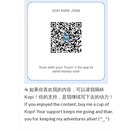
☕ 如果你喜欢我的内容，可以请我喝杯
Kopi！你的支持，是我继续写下去的动力！
If you enjoyed the content, buy me a cup of
Kopi! Your support keeps me going and thank
you for keeping my adventures alive! (^‿^)