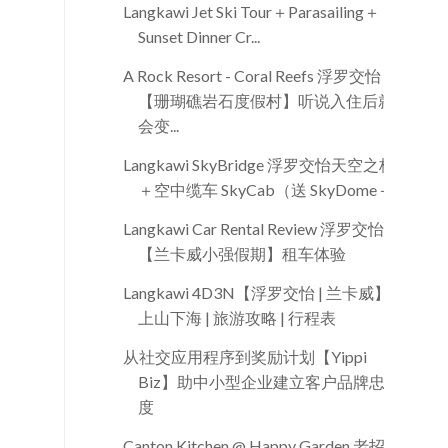
Langkawi Jet Ski Tour＋Parasailing＋
Sunset Dinner Cr...
A Rock Resort - Coral Reefs 浮罗交怡
【珊瑚礁岩石度假村】听说入住后就
会变...
Langkawi SkyBridge 浮罗交怡天空之桥
＋空中缆车 SkyCab（送 SkyDome＋...
Langkawi Car Rental Review 浮罗交怡
【兰卡威小强假期】租车体验
Langkawi 4D3N【浮罗交怡 | 兰卡威】
上山下海 | 旅游攻略 | 行程表
从社交应用程序到奖励计划【Yippi
Biz】助中小型企业建立客户品牌忠诚
度
Canton Kitchen @ Happy Garden 老招牌