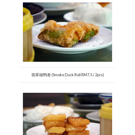
翡翠烟鸭卷 (Smoke Duck Roll RM7.5 / 2pcs)