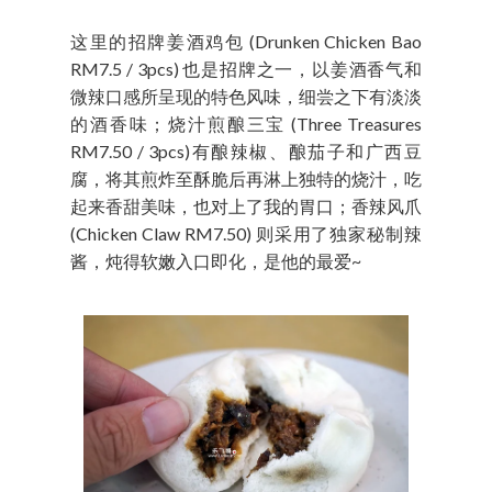
这里的招牌姜酒鸡包 (Drunken Chicken Bao
RM7.5 / 3pcs) 也是招牌之一，以姜酒香气和
微辣口感所呈现的特色风味，细尝之下有淡淡
的酒香味；烧汁煎酿三宝 (Three Treasures
RM7.50 / 3pcs)有酿辣椒、酿茄子和广西豆
腐，将其煎炸至酥脆后再淋上独特的烧汁，吃
起来香甜美味，也对上了我的胃口；香辣风爪
(Chicken Claw RM7.50) 则采用了独家秘制辣
酱，炖得软嫩入口即化，是他的最爱~