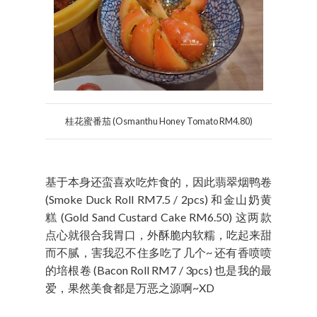
桂花蜜番茄 (Osmanthu Honey Tomato RM4.80)
基于本身还蛮喜欢吃炸食的，因此翡翠烟鸭卷
(Smoke Duck Roll RM7.5 / 2pcs) 和金山奶黄
糕 (Gold Sand Custard Cake RM6.50) 这两款
点心就很合我胃口，外酥脆内软糯，吃起来甜
而不腻，害我忍不住多吃了几个~ 还有香喷喷
的培根卷 (Bacon Roll RM7 / 3pcs) 也是我的最
爱，果然美食都是万恶之源啊~XD