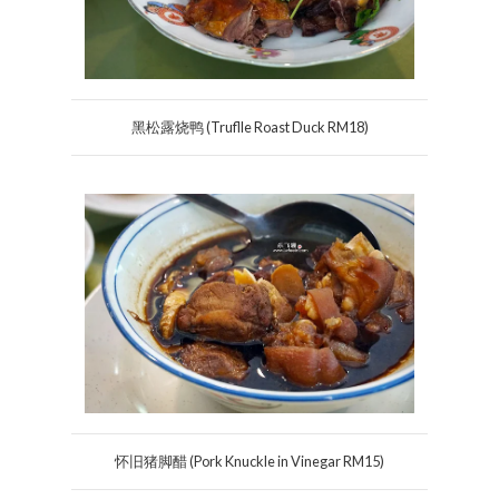
黑松露烧鸭 (Truflle Roast Duck RM18)
怀旧猪脚醋 (Pork Knuckle in Vinegar RM15)