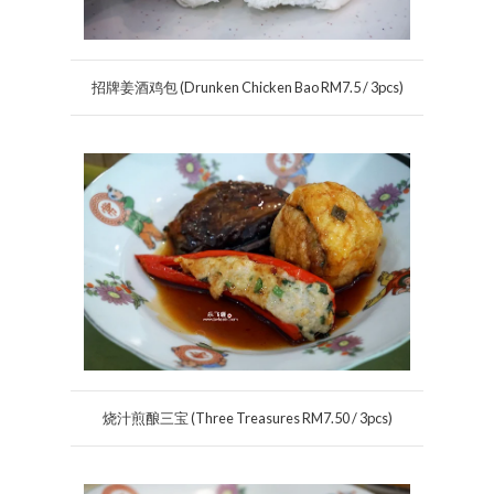
招牌姜酒鸡包 (Drunken Chicken Bao RM7.5 / 3pcs)
烧汁煎酿三宝 (Three Treasures RM7.50 / 3pcs)