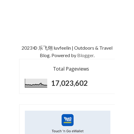
2023 © 乐飞翎 luvfeelin | Outdoors & Travel
Blog. Powered by
Blogger
.
Total Pageviews
17,023,602