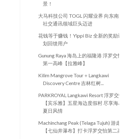
景！
大马科技公司 TOGL 闪耀业界 向东南亚
社交通讯领域巨头迈进
花钱等于赚钱！Yippi Biz 全新的奖励计
划回馈用户
Gunung Raya 海岛上的福隆港 浮罗交怡
第一高峰【拉雅峰】
Kilim Mangrove Tour＋Langkawi
Discovery Centre 吉林红树...
PARKROYAL Langkawi Resort 浮罗交怡
【宾乐雅】五星海边度假村 尽享海岛
夏日风情
Machinchang Peak (Telaga Tujuh) 游走
【七仙井瀑布】打卡浮罗交怡第二高...