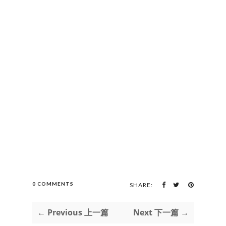
0 COMMENTS
SHARE:
← Previous 上一篇
Next 下一篇 →