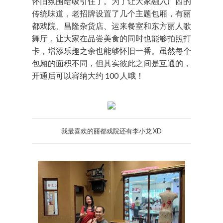
怀旧氛围给吸引住了。为了让大家融入广西的
传统味道，老招牌设置了几个主题包厢，有丽
都戏院、昌隆杂货店、运来餐室和东方丽人歌
舞厅，让大家在品尝美食的同时也能够拍照打
卡，增添乐趣之余也能够怀旧一番。虽然每个
包厢的面积不同，但其实彼此之间是互通的，
开通后可以容纳大约 100 人哦！
我最喜欢的丽都戏院还有李小龙 XD