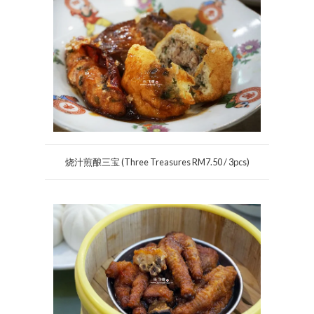
烧汁煎酿三宝 (Three Treasures RM7.50 / 3pcs)