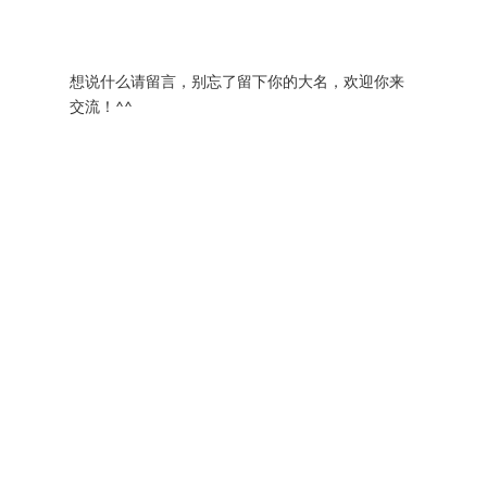
想说什么请留言，别忘了留下你的大名，欢迎你来
交流！^^