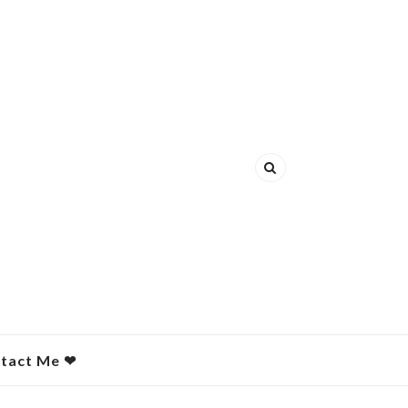
act Me ❤