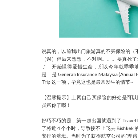
说真的，以前我出门旅游真的不买保险的（
（误）但后来想想，不对啊。。。要真死了
了，开始懂得爱惜生命，所以今年就乖乖地买了年
是，是 Generali Insurance Malaysia (Annual 
Trip 这一项，毕竟这也是最常发生的情节~
【温馨提示】上网自己买保险的好处是可以
员帮你了哦！
好巧不巧的是，第一趟出国就遇到了 Travel Delay
了将近 4 个小时，导致接不上飞去 Bishkek
安排的航班。当时为了获得航空公司的”理