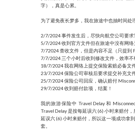
字），真是心累。
为了避免夜长梦多，我在旅途中也抽时间处
2/7/2024 事件发生后，尽快向航空公司
5/7/2024 收到官方文件但在旅途中没有网
7/72024 查收文件，但是内容不足（只提到 Flig
7/7/2024 三个小时后收到修改文件，效率
18/7/2024 我在网络上提交保险索赔必备文
23/7/2024 保险公司审核后要求提交补充
25/7/2024 保险公司回应，确认赔付 Misconn
29/7/2024 收到赔付款项，结案！
我的旅游保险中 Travel Delay 和 Misco
Travel Delay 是按每延误六 (6) 小时来
延误六 (6) 小时来赔付，所以这一项成功拿
套。