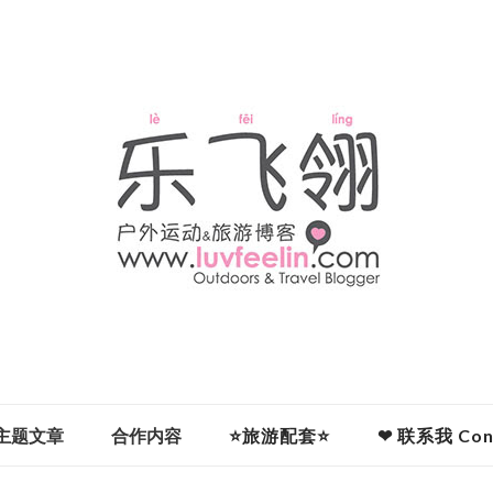
主题文章
合作内容
⭐旅游配套⭐
❤ 联系我 Cont