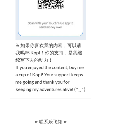
☕ 如果你喜欢我的内容，可以请
我喝杯 Kopi！你的支持，是我继
续写下去的动力！
If you enjoyed the content, buy me
a cup of Kopi! Your support keeps
me going and thank you for
keeping my adventures alive! (^‿^)
⭐ 联系乐飞翎 ⭐