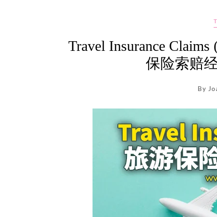
Travel Insurance Claims
保险索赔
By Jo