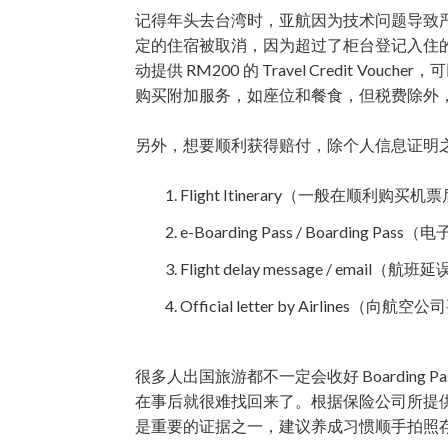
记得年头去台湾时，亚航因为技术问题导致
定的住宿被取消，因为超过了柜台登记入住
动提供 RM200 的 Travel Credit 
购买附加服务，如座位和餐食，但税费除外
另外，想要顺利获得赔付，除个人信息证明
Flight Itinerary（一般在顺利购
e-Boarding Pass / Boardi
Flight delay message / e
Official letter by Airlin
很多人出国旅游都不一定会收好 Boarding Pas
在事后就很难找回来了。根据保险公司所提
是重要的证据之一，建议养成习惯顺手拍照