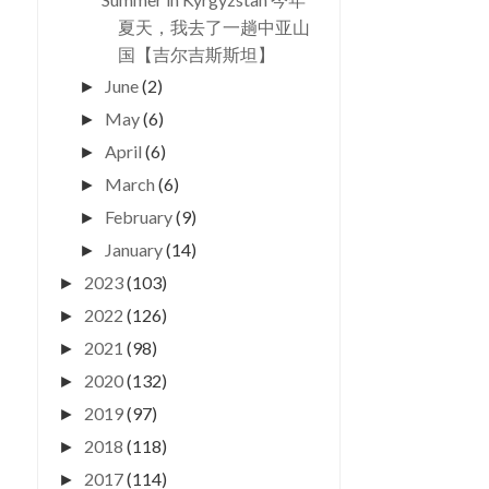
夏天，我去了一趟中亚山
国【吉尔吉斯斯坦】
June
(2)
►
May
(6)
►
April
(6)
►
March
(6)
►
NORTHEAST ASIA 东北亚国
骑车旅行的意义 分享精彩骑
February
(9)
►
家最佳旅游季节
好地方！
January
(14)
►
2023
(103)
►
2022
(126)
►
2021
(98)
►
2020
(132)
►
2019
(97)
►
2018
(118)
►
2017
(114)
►