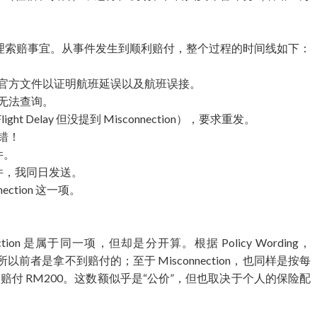
理索赔事宜。从事件发生到顺利赔付，整个过程的时间线如下：
要求官方文件以证明航班延误以及航班误接。
络无法查询。
ht Delay 但没提到 Misconnection），要求重发。
不错！
件。
文件，我同日发送。
ection 这一项。
nnection 是属于同一项，但却是分开算。根据 Policy Wording，
赔付，所以前者是拿不到赔付的；至于 Misconnection，也同样是按每
到赔付 RM200。这数额似乎是“公价”，但也取决于个人的保险配