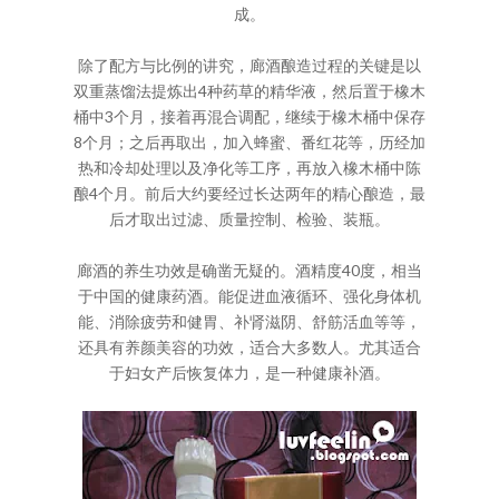
成。
除了配方与比例的讲究，廊酒酿造过程的关键是以
双重蒸馏法提炼出4种药草的精华液，然后置于橡木
桶中3个月，接着再混合调配，继续于橡木桶中保存
8个月；之后再取出，加入蜂蜜、番红花等，历经加
热和冷却处理以及净化等工序，再放入橡木桶中陈
酿4个月。前后大约要经过长达两年的精心酿造，最
后才取出过滤、质量控制、检验、装瓶。
廊酒的养生功效是确凿无疑的。酒精度40度，相当
于中国的健康药酒。能促进血液循环、强化身体机
能、消除疲劳和健胃、补肾滋阴、舒筋活血等等，
还具有养颜美容的功效，适合大多数人。尤其适合
于妇女产后恢复体力，是一种健康补酒。