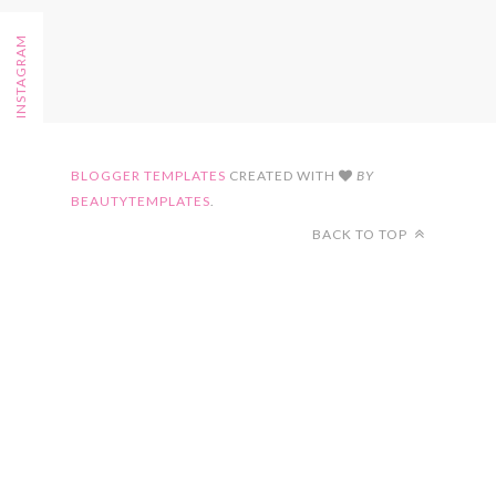
FOLLOW ON INSTAGRAM
BLOGGER TEMPLATES
CREATED WITH
BY
BEAUTYTEMPLATES
.
BACK TO TOP