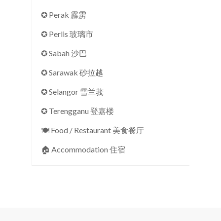
✪ Perak 霹雳
✪ Perlis 玻璃市
✪ Sabah 沙巴
✪ Sarawak 砂拉越
✪ Selangor 雪兰莪
✪ Terengganu 登嘉楼
🍽 Food / Restaurant 美食餐厅
🏠︎ Accommodation 住宿