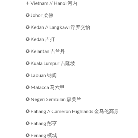
✈ Vietnam // Hanoi 河内
✪ Johor 柔佛
✪ Kedah // Langkawi 浮罗交怡
✪ Kedah 吉打
✪ Kelantan 吉兰丹
✪ Kuala Lumpur 吉隆坡
✪ Labuan 纳闽
✪ Malacca 马六甲
✪ Negeri Sembilan 森美兰
✪ Pahang // Cameron Highlands 金马伦高原
✪ Pahang 彭亨
✪ Penang 槟城