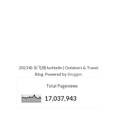
2023 © 乐飞翎 luvfeelin | Outdoors & Travel
Blog. Powered by
Blogger
.
Total Pageviews
17,037,943