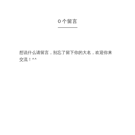
0 个留言
想说什么请留言，别忘了留下你的大名，欢迎你来
交流！^^