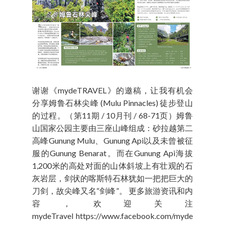
谢谢《mydeTRAVEL》的邀稿，让我有机会
分享姆鲁石林尖峰 (Mulu Pinnacles) 徒步登山
的过程。（第11期 / 10月刊 / 68-71页）姆鲁
山国家公园主要由三座山峰组成：砂拉越第二
高峰Gunung Mulu、Gunung Api以及未曾被征
服的Gunung Benarat。而在Gunung Api海拔
1,200米的高处对面的山体斜坡上有壮观的石
灰岩层，剑状的喀斯特石林犹如一把把巨大的
刀剑，故尖峰又名“剑峰”。 更多旅游资讯和内
容，欢迎关注
mydeTravel https://www.facebook.com/myde