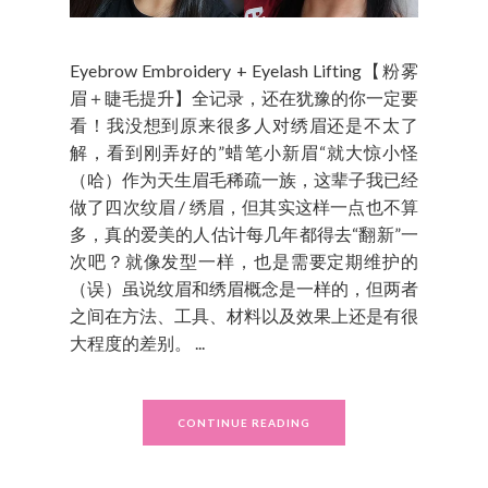
Eyebrow Embroidery + Eyelash Lifting【粉雾
眉＋睫毛提升】全记录，还在犹豫的你一定要
看！我没想到原来很多人对绣眉还是不太了
解，看到刚弄好的”蜡笔小新眉“就大惊小怪
（哈）作为天生眉毛稀疏一族，这辈子我已经
做了四次纹眉 / 绣眉，但其实这样一点也不算
多，真的爱美的人估计每几年都得去“翻新”一
次吧？就像发型一样，也是需要定期维护的
（误）虽说纹眉和绣眉概念是一样的，但两者
之间在方法、工具、材料以及效果上还是有很
大程度的差别。 ...
CONTINUE READING