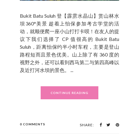
Bukit Batu Suluh 登【霹雳水晶山】赏山林水
坝360°美景 趁着上怡保参加考古学堂的活
动，就顺便爬一座小山打打卡呗！在友人的提
议下我们选择了 CP 值很高的 Bukit Batu
Suluh，距离怡保约半小时车程，主要是登山
路程短而且景色优美。山上除了有 360 度的
视野之外，还可以看到西马第二与第四高峰以
及近打河水坝的景色。 ...
CONTINUE READING
0 COMMENTS
SHARE: