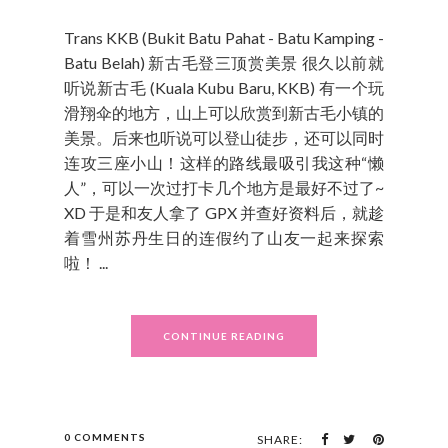
Trans KKB (Bukit Batu Pahat - Batu Kamping -
Batu Belah) 新古毛登三顶赏美景 很久以前就
听说新古毛 (Kuala Kubu Baru, KKB) 有一个玩
滑翔伞的地方，山上可以欣赏到新古毛小镇的
美景。后来也听说可以登山徒步，还可以同时
连攻三座小山！这样的路线最吸引我这种“懒
人”，可以一次过打卡几个地方是最好不过了~
XD 于是和友人拿了 GPX 并查好资料后，就趁
着雪州苏丹生日的连假约了山友一起来探索
啦！ ...
CONTINUE READING
0 COMMENTS
SHARE: