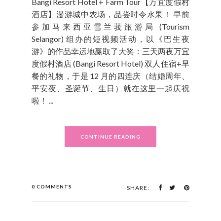
Bangi Resort Hotel + Farm Tour【万宜度假村
酒店】漫游城中农场，品尝时令水果！ 早前
参加马来西亚雪兰莪旅游局 (Tourism
Selangor) 组办的短视频活动，以《巴生夜
游》的作品幸运地赢取了大奖：三天两夜万宜
度假村酒店 (Bangi Resort Hotel) 双人住宿+早
餐的礼物，于是 12 月的四连庆（结婚周年、
平安夜、圣诞节、生日）就在这里一起庆祝
啦！ ...
CONTINUE READING
0 COMMENTS
SHARE: