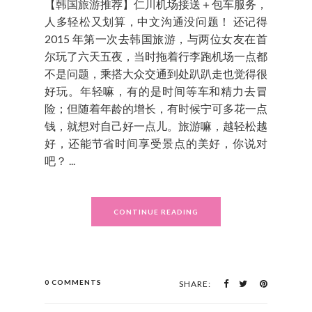
【韩国旅游推荐】仁川机场接送＋包车服务，
人多轻松又划算，中文沟通没问题！ 还记得
2015 年第一次去韩国旅游，与两位女友在首
尔玩了六天五夜，当时拖着行李跑机场一点都
不是问题，乘搭大众交通到处趴趴走也觉得很
好玩。年轻嘛，有的是时间等车和精力去冒
险；但随着年龄的增长，有时候宁可多花一点
钱，就想对自己好一点儿。旅游嘛，越轻松越
好，还能节省时间享受景点的美好，你说对
吧？ ...
CONTINUE READING
0 COMMENTS
SHARE: