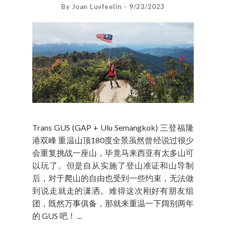
By Joan Luvfeelin - 9/23/2023
Trans GUS (GAP + Ulu Semangkok) 三登福隆
港双峰 重温山顶180度全景虽然曾经说过很少
会重复挑战一座山，毕竟马来西亚有太多山可
以玩了。但是自从实施了登山准证和山导制
后，对于爬山的自由也受到一些约束，无法做
到说走就走的潇洒。难得这次刚好有朋友组
团，既然万事俱备，那就来重温一下阔别两年
的 GUS 吧！ ...