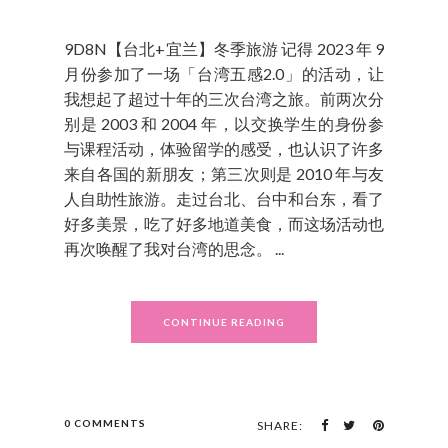
9D8N【台北+宜兰】冬季旅游 记得 2023 年 9
月份参加了一场「台湾五感2.0」的活动，让
我想起了超过十年的三次台湾之旅。前两次分
别是 2003 和 2004 年，以交换学生的身份参
与课程活动，体验留学的感受，也认识了许多
来自各国的新朋友；第三次则是 2010 年与友
人自助性旅游。走过台北、台中和台东，看了
好多美景，吃了好多地道美食，而这场活动也
再次唤醒了我对台湾的思念。 ...
CONTINUE READING
0 COMMENTS
SHARE: