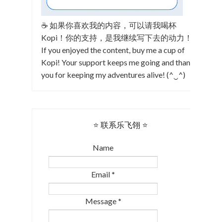
☕ 如果你喜欢我的内容，可以请我喝杯
Kopi！你的支持，是我继续写下去的动力！
If you enjoyed the content, buy me a cup of
Kopi! Your support keeps me going and thank
you for keeping my adventures alive! (^‿^)
⭐ 联系乐飞翎 ⭐
Name
Email
*
Message
*