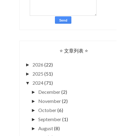
⭐ 文章列表 ⭐
2026
(22)
►
2025
(51)
►
2024
(71)
▼
December
(2)
►
November
(2)
►
October
(6)
►
September
(1)
►
August
(8)
►