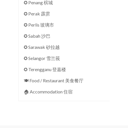
✪ Penang 槟城
✪ Perak 霹雳
✪ Perlis 玻璃市
✪ Sabah 沙巴
✪ Sarawak 砂拉越
✪ Selangor 雪兰莪
✪ Terengganu 登嘉楼
🍽 Food / Restaurant 美食餐厅
🏠︎ Accommodation 住宿