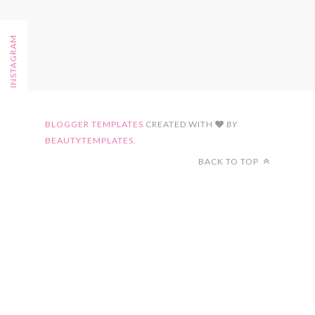
FOLLOW ON INSTAGRAM
BLOGGER TEMPLATES
CREATED WITH
BY
BEAUTYTEMPLATES
.
BACK TO TOP