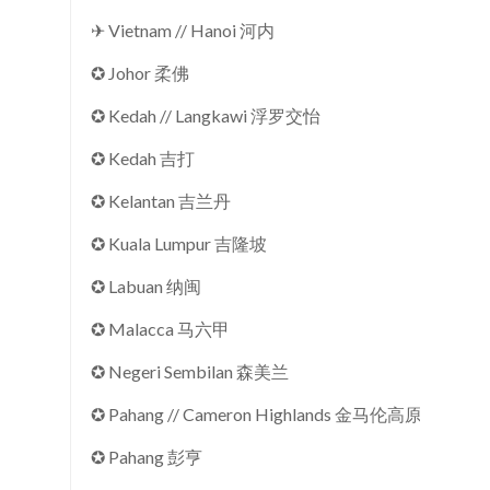
✈ Vietnam // Hanoi 河内
✪ Johor 柔佛
✪ Kedah // Langkawi 浮罗交怡
✪ Kedah 吉打
✪ Kelantan 吉兰丹
✪ Kuala Lumpur 吉隆坡
✪ Labuan 纳闽
✪ Malacca 马六甲
✪ Negeri Sembilan 森美兰
✪ Pahang // Cameron Highlands 金马伦高原
✪ Pahang 彭亨