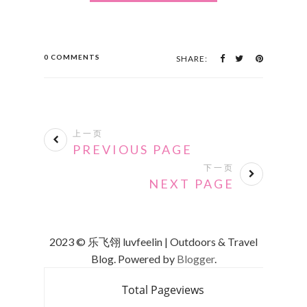
0 COMMENTS
SHARE:
上一页
PREVIOUS PAGE
下一页
NEXT PAGE
2023 © 乐飞翎 luvfeelin | Outdoors & Travel
Blog. Powered by
Blogger
.
Total Pageviews