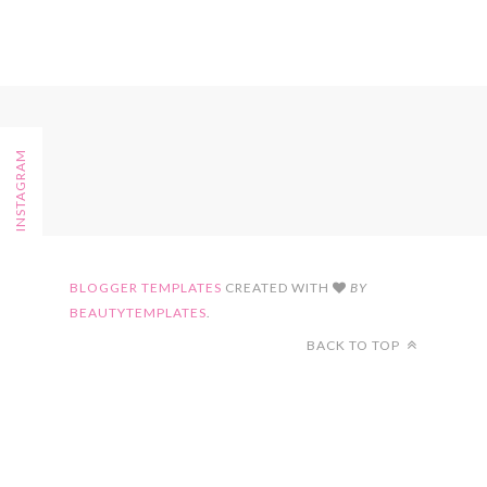
FOLLOW ON INSTAGRAM
BLOGGER TEMPLATES
CREATED WITH
BY
BEAUTYTEMPLATES
.
BACK TO TOP