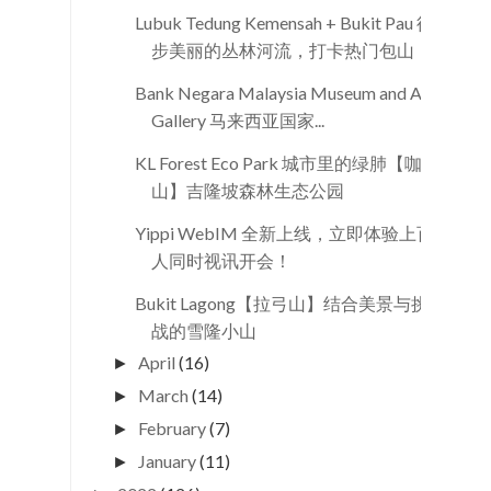
Lubuk Tedung Kemensah + Bukit Pau 徒
步美丽的丛林河流，打卡热门包山！
Bank Negara Malaysia Museum and Art
Gallery 马来西亚国家...
KL Forest Eco Park 城市里的绿肺【咖啡
山】吉隆坡森林生态公园
Yippi WebIM 全新上线，立即体验上百
人同时视讯开会！
Bukit Lagong【拉弓山】结合美景与挑
战的雪隆小山
April
(16)
►
March
(14)
►
February
(7)
►
January
(11)
►