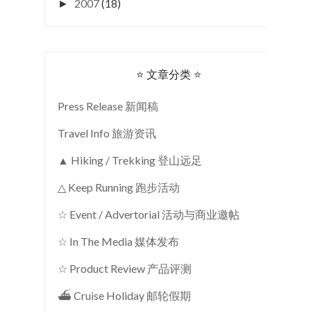
2007
(18)
►
⭐ 文章分类 ⭐
Press Release 新闻稿
Travel Info 旅游资讯
▲ Hiking / Trekking 登山远足
△ Keep Running 跑步活动
☆ Event / Advertorial 活动与商业邀帖
☆ In The Media 媒体发布
☆ Product Review 产品评测
⛴ Cruise Holiday 邮轮假期