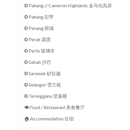
✪ Pahang // Cameron Highlands 金马伦高原
✪ Pahang 彭亨
✪ Penang 槟城
✪ Perak 霹雳
✪ Perlis 玻璃市
✪ Sabah 沙巴
✪ Sarawak 砂拉越
✪ Selangor 雪兰莪
✪ Terengganu 登嘉楼
🍽 Food / Restaurant 美食餐厅
🏠︎ Accommodation 住宿