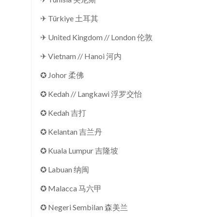
✈ Türkiye 土耳其
✈ United Kingdom // London 伦敦
✈ Vietnam // Hanoi 河内
✪ Johor 柔佛
✪ Kedah // Langkawi 浮罗交怡
✪ Kedah 吉打
✪ Kelantan 吉兰丹
✪ Kuala Lumpur 吉隆坡
✪ Labuan 纳闽
✪ Malacca 马六甲
✪ Negeri Sembilan 森美兰