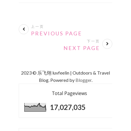
上一页
PREVIOUS PAGE
下一页
NEXT PAGE
2023 © 乐飞翎 luvfeelin | Outdoors & Travel
Blog. Powered by
Blogger
.
Total Pageviews
17,027,035