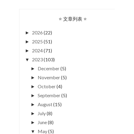
⭐ 文章列表 ⭐
2026
(22)
►
2025
(51)
►
2024
(71)
►
2023
(103)
▼
December
(5)
►
November
(5)
►
October
(4)
►
September
(5)
►
August
(15)
►
July
(8)
►
June
(8)
►
May
(5)
▼