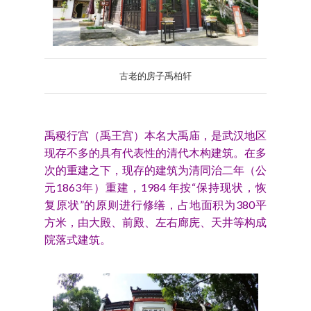
古老的房子禹柏轩
禹稷行宫（禹王宫）本名大禹庙，是武汉地区
现存不多的具有代表性的清代木构建筑。在多
次的重建之下，现存的建筑为清同治二年（公
元1863年）重建，1984 年按“保持现状，恢
复原状”的原则进行修缮，占地面积为380平
方米，由大殿、前殿、左右廊庑、天井等构成
院落式建筑。