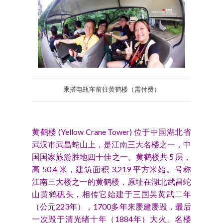
乘搭电瓶车前往黄鹤楼（需付费）
黄鹤楼 (Yellow Crane Tower) 位于中国湖北省
武汉市武昌蛇山上，是江南三大名楼之一，中
国国家旅游胜地四十佳之一。黄鹤楼共 5 层，
高 50.4 米，建筑面积 3,219 平方米始。号称
江南三大楼之一的黄鹤楼，原址在湖北武昌蛇
山黄鹤矾头，相传它始建于三国吴黄武二年
（公元223年），1700多年来屡建屡毁，最后
一次毁于清光绪十年（1884年）大火。名楼