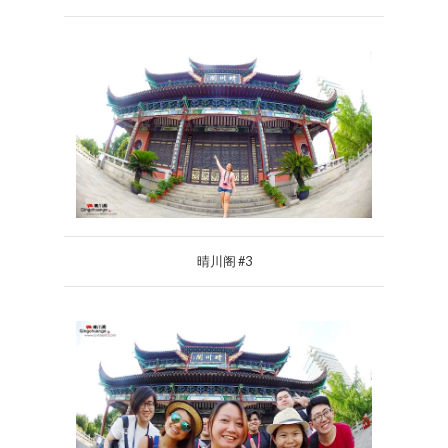
晴川阁 #3