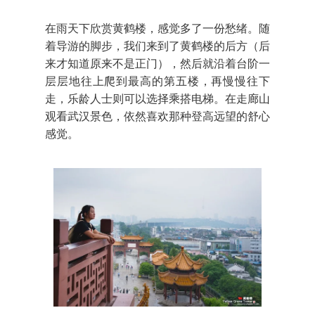
在雨天下欣赏黄鹤楼，感觉多了一份愁绪。随
着导游的脚步，我们来到了黄鹤楼的后方（后
来才知道原来不是正门），然后就沿着台阶一
层层地往上爬到最高的第五楼，再慢慢往下
走，乐龄人士则可以选择乘搭电梯。在走廊山
观看武汉景色，依然喜欢那种登高远望的舒心
感觉。