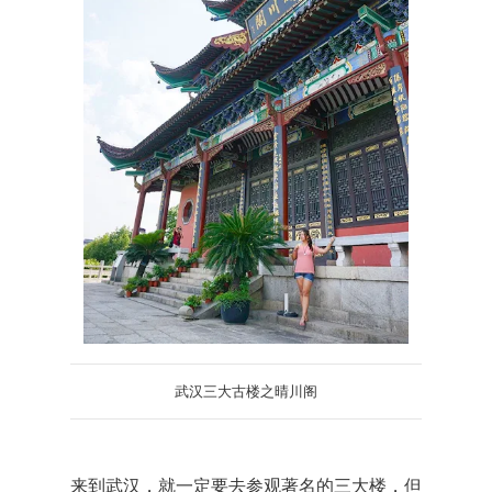
武汉三大古楼之晴川阁
来到武汉，就一定要去参观著名的三大楼，但