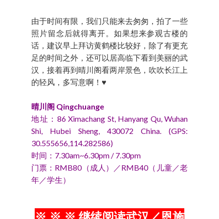
由于时间有限，我们只能来去匆匆，拍了一些
照片留念后就得离开。如果想来参观古楼的
话，建议早上拜访黄鹤楼比较好，除了有更充
足的时间之外，还可以居高临下看到美丽的武
汉，接着再到晴川阁看两岸景色，吹吹长江上
的轻风，多写意啊！♥
晴川阁 Qingchuange
地址：86 Ximachang St, Hanyang Qu, Wuhan
Shi, Hubei Sheng, 430072 China. (GPS:
30.555656,114.282586)
时间：7.30am~6.30pm / 7.30pm
门票：RMB80（成人）／RMB40（儿童／老
年／学生）
※ ※ ※ 继续阅读武汉／恩施