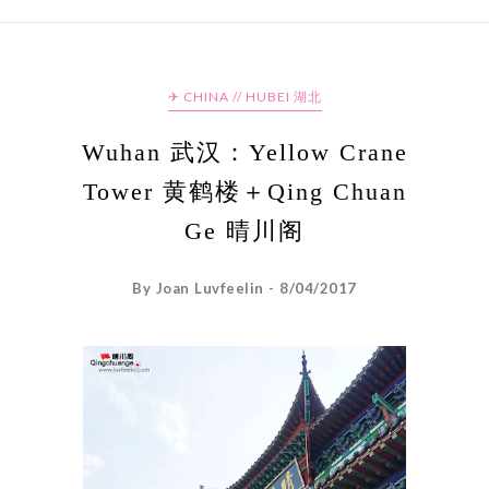
✈ CHINA // HUBEI 湖北
Wuhan 武汉：Yellow Crane
Tower 黄鹤楼＋Qing Chuan
Ge 晴川阁
By Joan Luvfeelin - 8/04/2017