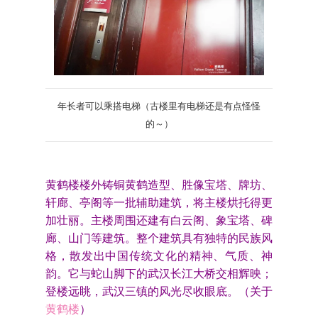
年长者可以乘搭电梯（古楼里有电梯还是有点怪怪
的～）
黄鹤楼楼外铸铜黄鹤造型、胜像宝塔、牌坊、
轩廊、亭阁等一批辅助建筑，将主楼烘托得更
加壮丽。主楼周围还建有白云阁、象宝塔、碑
廊、山门等建筑。整个建筑具有独特的民族风
格，散发出中国传统文化的精神、气质、神
韵。它与蛇山脚下的武汉长江大桥交相辉映；
登楼远眺，武汉三镇的风光尽收眼底。（关于
黄鹤楼
）