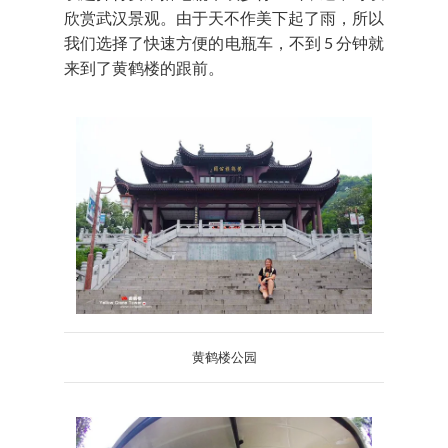
欣赏武汉景观。由于天不作美下起了雨，所以
我们选择了快速方便的电瓶车，不到 5 分钟就
来到了黄鹤楼的跟前。
黄鹤楼公园