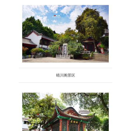
晴川阁景区