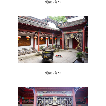
禹稷行宫 #2
禹稷行宫 #3