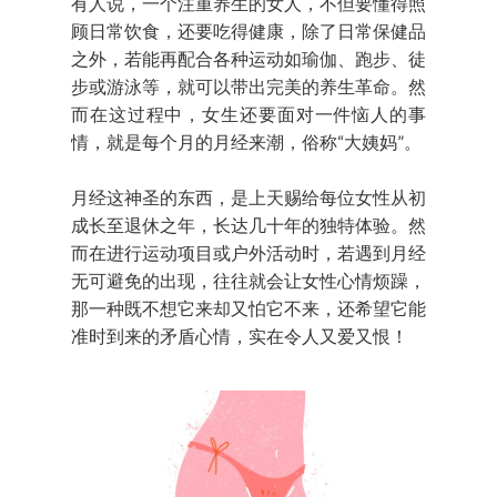
有人说，一个注重养生的女人，不但要懂得照
顾日常饮食，还要吃得健康，除了日常保健品
之外，若能再配合各种运动如瑜伽、跑步、徒
步或游泳等，就可以带出完美的养生革命。然
而在这过程中，女生还要面对一件恼人的事
情，就是每个月的月经来潮，俗称“大姨妈”。
月经这神圣的东西，是上天赐给每位女性从初
成长至退休之年，长达几十年的独特体验。然
而在进行运动项目或户外活动时，若遇到月经
无可避免的出现，往往就会让女性心情烦躁，
那一种既不想它来却又怕它不来，还希望它能
准时到来的矛盾心情，实在令人又爱又恨！