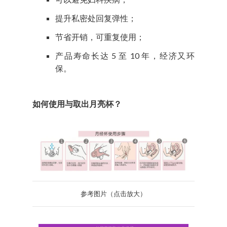
提升私密处回复弹性；
节省开销，可重复使用；
产品寿命长达 5 至 10 年，经济又环
保。
如何使用与取出月亮杯？
参考图片（点击放大）