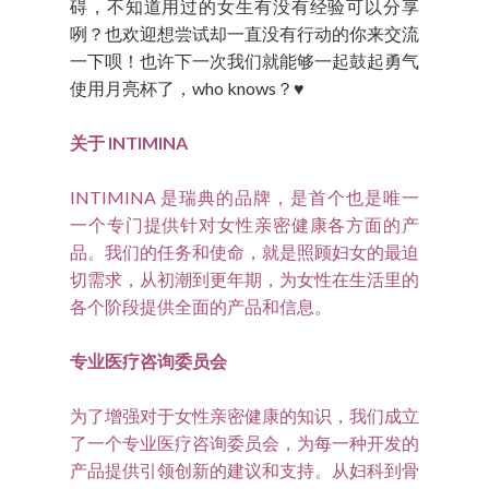
碍，不知道用过的女生有没有经验可以分享
咧？也欢迎想尝试却一直没有行动的你来交流
一下呗！也许下一次我们就能够一起鼓起勇气
使用月亮杯了，who knows？♥
关于 INTIMINA
INTIMINA 是瑞典的品牌，是首个也是唯一
一个专门提供针对女性亲密健康各方面的产
品。我们的任务和使命，就是照顾妇女的最迫
切需求，从初潮到更年期，为女性在生活里的
各个阶段提供全面的产品和信息。
专业医疗咨询委员会
为了增强对于女性亲密健康的知识，我们成立
了一个专业医疗咨询委员会，为每一种开发的
产品提供引领创新的建议和支持。从妇科到骨