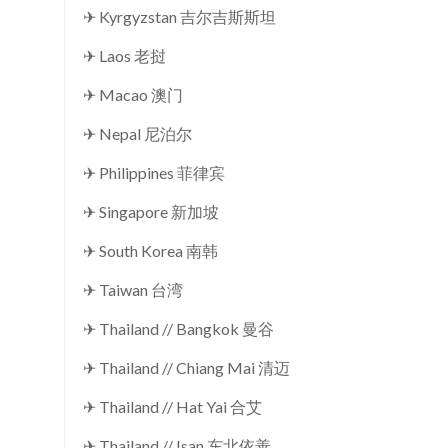
✈ Kyrgyzstan 吉尔吉斯斯坦
✈ Laos 老挝
✈ Macao 澳门
✈ Nepal 尼泊尔
✈ Philippines 菲律宾
✈ Singapore 新加坡
✈ South Korea 南韩
✈ Taiwan 台湾
✈ Thailand // Bangkok 曼谷
✈ Thailand // Chiang Mai 清迈
✈ Thailand // Hat Yai 合艾
✈ Thailand // Isan 东北依善