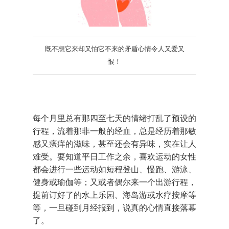
既不想它来却又怕它不来的矛盾心情令人又爱又
恨！
每个月里总有那四至七天的情绪打乱了预设的
行程，流着那非一般的经血，总是经历着那敏
感又瘙痒的滋味，甚至还会有异味，实在让人
难受。要知道平日工作之余，喜欢运动的女性
都会进行一些运动如短程登山、慢跑、游泳、
健身或瑜伽等；又或者偶尔来一个出游行程，
提前订好了的水上乐园、海岛游或水疗按摩等
等，一旦碰到月经报到，说真的心情直接落幕
了。