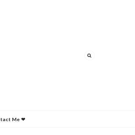
act Me ❤