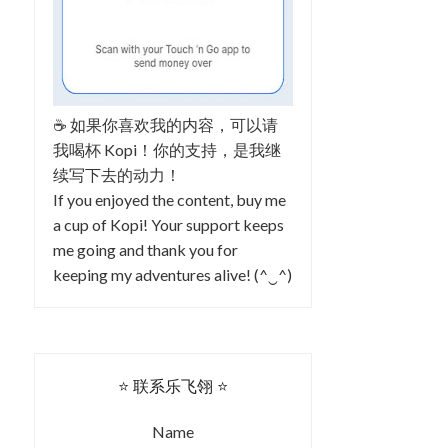
☕ 如果你喜欢我的内容，可以请
我喝杯 Kopi！你的支持，是我继
续写下去的动力！
If you enjoyed the content, buy me
a cup of Kopi! Your support keeps
me going and thank you for
keeping my adventures alive! (^‿^)
⭐ 联系乐飞翎 ⭐
Name