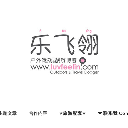
主题文章
合作内容
⭐旅游配套⭐
❤ 联系我 Cont