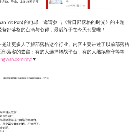
g Wah Yit Poh) 的电邮，邀请参与《昔日部落格的时光》的主题，
经营部落格的点滴与心得，最后终于在今天刊登啦！
主题让更多人了解部落格这个行业。内容主要讲述了以前部落格
后部落客的去留；有的人选择转战平台，有的人继续坚守等等，
ongwah.com.my/
♥