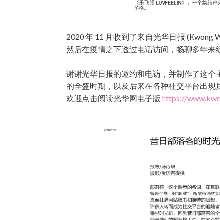
2020 年 11 月收到了来自光华日报 (Kwon
然后在疫情之下透过电话访问，畅聊多年来
谢谢光华日报的邀约和电访，并制作了这个
的全盛时期，以及后来在各种社交平台出现
欢迎点击阅读光华网电子版
https://www.kw