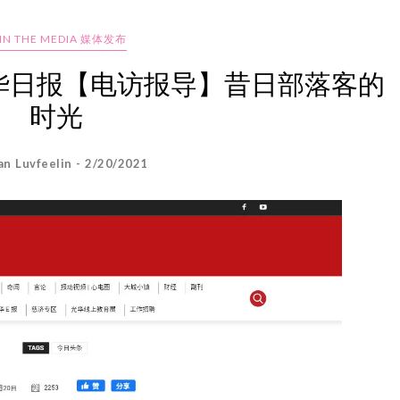
 IN THE MEDIA 媒体发布
Poh 光华日报【电访报导】昔日部落客的
时光
an Luvfeelin - 2/20/2021