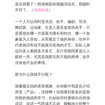
是在我看了一段很精彩的视频演说后，我顿时
开窍了。（
视频链接
）
一个人可以同时是演员、歌手、编剧、导演、
舞蹈家、运动家、生意人甚至是烘培高手，只
是看他在哪一方面最为擅长和特出、哪一个形
象最为人所知，从而奠定了他的身份，但并不
代表他没有或不能展示其他的才艺。实际上身
边许多人都很多才多艺，在行管期间更是让人
眼前一亮，尤其是我那无所不能的师傅，似乎
没有他不会的事情。
那为什么我就不行呢？
就像最近拍的床垫视频，在你眼中我是在介绍
床垫（产品），没错啊！但我看到更多的是面
对新的挑战和学习，比如如何对着镜头自然地
说话、说话一气呵成不忘词、顺畅地介绍整个