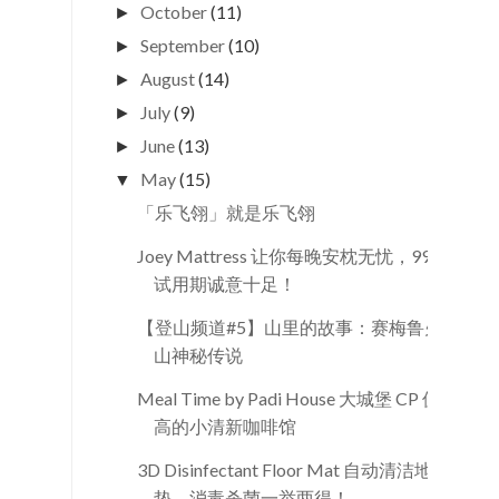
October
(11)
►
September
(10)
►
August
(14)
►
July
(9)
►
June
(13)
►
May
(15)
▼
「乐飞翎」就是乐飞翎
Joey Mattress 让你每晚安枕无忧，99天
试用期诚意十足！
【登山频道#5】山里的故事：赛梅鲁火
山神秘传说
Meal Time by Padi House 大城堡 CP 值
高的小清新咖啡馆
3D Disinfectant Floor Mat 自动清洁地
垫，消毒杀菌一举两得！