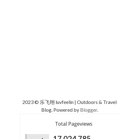
2023 © 乐飞翎 luvfeelin | Outdoors & Travel
Blog. Powered by
Blogger
.
Total Pageviews
17,024,785