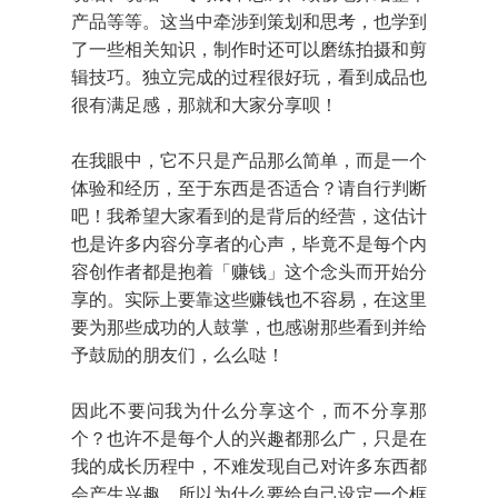
产品等等。这当中牵涉到策划和思考，也学到
了一些相关知识，制作时还可以磨练拍摄和剪
辑技巧。独立完成的过程很好玩，看到成品也
很有满足感，那就和大家分享呗！
在我眼中，它不只是产品那么简单，而是一个
体验和经历，至于东西是否适合？请自行判断
吧！我希望大家看到的是背后的经营，这估计
也是许多内容分享者的心声，毕竟不是每个内
容创作者都是抱着「赚钱」这个念头而开始分
享的。实际上要靠这些赚钱也不容易，在这里
要为那些成功的人鼓掌，也感谢那些看到并给
予鼓励的朋友们，么么哒！
因此不要问我为什么分享这个，而不分享那
个？也许不是每个人的兴趣都那么广，只是在
我的成长历程中，不难发现自己对许多东西都
会产生兴趣，所以为什么要给自己设定一个框