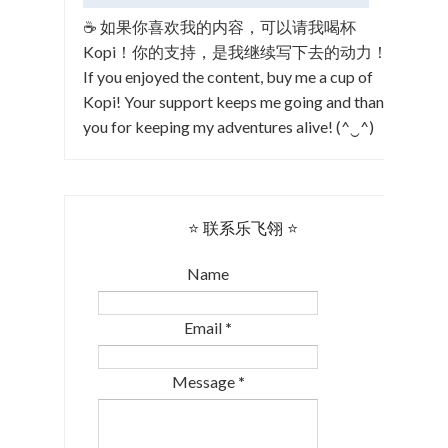
☕ 如果你喜欢我的内容，可以请我喝杯
Kopi！你的支持，是我继续写下去的动力！
If you enjoyed the content, buy me a cup of
Kopi! Your support keeps me going and thank
you for keeping my adventures alive! (^‿^)
⭐ 联系乐飞翎 ⭐
Name
Email
*
Message
*