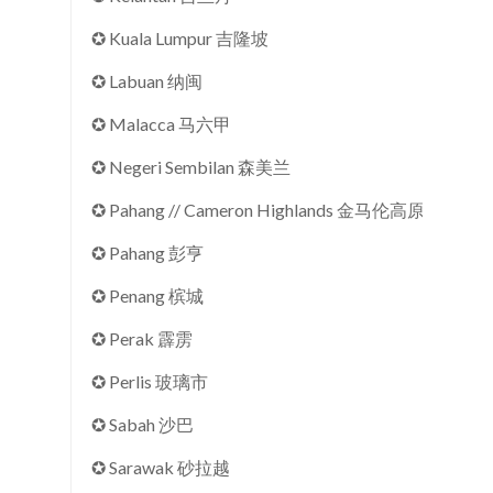
✪ Kuala Lumpur 吉隆坡
✪ Labuan 纳闽
✪ Malacca 马六甲
✪ Negeri Sembilan 森美兰
✪ Pahang // Cameron Highlands 金马伦高原
✪ Pahang 彭亨
✪ Penang 槟城
✪ Perak 霹雳
✪ Perlis 玻璃市
✪ Sabah 沙巴
✪ Sarawak 砂拉越