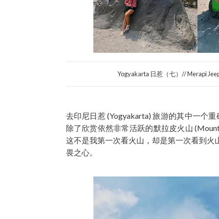
Yogyakarta 日惹（七）// Mer
去印尼日惹 (Yogyakarta) 旅游的其中一个重
除了欣赏依然非常活跃的默拉皮火山 (Moun
这不是我第一次看火山，却是第一次看到火
畏之心。