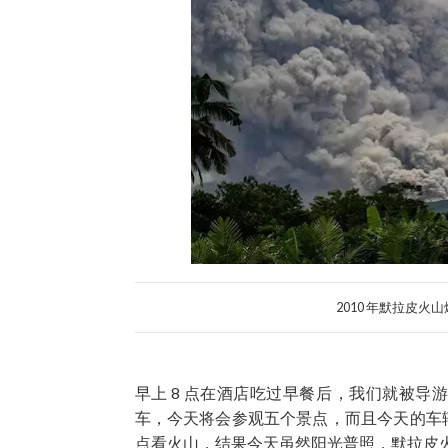
2010 年默拉皮火
早上 8 点在酒店吃过早餐后，我们就被导游送到 Mera
车，今天将会参观五个景点，而且今天的车辆比前
点看火山，结果今天虽然阳光普照，默拉皮