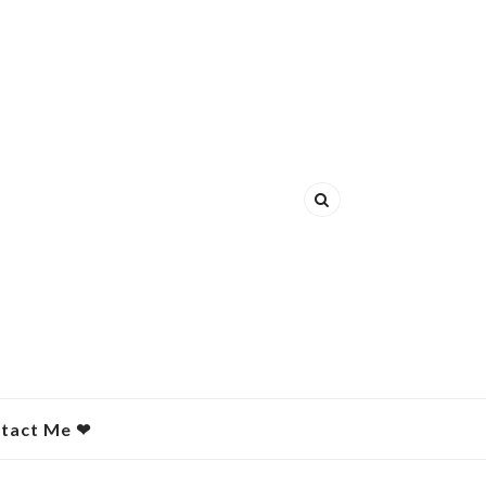
act Me ❤