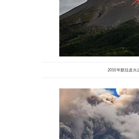
2010 年默拉皮火