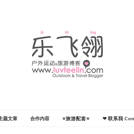
主题文章
合作内容
⭐旅游配套⭐
❤ 联系我 Cont