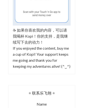
☕ 如果你喜欢我的内容，可以请
我喝杯 Kopi！你的支持，是我继
续写下去的动力！
If you enjoyed the content, buy me
a cup of Kopi! Your support keeps
me going and thank you for
keeping my adventures alive! (^‿^)
⭐ 联系乐飞翎 ⭐
Name