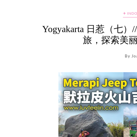
✈ IND
Yogyakarta 日惹（七）/
旅，探索美
By Jo