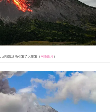
山因
地震活动引发了大爆发（
网络图片
）