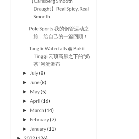
【Carlsberg Smooth
Draught】Real Spicy, Real
Smooth ...
Pole Sports 我的钢管运动之
旅，给自己的一篇回顾！
Tanglir Waterfalls @ Bukit
Tinggi 云顶高原之下的“奶
茶”河流瀑布
July
(8)
►
June
(8)
►
May
(5)
►
April
(16)
►
March
(14)
►
February
(7)
►
January
(11)
►
2022
(126)
►