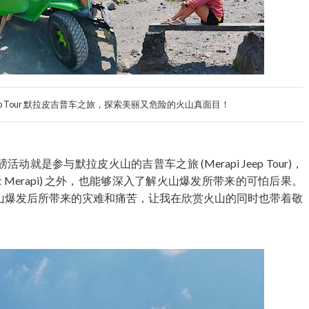
api Jeep Tour 默拉皮吉普车之旅，探索美丽又危险的火山真面目！
磅活动就是参与默拉皮火山的吉普车之旅 (Merapi Jeep Tour)，
t Merapi) 之外，也能够深入了解火山爆发所带来的可怕后果。
山爆发后所带来的灾难和痛苦，让我在欣赏火山的同时也带着敬