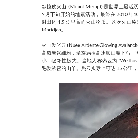
默拉皮火山 (Mount Merapi) 是世界上
9 月下旬开始的地震活动，最终在 2010 年1
射出约 1.5 公里高的火山物质。这次火山喷
Maridjan。
火山发光云 (Nuee Ardente,Glowing Ava
高热岩浆细粉，呈旋涡状高速顺山坡下泻。
小，破坏性极大。当地人称热云为 “Wedhu
毛发浓密的山羊。热云实际上可达 15 公