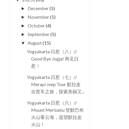
December
(5)
►
November
(5)
►
October
(4)
►
September
(5)
►
August
(15)
▼
Yogyakarta 日惹（八）//
Good Bye Jogja! 再见日
惹！
Yogyakarta 日惹（七）//
Merapi Jeep Tour 默拉皮
吉普车之旅，探索美丽又...
Yogyakarta 日惹（六）//
Mount Merbabu 登默巴布
火山看云海，遥望默拉皮
火山！