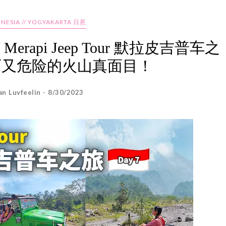
ONESIA // YOGYAKARTA 日惹
/ Merapi Jeep Tour 默拉皮吉普车之
丽又危险的火山真面目！
an Luvfeelin - 8/30/2023