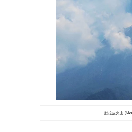
默拉皮火山 (Mo