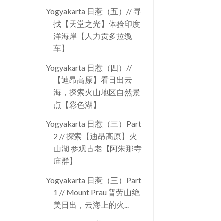
Yogyakarta 日惹（五）// 寻
找【天堂之光】体验印度
洋海岸【人力贡多拉缆
车】
Yogyakarta 日惹（四）//
【迪昂高原】看日出云
海，探索火山地区自然景
点【彩色湖】
Yogyakarta 日惹（三）Part
2 // 探索【迪昂高原】火
山湖 参观古老【阿朱那寺
庙群】
Yogyakarta 日惹（三）Part
1 // Mount Prau 普劳山绝
美日出，云海上的火...