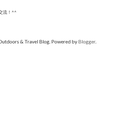
流！^^
utdoors & Travel Blog. Powered by
Blogger
.