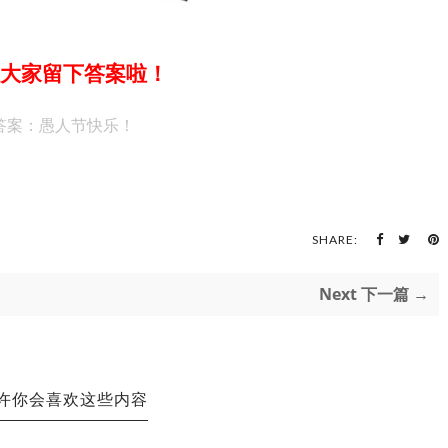
大家留下答案啦！
答案：愚人节快乐！
SHARE:
Next 下一篇 →
许你会喜欢这些内容