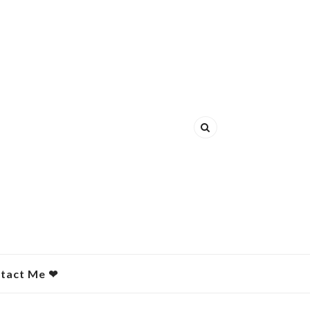
act Me ❤