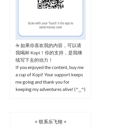
☕ 如果你喜欢我的内容，可以请
我喝杯 Kopi！你的支持，是我继
续写下去的动力！
If you enjoyed the content, buy me
a cup of Kopi! Your support keeps
me going and thank you for
keeping my adventures alive! (^‿^)
⭐ 联系乐飞翎 ⭐