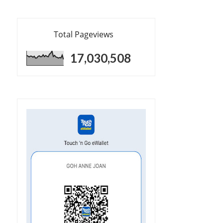
Total Pageviews
17,030,508