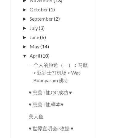
November
(13)
►
October
(1)
►
September
(2)
►
July
(3)
►
June
(6)
►
May
(14)
►
April
(18)
▼
一个人的旅途（一）：马航
> 亚罗士打机场 > Wat
Boonyaram 佛寺
♥ 慈善T恤QC成功 ♥
♥ 慈善T恤样本♥
美人鱼
♥ 世界宣明会e收据 ♥