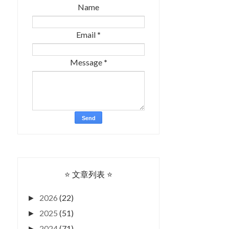
Name
Email
*
Message
*
CHRISTMAS 圣诞拼图有奖游
YEAR OF THE SNAKE 201
戏
蛇年快乐
⭐ 文章列表 ⭐
2026
(22)
►
2025
(51)
►
2024
(71)
►