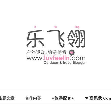
主题文章
合作内容
⭐旅游配套⭐
❤ 联系我 Cont