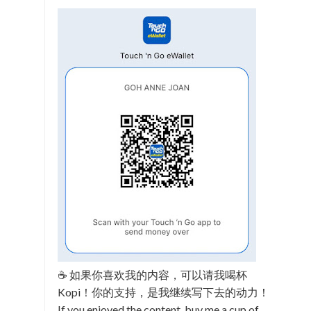
☕ 如果你喜欢我的内容，可以请我喝杯
Kopi！你的支持，是我继续写下去的动力！
If you enjoyed the content, buy me a cup of