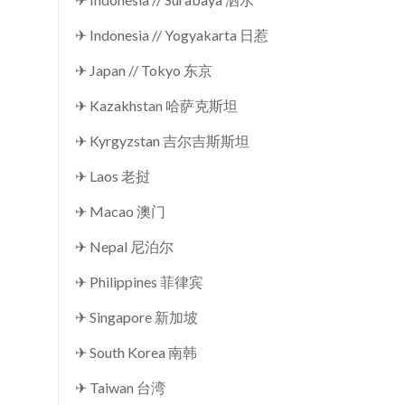
✈ Indonesia // Yogyakarta 日惹
✈ Japan // Tokyo 东京
✈ Kazakhstan 哈萨克斯坦
✈ Kyrgyzstan 吉尔吉斯斯坦
✈ Laos 老挝
✈ Macao 澳门
✈ Nepal 尼泊尔
✈ Philippines 菲律宾
✈ Singapore 新加坡
✈ South Korea 南韩
✈ Taiwan 台湾