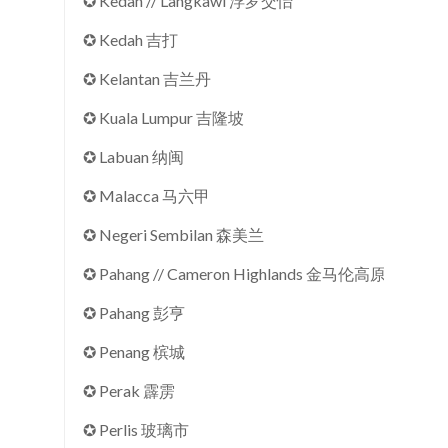
✪ Kedah // Langkawi 浮罗交怡
✪ Kedah 吉打
✪ Kelantan 吉兰丹
✪ Kuala Lumpur 吉隆坡
✪ Labuan 纳闽
✪ Malacca 马六甲
✪ Negeri Sembilan 森美兰
✪ Pahang // Cameron Highlands 金马伦高原
✪ Pahang 彭亨
✪ Penang 槟城
✪ Perak 霹雳
✪ Perlis 玻璃市