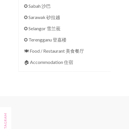
✪ Sabah 沙巴
✪ Sarawak 砂拉越
✪ Selangor 雪兰莪
✪ Terengganu 登嘉楼
🍽 Food / Restaurant 美食餐厅
🏠︎ Accommodation 住宿