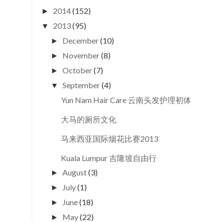
2014
(152)
►
2013
(95)
▼
December
(10)
►
November
(8)
►
October
(7)
►
September
(4)
▼
Yun Nam Hair Care 云南头发护理初体验
大马的厕所文化
马来西亚国际烟花比赛2013
Kuala Lumpur 吉隆坡自由行
August
(3)
►
July
(1)
►
June
(18)
►
May
(22)
►