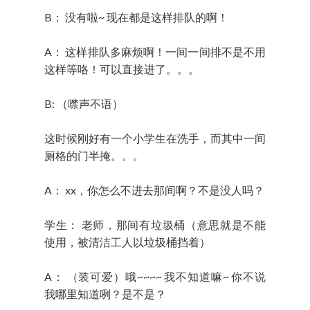
B： 没有啦~ 现在都是这样排队的啊！
A： 这样排队多麻烦啊！一间一间排不是不用
这样等咯！可以直接进了。。。
B: （噤声不语）
这时候刚好有一个小学生在洗手，而其中一间
厕格的门半掩。。。
A： xx，你怎么不进去那间啊？不是没人吗？
学生： 老师，那间有垃圾桶（意思就是不能
使用，被清洁工人以垃圾桶挡着）
A： （装可爱）哦~~~~ 我不知道嘛~ 你不说
我哪里知道咧？是不是？