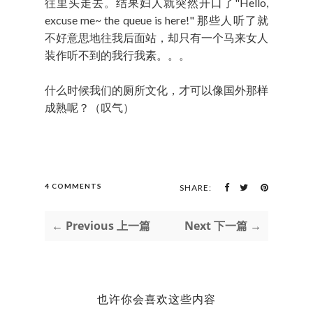
往里头走去。结果妇人就突然开口了"Hello,
excuse me~ the queue is here!" 那些人听了就
不好意思地往我后面站，却只有一个马来女人
装作听不到的我行我素。。。
什么时候我们的厕所文化，才可以像国外那样
成熟呢？（叹气）
4 COMMENTS
SHARE:
← Previous 上一篇
Next 下一篇 →
也许你会喜欢这些内容