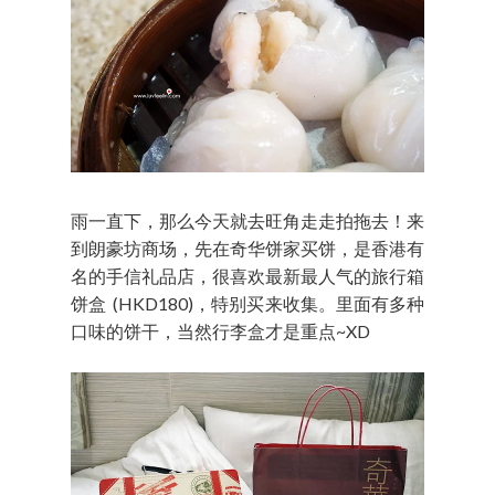
雨一直下，那么今天就去旺角走走拍拖去！来
到朗豪坊商场，先在奇华饼家买饼，是香港有
名的手信礼品店，很喜欢最新最人气的旅行箱
饼盒 (HKD180)，特别买来收集。
里面有多种
口味的饼干，当然行李盒才是重点~XD