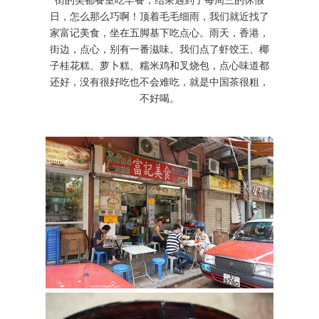
日，怎么那么巧啊！顶着毛毛细雨，我们就近找了
家富记美食，坐在五脚基下吃点心。雨天，香港，
街边，点心，别有一番滋味。我们点了虾饺王、椰
子桂花糕、萝卜糕、糯米鸡和叉烧包，点心味道都
还好，没有很好吃也不会难吃，就是中国茶很粗，
不好喝。