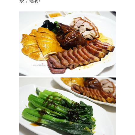
茶，饱啊!