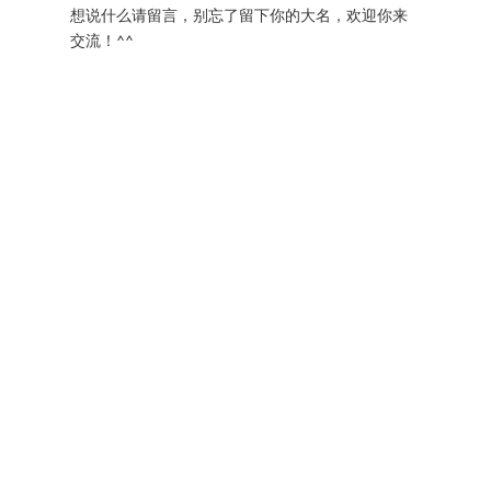
想说什么请留言，别忘了留下你的大名，欢迎你来
交流！^^