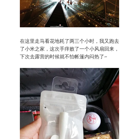
在这里走马看花地耗了两三个小时，我又跑去
了小米之家，这次手痒败了一个小风扇回来，
下次去露营的时候就不怕帐篷内闷热了~