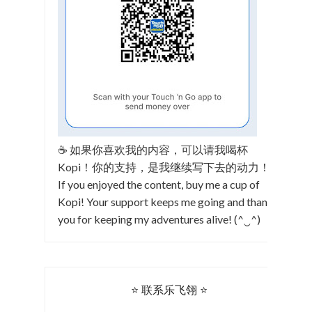
☕ 如果你喜欢我的内容，可以请我喝杯
Kopi！你的支持，是我继续写下去的动力！
If you enjoyed the content, buy me a cup of
Kopi! Your support keeps me going and thank
you for keeping my adventures alive! (^‿^)
⭐ 联系乐飞翎 ⭐