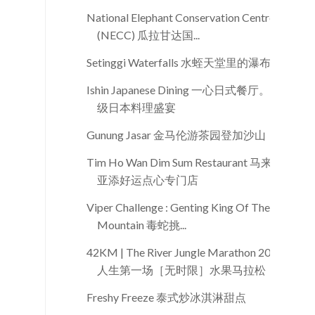
National Elephant Conservation Centre
(NECC) 瓜拉甘达国...
Setinggi Waterfalls 水蛭天堂里的瀑布
Ishin Japanese Dining 一心日式餐厅。顶
级日本料理盛宴
Gunung Jasar 金马伦游茶园登加沙山
Tim Ho Wan Dim Sum Restaurant 马来西
亚添好运点心专门店
Viper Challenge : Genting King Of The
Mountain 毒蛇挑...
42KM | The River Jungle Marathon 2015
人生第一场［无时限］水果马拉松
Freshy Freeze 泰式炒冰淇淋甜点