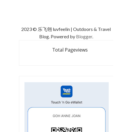
2023 © 乐飞翎 luvfeelin | Outdoors & Travel
Blog. Powered by
Blogger
.
Total Pageviews