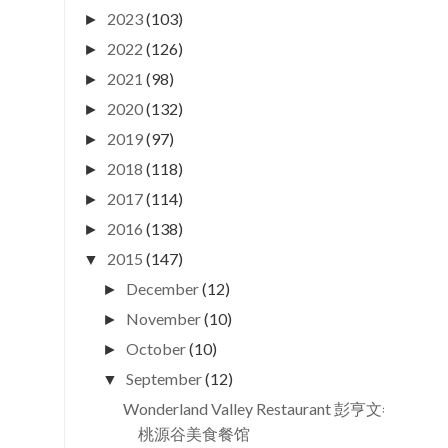
2023
(103)
►
2022
(126)
►
2021
(98)
►
2020
(132)
►
2019
(97)
►
2018
(118)
►
2017
(114)
►
2016
(138)
►
2015
(147)
▼
December
(12)
►
November
(10)
►
October
(10)
►
September
(12)
▼
Wonderland Valley Restaurant 彭亨文冬
桃源谷美食餐馆