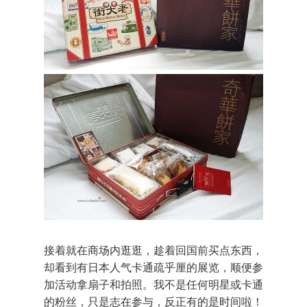
接着就在商场内逛逛，趁着回国前买点东西，
却看到有日本人气卡通疏乎厘的展览，顺便参
加活动拿扇子和拍照。我不是任何明星或卡通
的粉丝，只是志在参与，反正有的是时间啦！