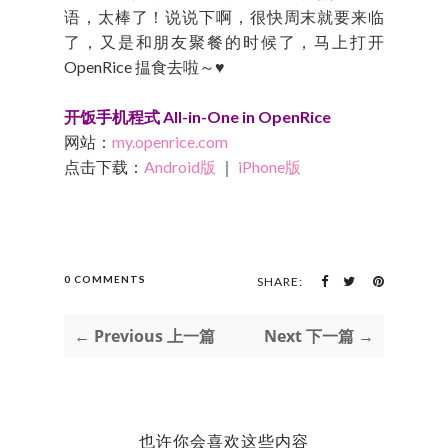
语，太棒了！说说下啊，很快周末就要来临
了，又是和朋友聚餐的时候了，马上打开
OpenRice 揾食去啦～♥
开饭手机程式 All-in-One in OpenRice
网站：
my.openrice.com
点击下载：
Android版
｜
iPhone版
0 COMMENTS
SHARE:
← Previous 上一篇
Next 下一篇 →
也许你会喜欢这些内容