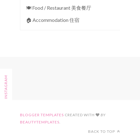
🍽 Food / Restaurant 美食餐厅
🏠︎ Accommodation 住宿
FOLLOW ON INSTAGRAM
BLOGGER TEMPLATES
CREATED WITH
BY
BEAUTYTEMPLATES
.
BACK TO TOP