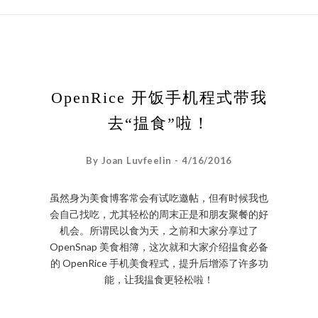
OpenRice 开饭手机程式带我
去“揾食”啦！
By Joan Luvfeelin - 4/16/2016
虽然身为美食博客常会有试吃邀帖，但有时候我也
会自己找吃，尤其轻松的周末正是和朋友聚餐的好
机会。所谓民以食为天，之前和大家分享过了
OpenSnap 美食相簿，这次就和大家介绍揾食必备
的 OpenRice 手机美食程式，提升后增添了许多功
能，让我揾食更轻松啦！