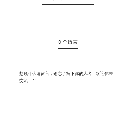
0 个留言
想说什么请留言，别忘了留下你的大名，欢迎你来
交流！^^