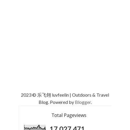
2023 © 乐飞翎 luvfeelin | Outdoors & Travel
Blog. Powered by
Blogger
.
Total Pageviews
17,027,471