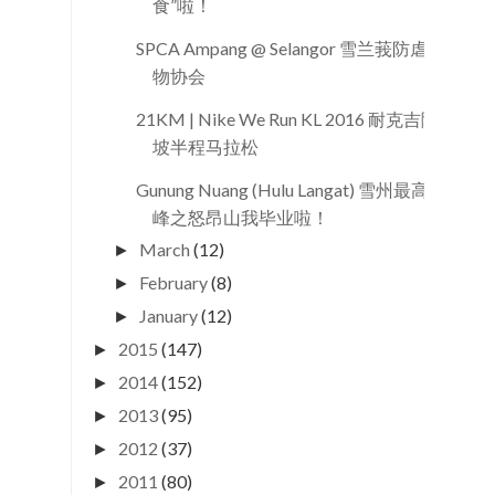
食”啦！
SPCA Ampang @ Selangor 雪兰莪防虐动
物协会
21KM | Nike We Run KL 2016 耐克吉隆
坡半程马拉松
Gunung Nuang (Hulu Langat) 雪州最高
峰之怒昂山我毕业啦！
March
(12)
►
February
(8)
►
January
(12)
►
2015
(147)
►
2014
(152)
►
2013
(95)
►
2012
(37)
►
2011
(80)
►