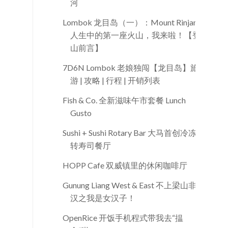
河
Lombok 龙目岛（一）：Mount Rinjani
人生中的第一座火山，我来啦！【登
山前言】
7D6N Lombok 老娘独闯【龙目岛】旅
游 | 攻略 | 行程 | 开销列表
Fish & Co. 全新滋味午市套餐 Lunch
Gusto
Sushi + Sushi Rotary Bar 大马首创冷冻回
转寿司餐厅
HOPP Cafe 双威镇里的休闲咖啡厅
Gunung Liang West & East 不上梁山非好
汉之我是女汉子！
OpenRice 开饭手机程式带我去“揾