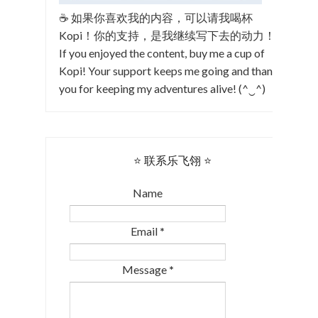
☕ 如果你喜欢我的内容，可以请我喝杯
Kopi！你的支持，是我继续写下去的动力！
If you enjoyed the content, buy me a cup of
Kopi! Your support keeps me going and thank
you for keeping my adventures alive! (^‿^)
⭐ 联系乐飞翎 ⭐
Name
Email
*
Message
*