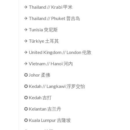
✈ Thailand // Krabi 甲米
✈ Thailand // Phuket 普吉岛
✈ Tunisia 突尼斯
✈ Türkiye 土耳其
✈ United Kingdom // London 伦敦
✈ Vietnam // Hanoi 河内
✪ Johor 柔佛
✪ Kedah // Langkawi 浮罗交怡
✪ Kedah 吉打
✪ Kelantan 吉兰丹
✪ Kuala Lumpur 吉隆坡