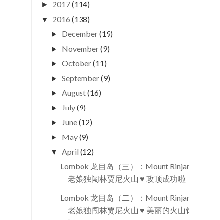
2017
(114)
►
2016
(138)
▼
December
(19)
►
November
(9)
►
October
(11)
►
September
(9)
►
August
(16)
►
July
(9)
►
June
(12)
►
May
(9)
►
April
(12)
▼
Lombok 龙目岛（三）：Mount Rinjani
老娘独闯林贾尼火山 ♥ 攻顶成功啦！
Lombok 龙目岛（二）：Mount Rinjani
老娘独闯林贾尼火山 ♥ 美丽的火山银