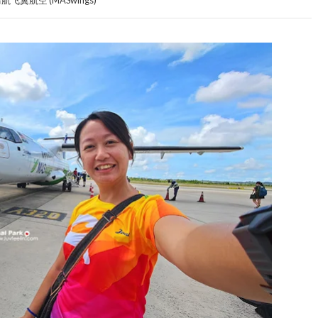
航飞翼航空 (MASwings)