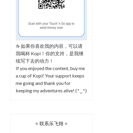
☕ 如果你喜欢我的内容，可以请
我喝杯 Kopi！你的支持，是我继
续写下去的动力！
If you enjoyed the content, buy me
a cup of Kopi! Your support keeps
me going and thank you for
keeping my adventures alive! (^‿^)
⭐ 联系乐飞翎 ⭐