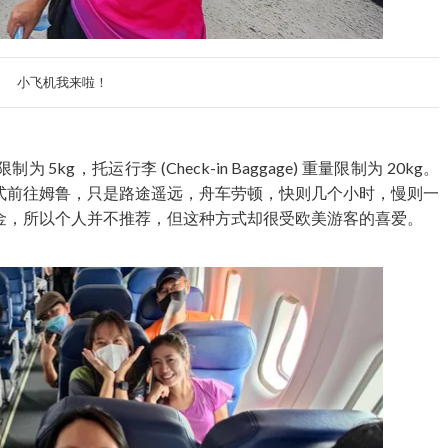
小飞机我来啦！
为 5kg，托运行李 (Check-in Baggage) 重量限制为 20kg。
式前往姆鲁，只是路途遥远，舟车劳顿，快则几个小时，慢则一
金，所以个人并不推荐，但这种方式却很受欧美游客的喜爱。