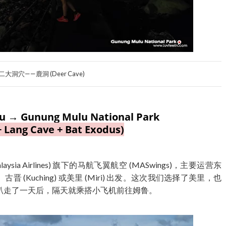
大洞穴——鹿洞 (Deer Cave)
lu → Gunung Mulu National Park
+ Lang Cave + Bat Exodus)
ysia Airlines) 旗下的马航飞翼航空 (MASwings)，主要运营东
)、古晋 (Kuching) 或美里 (Miri) 出发。这次我们选择了美里，也
趴走了一天后，隔天就乘搭小飞机前往姆鲁。