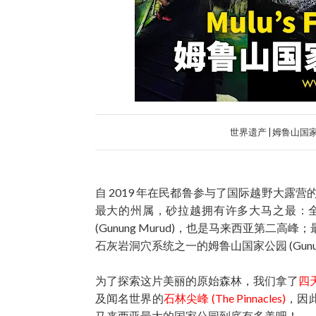
世界遗产 | 姆鲁山国家
自 2019 年在民都鲁参与了国际越野大
最大的州属，砂拉越拥有许多大马之最：全马
(Gunung Murud)，也是马来西亚第二高峰；
石灰岩洞穴系统之一的姆鲁山国家公园 (Gunung M
为了探索这片美丽的原始森林，我们拿了
四
及闻名世界的
石林尖峰 (The Pinnacles)
，因
马来西亚最大的国家公园到底有多美吧！