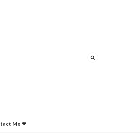
act Me ❤