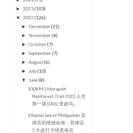
2023
(103)
►
2022
(126)
▼
December
(21)
►
November
(4)
►
October
(7)
►
September
(7)
►
August
(6)
►
July
(10)
►
June
(8)
▼
100KM | Merapoh
Rainforest Trail 2022 人生
第一场100公里超马...
Vitamin Sea of Philippines 菲
律宾的维他命海：菲律宾
5 大必打卡绝美海岛