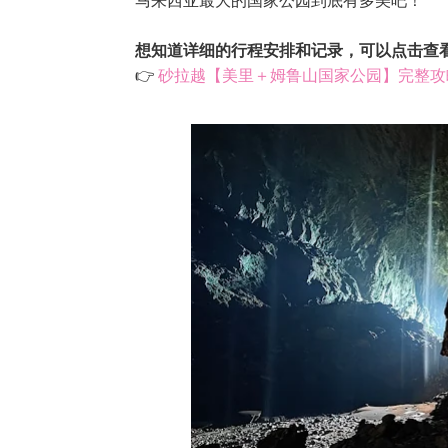
想知道详细的行程安排和记录，可以点击查
👉
砂拉越【美里＋姆鲁山国家公园】完整攻略 |