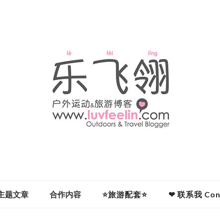
主题文章
合作内容
⭐旅游配套⭐
❤ 联系我 Cont