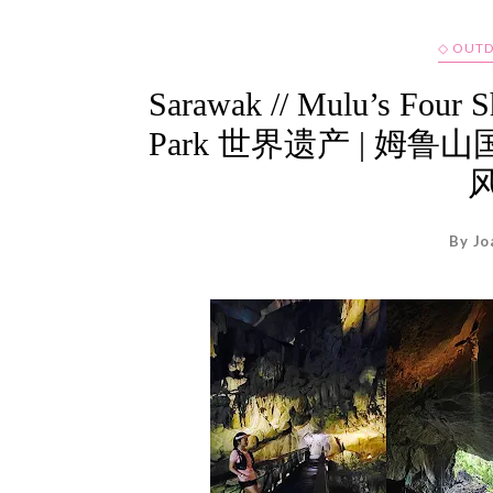
◇ OUT
Sarawak // Mulu’s Four
Park 世界遗产 | 姆鲁
风
By Jo