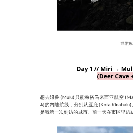
世界第二
Day 1 // Miri → Mu
(Deer Cave 
想去姆鲁 (Mulu) 只能乘搭马来西亚航空 (Mala
马的内陆航线，分别从亚庇 (Kota Kinabalu
是我第一次到访的城市。前一天在市区里趴