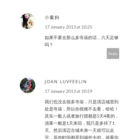
小薰妈
17 January 2013 at 10:25
如果不要去那么多寺庙的话，六天足够
吗？
Reply
JOAN LUVFEELIN
17 January 2013 at 10:59
我们也没去很多寺庙，只是清迈城里到
处是寺庙，所以你很难不去看，哈哈！
其实一般人或者旅行团都是5天4夜的，
清莱一般是1天来回，我只是多待了1
天。然后清迈古城本身一天就可以走
完，其他时间都是到城外去的，就看你