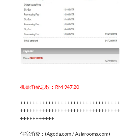
机票消费总数：RM 947.20
++++++++++++++++++++++++++++++++
++++++++++++++++++++++++++++++++
+++++++++++
住宿消费：(Agoda.com / Asiarooms.com)