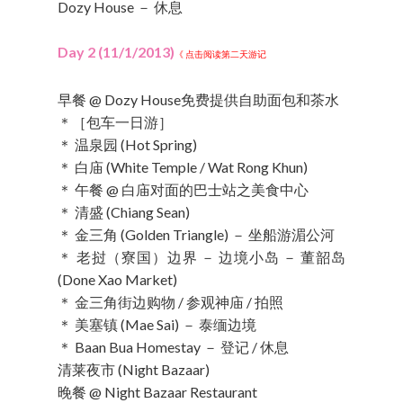
Dozy House － 休息
Day 2 (11/1/2013)
《 点击阅读第二天游记
早餐 @ Dozy House免费提供自助面包和茶水
＊［包车一日游］
＊ 温泉园 (Hot Spring)
＊ 白庙 (White Temple / Wat Rong Khun)
＊ 午餐 @ 白庙对面的巴士站之美食中心
＊ 清盛 (Chiang Sean)
＊ 金三角 (Golden Triangle) － 坐船游湄公河
＊ 老挝（寮国）边界 － 边境小岛 － 董韶岛
(Done Xao Market)
＊ 金三角街边购物 / 参观神庙 / 拍照
＊ 美塞镇 (Mae Sai) － 泰缅边境
＊ Baan Bua Homestay － 登记 / 休息
清莱夜市 (Night Bazaar)
晚餐 @ Night Bazaar Restaurant