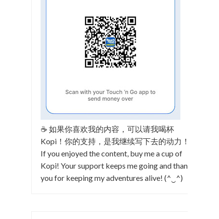
☕ 如果你喜欢我的内容，可以请我喝杯
Kopi！你的支持，是我继续写下去的动力！
If you enjoyed the content, buy me a cup of
Kopi! Your support keeps me going and thank
you for keeping my adventures alive! (^‿^)