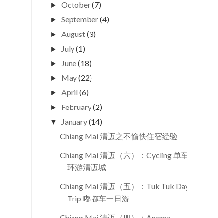
October
(7)
►
September
(4)
►
August
(3)
►
July
(1)
►
June
(18)
►
May
(22)
►
April
(6)
►
February
(2)
►
January
(14)
▼
Chiang Mai 清迈之不愉快住宿经验
Chiang Mai 清迈（六）：Cycling 单车
环游清迈城
Chiang Mai 清迈（五）：Tuk Tuk Day
Trip 嘟嘟车一日游
Chiang Mai 清迈（四）：Anoma