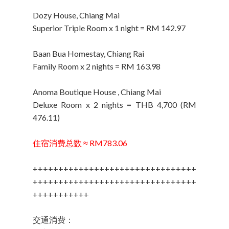
Dozy House, Chiang Mai
Superior Triple Room x 1 night = RM 142.97
Baan Bua Homestay, Chiang Rai
Family Room x 2 nights = RM 163.98
Anoma Boutique House , Chiang Mai
Deluxe Room x 2 nights = THB 4,700 (RM
476.11)
住宿消费总数 ≈ RM783.06
++++++++++++++++++++++++++++++++
++++++++++++++++++++++++++++++++
+++++++++++
交通消费：