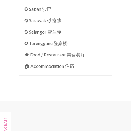
✪ Sabah 沙巴
✪ Sarawak 砂拉越
✪ Selangor 雪兰莪
✪ Terengganu 登嘉楼
🍽 Food / Restaurant 美食餐厅
🏠︎ Accommodation 住宿