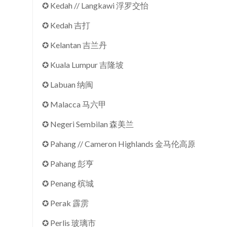
✪ Kedah // Langkawi 浮罗交怡
✪ Kedah 吉打
✪ Kelantan 吉兰丹
✪ Kuala Lumpur 吉隆坡
✪ Labuan 纳闽
✪ Malacca 马六甲
✪ Negeri Sembilan 森美兰
✪ Pahang // Cameron Highlands 金马伦高原
✪ Pahang 彭亨
✪ Penang 槟城
✪ Perak 霹雳
✪ Perlis 玻璃市