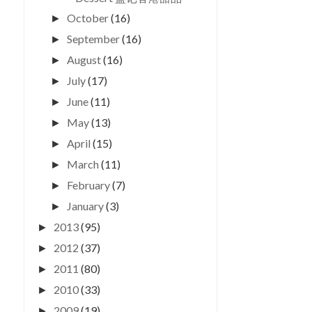
October
(16)
►
September
(16)
►
August
(16)
►
July
(17)
►
June
(11)
►
May
(13)
►
April
(15)
►
March
(11)
►
February
(7)
►
January
(3)
►
2013
(95)
►
2012
(37)
►
2011
(80)
►
2010
(33)
►
2009
(19)
►