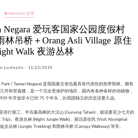
✪ PAHANG 彭亨
Taman Negara 爱玩客国家公园度假村
林吊桥＋Orang Asli Village 原住
ght Walk 夜游丛林
n Luvfeelin - 11/22/2014
nal Park / Taman Negara) 是我国最古老也最具有代表性的热带雨林。拥有
兰丹和登嘉楼，是一个完全受保护的地区，园内有各种各样的动植物，
1939 年开放至今已经 75 个年头，比我国独立的历史还要久远。
第三、半岛最高峰的大汉山 (Gunung Tahan)，据说要至少七天的
游丛林 (Night Jungle Walk)、探访原住民 (Visit Aboriginal
 和徒步丛林 (Jungle Trekking) 和雨林吊桥 (Canopy Walkway) 等等。