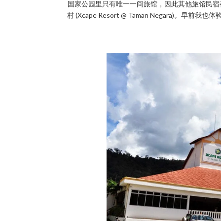
国家公园里只有唯一一间旅馆，因此其他旅馆民宿都林立
村 (Xcape Resort @ Taman Negara