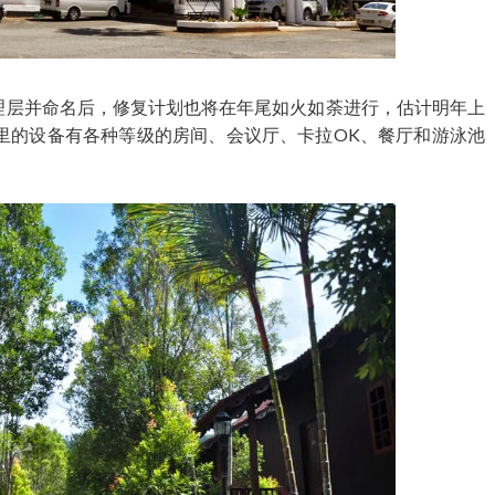
顿管理层并命名后，修复计划也将在年尾如火如荼进行，估计明年上
里的设备有各种等级的房间、会议厅、卡拉OK、餐厅和游泳池