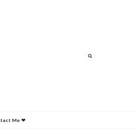
act Me ❤