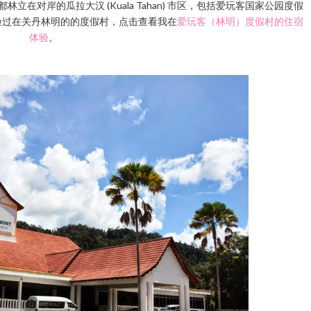
在对岸的瓜拉大汉 (Kuala Tahan) 市区，包括爱玩客国家公园度假
)。早前我也体验过在关丹林明的的度假村，点击查看我在
爱玩客（林明）度假村的住宿
体验
。