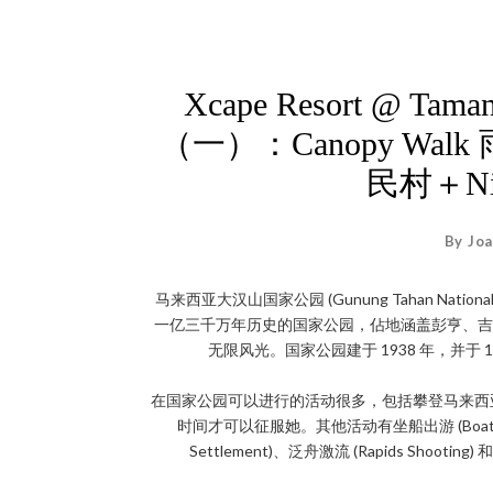
Xcape Resort @ 
（一）：Canopy Walk 雨
民村＋Ni
By Joa
马来西亚大汉山国家公园 (Gunung Tahan Natio
一亿三千万年历史的国家公园，佔地涵盖彭亨、吉
无限风光。国家公园建于 1938 年，并于 
在国家公园可以进行的活动很多，包括攀登马来西亚排行
时间才可以征服她。其他活动有坐船出游 (Boat Trip)、夜
Settlement)、泛舟激流 (Rapids Shooting)