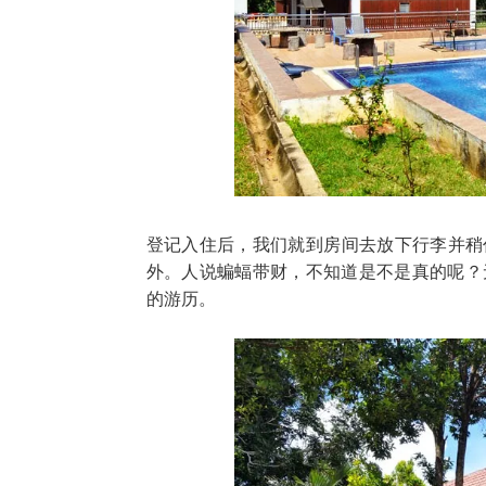
登记入住后，我们就到房间去放下行李并稍
外。人说蝙蝠带财，不知道是不是真的呢？无
的游历。