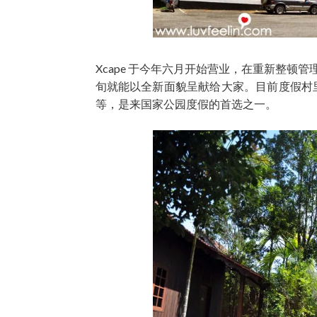
Xcape 于今年六月开始营业，在重新整
旬就能以全新面貌呈献给大家。目前度假村
等，是来国家公园度假的首选之一。