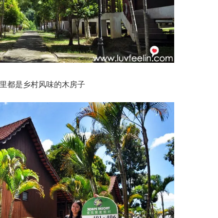
里都是乡村风味的木房子