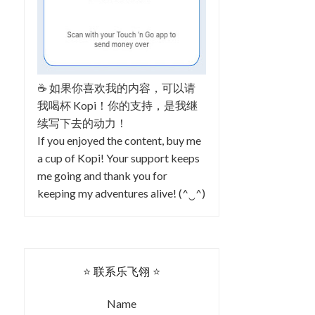
☕ 如果你喜欢我的内容，可以请
我喝杯 Kopi！你的支持，是我继
续写下去的动力！
If you enjoyed the content, buy me
a cup of Kopi! Your support keeps
me going and thank you for
keeping my adventures alive! (^‿^)
⭐ 联系乐飞翎 ⭐
Name