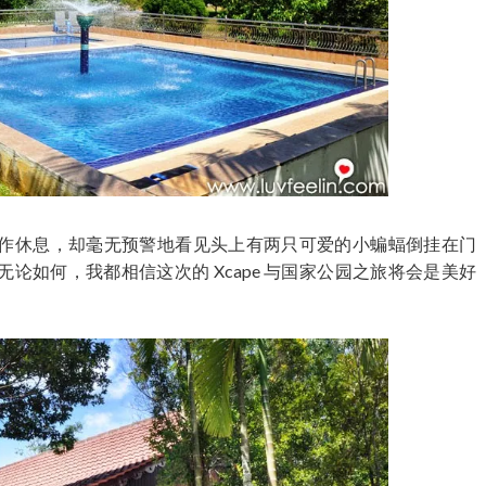
作休息，却毫无预警地看见头上有两只可爱的小蝙蝠倒挂在门
论如何，我都相信这次的 Xcape 与国家公园之旅将会是美好