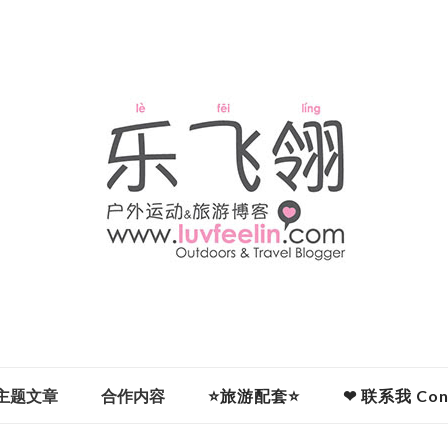
主题文章
合作内容
⭐旅游配套⭐
❤ 联系我 Cont