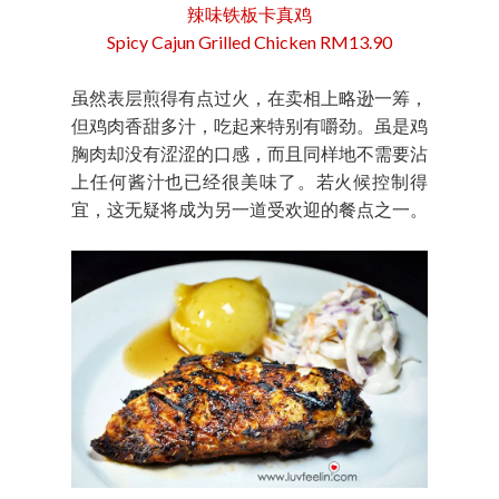
辣味铁板卡真鸡
Spicy Cajun Grilled Chicken RM13.90
虽然表层煎得有点过火，在卖相上略逊一筹，
但鸡肉香甜多汁，吃起来特别有嚼劲。虽是鸡
胸肉却没有涩涩的口感，而且同样地不需要沾
上任何酱汁也已经很美味了。若火候控制得
宜，这无疑将成为另一道受欢迎的餐点之一。