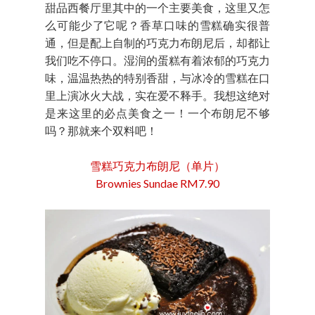
甜品西餐厅里其中的一个主要美食，这里又怎
么可能少了它呢？香草口味的雪糕确实很普
通，但是配上自制的巧克力布朗尼后，却都让
我们吃不停口。湿润的蛋糕有着浓郁的巧克力
味，温温热热的特别香甜，与冰冷的雪糕在口
里上演冰火大战，实在爱不释手。我想这绝对
是来这里的必点美食之一！一个布朗尼不够
吗？那就来个双料吧！
雪糕巧克力布朗尼（单片）
Brownies Sundae RM7.90