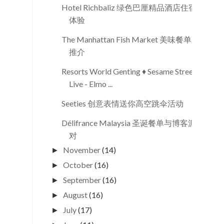
Hotel Richbaliz 绿色巴厘精品酒店住宿
体验
The Manhattan Fish Market 美味餐单新
推介
Resorts World Genting ♦ Sesame Street
Live - Elmo ...
Seeties 创意表情送你高空跳伞活动
Délifrance Malaysia 圣诞餐单与博客派
对
November
(14)
►
October
(16)
►
September
(16)
►
August
(16)
►
July
(17)
►