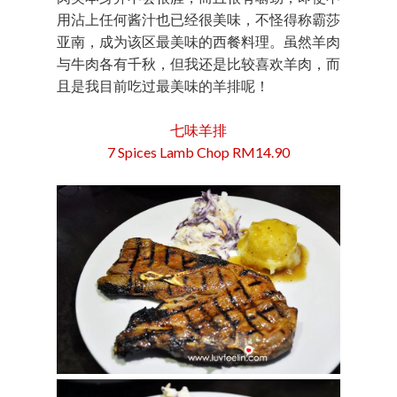
用沾上任何酱汁也已经很美味，不怪得称霸莎
亚南，成为该区最美味的西餐料理。虽然羊肉
与牛肉各有千秋，但我还是比较喜欢羊肉，而
且是我目前吃过最美味的羊排呢！
七味羊排
7 Spices Lamb Chop RM14.90