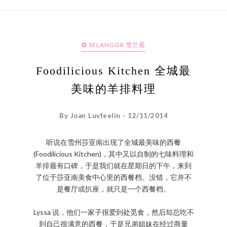
✪ SELANGOR 雪兰莪
Foodilicious Kitchen 全城最
美味的羊排料理
By Joan Luvfeelin - 12/11/2014
听说在雪州莎亚南出现了全城最美味的西餐
(Foodilicious Kitchen)，其中又以自制的七味料理和
羊排最有口碑，于是我们就在星期日的下午，来到
了位于莎亚南美食中心里的西餐档。没错，它并不
是餐厅或扒座，就只是一个西餐档。
Lyssa 说，他们一家子很爱到处觅食，然后却总吃不
到自己很满意的西餐，于是兄弟姐妹在经过商量