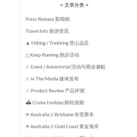
⭐ 文章分类 ⭐
Press Release 新闻稿
Travel Info 旅游资讯
▲ Hiking / Trekking 登山远足
△ Keep Running 跑步活动
☆ Event / Advertorial 活动与商业邀帖
☆ In The Media 媒体发布
☆ Product Review 产品评测
⛴ Cruise Holiday 邮轮假期
✈ Australia // Brisbane 布里斯本
✈ Australia // Gold Coast 黄金海岸