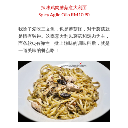
辣味鸡肉蘑菇意大利面
Spicy Aglio Olio RM10.90
我除了爱吃三文鱼，也是蘑菇怪，对于蘑菇就
是情有独钟。这碟意大利以蘑菇和鸡肉为主，
面条软Q有弹性，撒上辣味的调味料后，就是
一道美味的餐点咯！