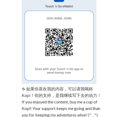
☕ 如果你喜欢我的内容，可以请我喝杯
Kopi！你的支持，是我继续写下去的动力！
If you enjoyed the content, buy me a cup of
Kopi! Your support keeps me going and thank
you for keeping my adventures alive! (^‿^)