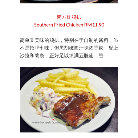
南方炸鸡扒
Southern Fried Chicken RM11.90
简单又美味的鸡扒，特别在于自制的酱料，虽
不是招牌七味，但黑胡椒酱汁味浓香辣，配上
沙拉和薯条，正好足以填满五脏庙，赞！