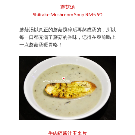
蘑菇汤
Shiitake Mushroom Soup RM5.90
蘑菇汤以真正的蘑菇搅碎后再熬成汤的，所以
每一口都充满了蘑菇的香味，记得在餐前喝上
一点蘑菇汤暖胃咯！
牛肉碎酱汁玉米片