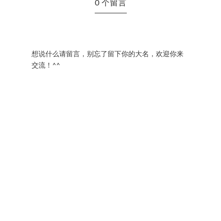
0 个留言
想说什么请留言，别忘了留下你的大名，欢迎你来
交流！^^