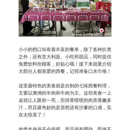
小小的档口却有着丰富的餐单，除了各种扒类
之外，还有意大利面、小吃和甜品，同时提供
免费饮料给顾客，好贴心哦！接下来就要介绍
大部分人都喜爱的西餐，记得准备口水巾咯！
这里最特色的美食就是自制的七味西餐料理，
主要以澳洲的羊肉和牛肉为主。这些美食一上
桌就让人眼前一亮，煎得香喷喷的肉质香嫩多
汁，而且最奇妙的是居然还有沙爹的口感，实
在太惊喜了！
肉类本身并不会很腥，而且很有嚼劲，即使不