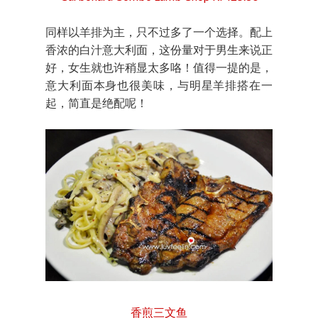
同样以羊排为主，只不过多了一个选择。配上
香浓的白汁意大利面，这份量对于男生来说正
好，女生就也许稍显太多咯！值得一提的是，
意大利面本身也很美味，与明星羊排搭在一
起，简直是绝配呢！
香煎三文鱼