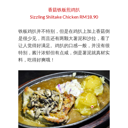
香菇铁板煎鸡扒
Sizzling Shiitake Chicken RM18.90
铁板鸡扒并不特别，但是在鸡扒上加上香菇倒
是很少见，而且还有两颗大薯泥和沙拉，看了
让人觉得好满足。鸡扒的口感一般，并没有很
特别，酱汁浓郁但有点咸，倒是薯泥就真材实
料，吃得好爽哦！