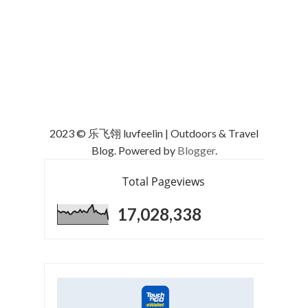
2023 © 乐飞翎 luvfeelin | Outdoors & Travel
Blog. Powered by
Blogger
.
Total Pageviews
17,028,338