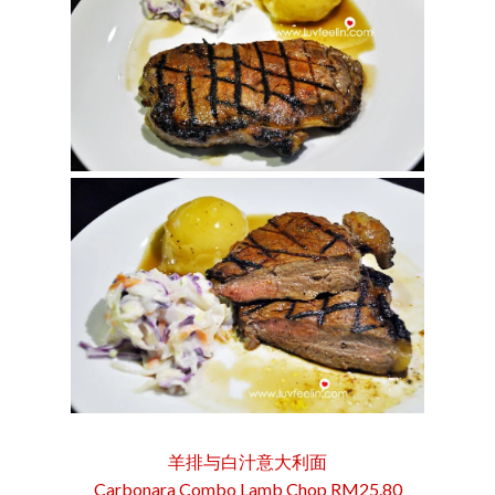
羊排与白汁意大利面
Carbonara Combo Lamb Chop RM25.80