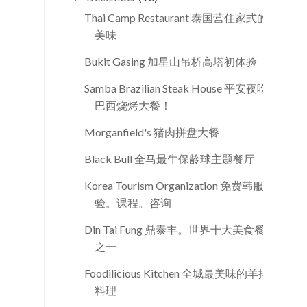
Thai Camp Restaurant 泰国营住家式的
美味
Bukit Gasing 加星山吊桥高塔初体验
Samba Brazilian Steak House 平安夜吃
巴西烧烤大餐！
Morganfield's 猪肉拼盘大餐
Black Bull 全马最牛保龄球主题餐厅
Korea Tourism Organization 免费韩服体
验。课程。咨询
Din Tai Fung 鼎泰丰。世界十大美食餐厅
之一
Foodilicious Kitchen 全城最美味的羊排
料理