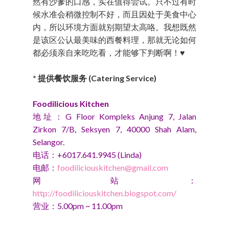
然有沙爹的口感，实在值得尝试。只不过有时
候水准会稍微控制不好，而且因处于美食中心
内，所以环境方面就别期望太高咯。我想既然
是该区公认最美味的西餐料理，那就无论如何
都必须亲自来吃吃看，才能够下判断啊！♥
* 提供餐饮服务 (Catering Service)
Foodilicious Kitchen
地址：G Floor Kompleks Anjung 7, Jalan
Zirkon 7/B, Seksyen 7, 40000 Shah Alam,
Selangor.
电话：+6017.641.9945 (Linda)
电邮：
foodiliciouskitchen@gmail.com
网站：
http://foodiliciouskitchen.blogspot.com/
营业：5.00pm ~ 11.00pm