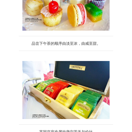
品尝下午茶的顺序由淡至浓，由咸至甜。
英国皇室专属的唐宁茶无与伦比