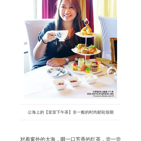
公海上的【皇室下午茶】非一般的时尚邮轮假期
对着窗外的大海，啜一口芳香的红茶，尝一尝