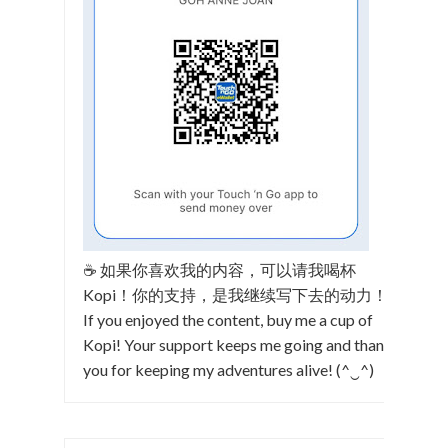
☕ 如果你喜欢我的内容，可以请我喝杯
Kopi！你的支持，是我继续写下去的动力！
If you enjoyed the content, buy me a cup of
Kopi! Your support keeps me going and thank
you for keeping my adventures alive! (^‿^)