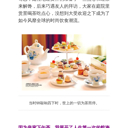
来解馋，后来巧遇友人的拜访，大家在庭院里
赏景喝茶吃点心，没想到大受欢迎之下成为了
如今风靡全球的时尚饮食潮流。
当时钟敲响四下时，世上的一切为茶而停。
因为皇家下午茶，我展开了人生第一次的航海