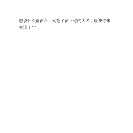
想说什么请留言，别忘了留下你的大名，欢迎你来
交流！^^