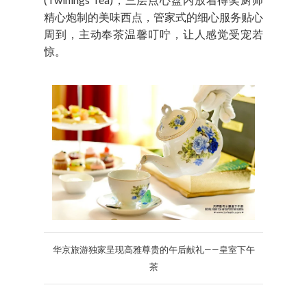
精心炮制的美味西点，管家式的细心服务贴心
周到，主动奉茶温馨叮咛，让人感觉受宠若
惊。
华京旅游独家呈现高雅尊贵的午后献礼——皇室下午
茶