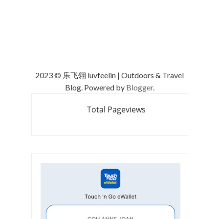
2023 © 乐飞翎 luvfeelin | Outdoors & Travel
Blog. Powered by
Blogger
.
Total Pageviews