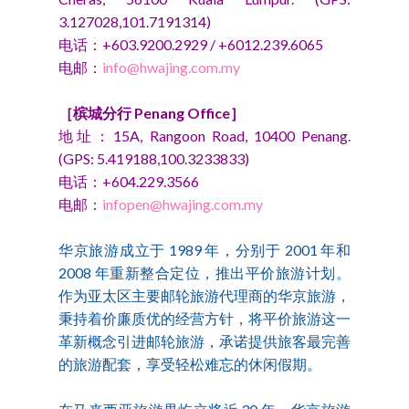
3.127028,101.7191314)
电话：+603.9200.2929 / +6012.239.6065
电邮：
info@hwajing.com.my
［槟城分行 Penang Office］
地址：15A, Rangoon Road, 10400 Penang.
(GPS: 5.419188,100.3233833)
电话：+604.229.3566
电邮：
infopen@hwajing.com.my
华京旅游成立于 1989 年，分别于 2001 年和
2008 年重新整合定位，推出平价旅游计划。
作为亚太区主要邮轮旅游代理商的华京旅游，
秉持着价廉质优的经营方针，将平价旅游这一
革新概念引进邮轮旅游，承诺提供旅客最完善
的旅游配套，享受轻松难忘的休闲假期。