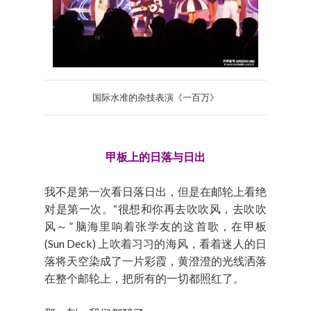
国际水准的杂技表演《一百万》
甲板上的日落与日出
我不是第一次看日落日出，但是在邮轮上看绝
对是第一次。“很想和你再去吹吹风，去吹吹
风～” 脑海里响着张学友的这首歌，在甲板
(Sun Deck) 上吹着习习的海风，看着迷人的日
落将天空染成了一片彩霞，黄澄澄的光线洒落
在整个邮轮上，把所有的一切都照红了。