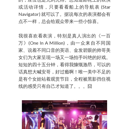
或活动详情，只要看看船上的导航表 (Star
Navigator) 就可以了。据说每次的表演都会有
点不一样，总会给观众带来一些小惊喜。
我很喜欢看表演，特别是真人演出的《一百
万》(One In A Million)，由一众来自不同国
家、说着不同口音的英语、金发碧眼的帅哥美
女们为大家呈现一场又一场拍手叫绝的好戏。
短短的四十五分钟，看得我慷慨激昂，可以的
话真想大喊安哥，好过瘾啊！唯一美中不足的
是有个女娃站着观赏节目，全程被黑影挡住视
线的感受只有自己才知道了。。。囧