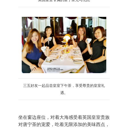
三五好友一起品尝皇室下午茶，享受尊贵的皇室礼
遇。
坐在窗边座位，对着大海感受着英国皇室贵族
对唐宁茶的宠爱，吃着无限添加的美味西点，