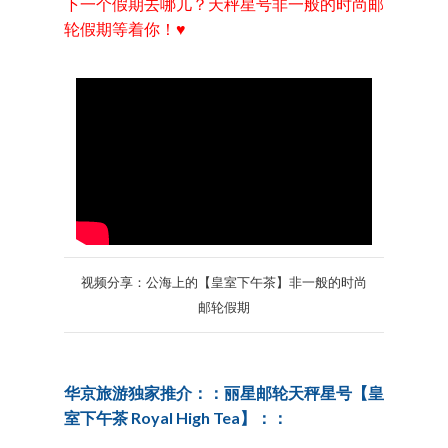
下一个假期去哪儿？天秤星号非一般的时尚邮
轮假期等着你！♥
视频分享：公海上的【皇室下午茶】非一般的时尚
邮轮假期
华京旅游独家推介：：丽星邮轮天秤星号【皇
室下午茶 Royal High Tea】：：