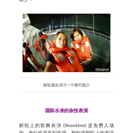
邮轮逃生演习一个都不能少
国际水准的杂技表演
邮轮上的歌舞表演 (Showtime) 是免费入场
的，座位也是先到先得。想知道邮轮上的表演