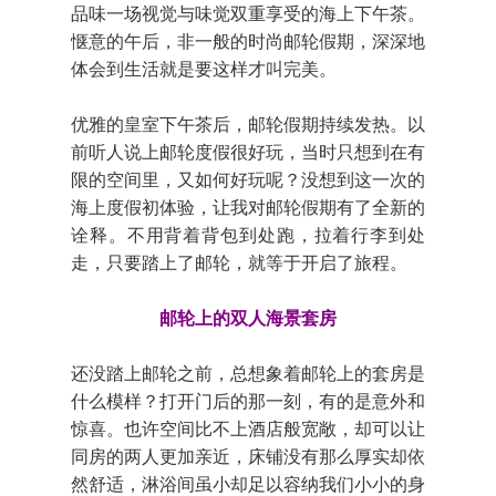
品味一场视觉与味觉双重享受的海上下午茶。
惬意的午后，非一般的时尚邮轮假期，深深地
体会到生活就是要这样才叫完美。
优雅的皇室下午茶后，邮轮假期持续发热。以
前听人说上邮轮度假很好玩，当时只想到在有
限的空间里，又如何好玩呢？没想到这一次的
海上度假初体验，让我对邮轮假期有了全新的
诠释。不用背着背包到处跑，拉着行李到处
走，只要踏上了邮轮，就等于开启了旅程。
邮轮上的双人海景套房
还没踏上邮轮之前，总想象着邮轮上的套房是
什么模样？打开门后的那一刻，有的是意外和
惊喜。也许空间比不上酒店般宽敞，却可以让
同房的两人更加亲近，床铺没有那么厚实却依
然舒适，淋浴间虽小却足以容纳我们小小的身