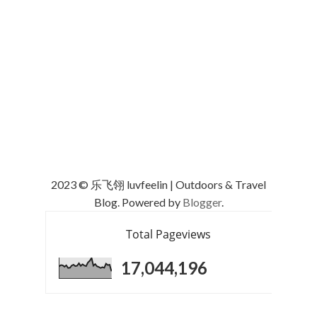
2023 © 乐飞翎 luvfeelin | Outdoors & Travel
Blog. Powered by
Blogger
.
Total Pageviews
17,044,196