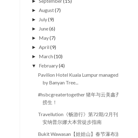
September
(15)
►
August
(7)
►
July
(9)
►
June
(6)
►
May
(7)
►
April
(9)
►
March
(10)
►
February
(4)
▼
Pavilion Hotel Kuala Lumpur managed
by Banyan Tree...
#hsbcgreatertogether 猪年与云美鑫齐
捞生！
Travellution《畅游行》第72期/2月刊：
安纳普尔娜大本营徒步指南
Bukit Wawasan【娃娃山】春节瀑布游