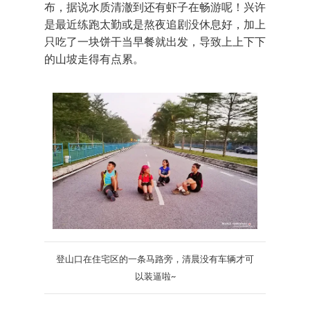
布，据说水质清澈到还有虾子在畅游呢！兴许
是最近练跑太勤或是熬夜追剧没休息好，加上
只吃了一块饼干当早餐就出发，导致上上下下
的山坡走得有点累。
登山口在住宅区的一条马路旁，清晨没有车辆才可
以装逼啦~