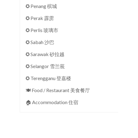
✪ Penang 槟城
✪ Perak 霹雳
✪ Perlis 玻璃市
✪ Sabah 沙巴
✪ Sarawak 砂拉越
✪ Selangor 雪兰莪
✪ Terengganu 登嘉楼
🍽 Food / Restaurant 美食餐厅
🏠︎ Accommodation 住宿