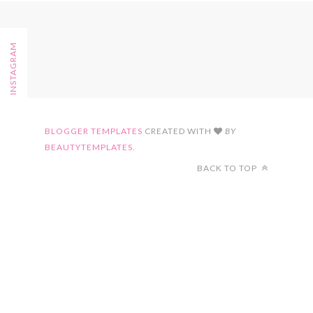
FOLLOW ON INSTAGRAM
BLOGGER TEMPLATES
CREATED WITH
BY
BEAUTYTEMPLATES
.
BACK TO TOP