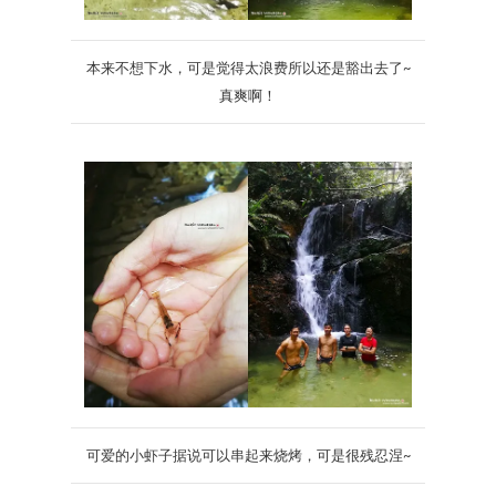
本来不想下水，可是觉得太浪费所以还是豁出去了~
真爽啊！
可爱的小虾子据说可以串起来烧烤，可是很残忍涅~