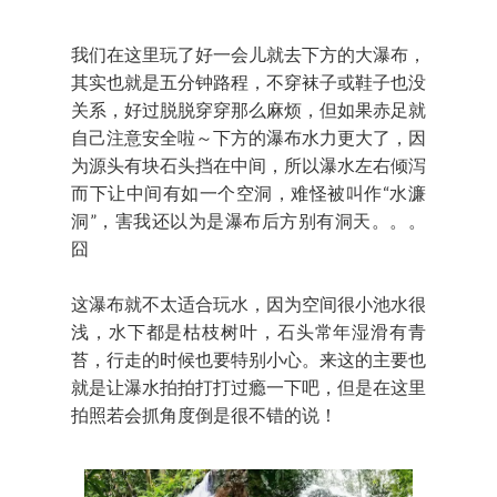
我们在这里玩了好一会儿就去下方的大瀑布，
其实也就是五分钟路程，不穿袜子或鞋子也没
关系，好过脱脱穿穿那么麻烦，但如果赤足就
自己注意安全啦～下方的瀑布水力更大了，因
为源头有块石头挡在中间，所以瀑水左右倾泻
而下让中间有如一个空洞，难怪被叫作“水濂
洞”，害我还以为是瀑布后方别有洞天。。。
囧
这瀑布就不太适合玩水，因为空间很小池水很
浅，水下都是枯枝树叶，石头常年湿滑有青
苔，行走的时候也要特别小心。来这的主要也
就是让瀑水拍拍打打过瘾一下吧，但是在这里
拍照若会抓角度倒是很不错的说！