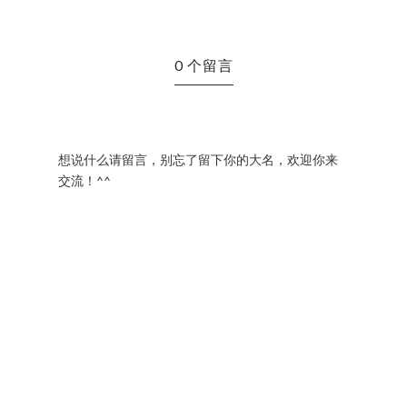
0 个留言
想说什么请留言，别忘了留下你的大名，欢迎你来
交流！^^