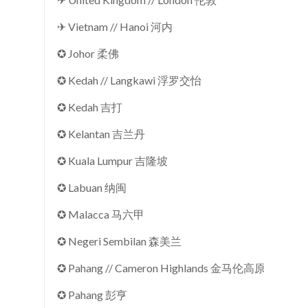
✈ Vietnam // Hanoi 河内
✪ Johor 柔佛
✪ Kedah // Langkawi 浮罗交怡
✪ Kedah 吉打
✪ Kelantan 吉兰丹
✪ Kuala Lumpur 吉隆坡
✪ Labuan 纳闽
✪ Malacca 马六甲
✪ Negeri Sembilan 森美兰
✪ Pahang // Cameron Highlands 金马伦高原
✪ Pahang 彭亨