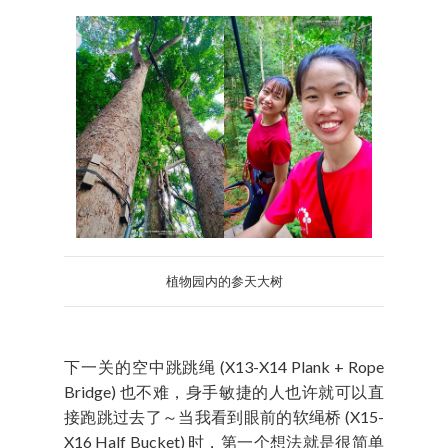
植物园内的参天大树
下一关的空中跳跳绳 (X13-X14 Plank + Rope
Bridge) 也不难，身手敏捷的人也许就可以直
接跑跳过去了～当我看到眼前的软绳桥 (X15-
X16 Half Bucket) 时，第一个想法就是很简单