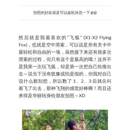
拍照的好处就是可以趁机休息一下 @@
然后就是我最喜欢的“飞狐” (X1-X2 Flying
Fox)，也就是空中滑索，可以说是所有关卡中
最轻松和自由的一项，虽然接下来还有很多次
滑索的过程，但只有这个是最高的哦！这并不
是我第一次玩飞狐，却是第一次把自己给推出
去～说当下没有犹豫或怕是假的，但我对自己
说什么都别想，所以数了 1、2、3 后就尖叫
着飞了出去，那种飞翔的感觉好棒啊！而且还
来得及华丽转身给朋友拍照～XD