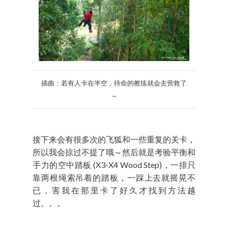
插曲：若有人卡在半空，待命的教练就会去营救了
～
接下来会有很多次的飞狐和一些重复的关卡，
所以我会掠过不提了哦～然后就是考验平衡和
手力的空中踏板 (X3-X4 Wood Step)，一排只
靠两根绳索吊着的踏板，一踩上去就摇晃不
已，害我在那里卡了好久才找到方法越
过。。。