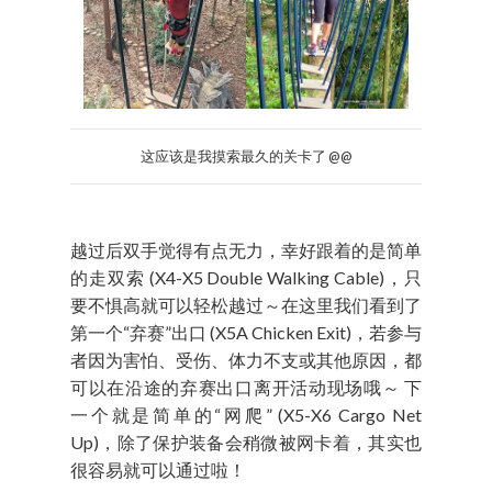
这应该是我摸索最久的关卡了 @@
越过后双手觉得有点无力，幸好跟着的是简单
的走双索 (X4-X5 Double Walking Cable)，只
要不惧高就可以轻松越过～在这里我们看到了
第一个“弃赛”出口 (X5A Chicken Exit)，若参与
者因为害怕、受伤、体力不支或其他原因，都
可以在沿途的弃赛出口离开活动现场哦～ 下
一个就是简单的“网爬” (X5-X6 Cargo Net
Up)，除了保护装备会稍微被网卡着，其实也
很容易就可以通过啦！