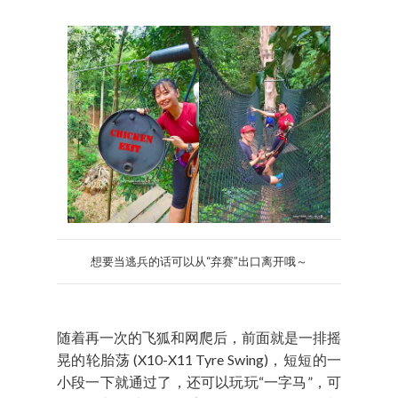
想要当逃兵的话可以从“弃赛”出口离开哦～
随着再一次的飞狐和网爬后，前面就是一排摇
晃的轮胎荡 (X10-X11 Tyre Swing)，短短的一
小段一下就通过了，还可以玩玩“一字马”，可