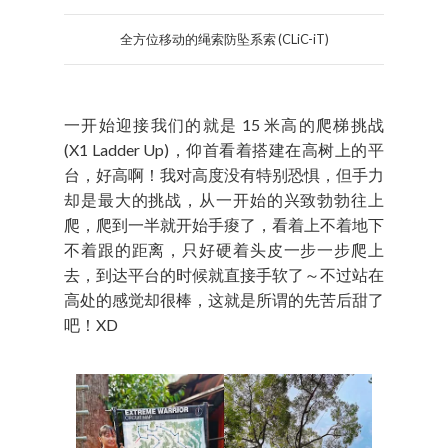
全方位移动的绳索防坠系索 (CLiC-iT)
一开始迎接我们的就是 15 米高的爬梯挑战
(X1 Ladder Up)，仰首看着搭建在高树上的平
台，好高啊！我对高度没有特别恐惧，但手力
却是最大的挑战，从一开始的兴致勃勃往上
爬，爬到一半就开始手痠了，看着上不着地下
不着跟的距离，只好硬着头皮一步一步爬上
去，到达平台的时候就直接手软了～不过站在
高处的感觉却很棒，这就是所谓的先苦后甜了
吧！XD