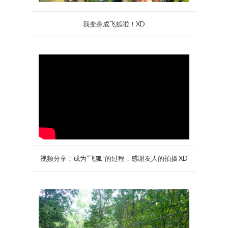
我变身成飞狐啦！XD
视频分享：成为“飞狐”的过程，感谢友人的拍摄 XD