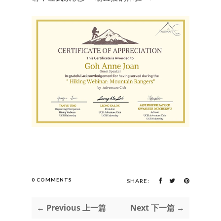
0 COMMENTS
SHARE:
← Previous 上一篇
Next 下一篇 →