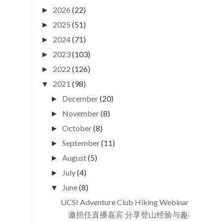
2026
(22)
►
2025
(51)
►
2024
(71)
►
2023
(103)
►
2022
(126)
►
2021
(98)
▼
December
(20)
►
November
(8)
►
October
(8)
►
September
(11)
►
August
(5)
►
July
(4)
►
June
(8)
▼
UCSI Adventure Club Hiking Webinar 受
邀担任直播嘉宾 分享登山经验与趣事