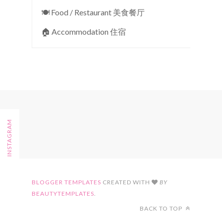
🍽 Food / Restaurant 美食餐厅
🏠︎ Accommodation 住宿
FOLLOW ON INSTAGRAM
BLOGGER TEMPLATES
CREATED WITH
BY
BEAUTYTEMPLATES
.
BACK TO TOP