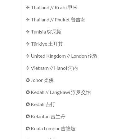
✈ Thailand // Krabi 甲米
✈ Thailand // Phuket 普吉岛
✈ Tunisia 突尼斯
✈ Türkiye 土耳其
✈ United Kingdom // London 伦敦
✈ Vietnam // Hanoi 河内
✪ Johor 柔佛
✪ Kedah // Langkawi 浮罗交怡
✪ Kedah 吉打
✪ Kelantan 吉兰丹
✪ Kuala Lumpur 吉隆坡