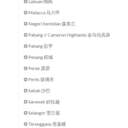
✪ Labuan 纳闽
✪ Malacca 马六甲
✪ Negeri Sembilan 森美兰
✪ Pahang // Cameron Highlands 金马伦高原
✪ Pahang 彭亨
✪ Penang 槟城
✪ Perak 霹雳
✪ Perlis 玻璃市
✪ Sabah 沙巴
✪ Sarawak 砂拉越
✪ Selangor 雪兰莪
✪ Terengganu 登嘉楼