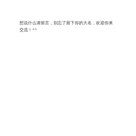
想说什么请留言，别忘了留下你的大名，欢迎你来
交流！^^