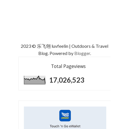
2023 © 乐飞翎 luvfeelin | Outdoors & Travel
Blog. Powered by
Blogger
.
Total Pageviews
17,026,523