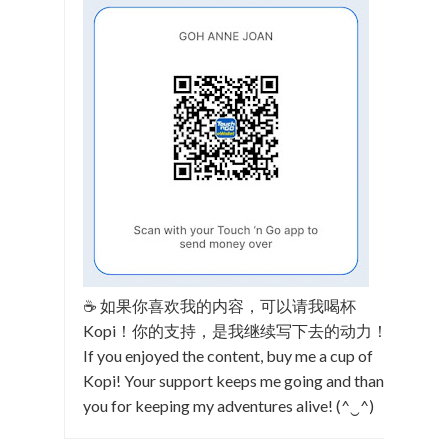
☕ 如果你喜欢我的内容，可以请我喝杯
Kopi！你的支持，是我继续写下去的动力！
If you enjoyed the content, buy me a cup of
Kopi! Your support keeps me going and thank
you for keeping my adventures alive! (^‿^)