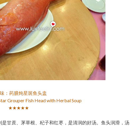
味：药膳炖星斑鱼头盅
Star Grouper Fish Head with Herbal Soup
★★★★★
别是甘蔗、茅草根、杞子和红枣，是清润的好汤。鱼头润滑，汤