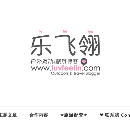
主题文章
合作内容
⭐旅游配套⭐
❤ 联系我 Cont