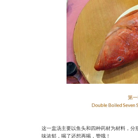
第一
Double Boiled Seven 
这一盅汤主要以鱼头和四种药材为材料，分
味浓郁，喝了还想再喝，赞哦！