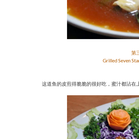
第
Grilled Seven S
这道鱼的皮煎得脆脆的很好吃，蜜汁都沾在