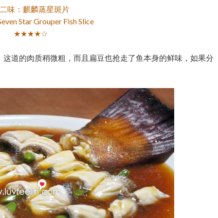
二味：麒麟蒸星斑片
even Star Grouper Fish Slice
★★★★☆
，这道的肉质稍微粗，而且扁豆也抢走了鱼本身的鲜味，如果分