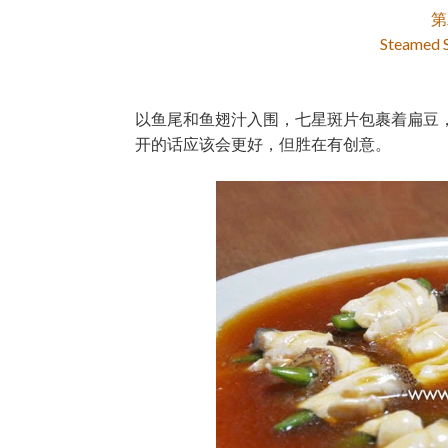
第
Steamed S
以鱼尾和鱼翅汁入围，七星斑片包裹着扁豆
开的话应该会更好，但胜在有创意。