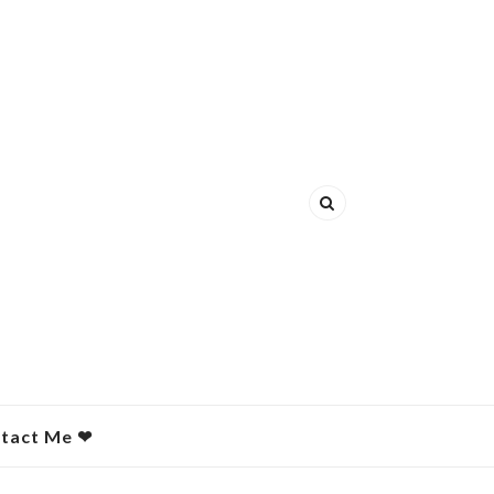
act Me ❤