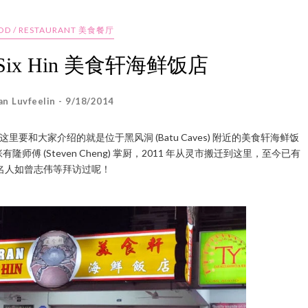
OOD / RESTAURANT 美食餐厅
ei Six Hin 美食轩海鲜饭店
an Luvfeelin - 9/18/2014
和大家介绍的就是位于黑风洞 (Batu Caves) 附近的美食轩海鲜饭
年经验的张有隆师傅 (Steven Cheng) 掌厨，2011 年从灵市搬迁到这里，至今已有
名人如曾志伟等拜访过呢！