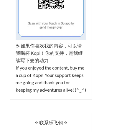
☕ 如果你喜欢我的内容，可以请
我喝杯 Kopi！你的支持，是我继
续写下去的动力！
If you enjoyed the content, buy me
a cup of Kopi! Your support keeps
me going and thank you for
keeping my adventures alive! (^‿^)
⭐ 联系乐飞翎 ⭐