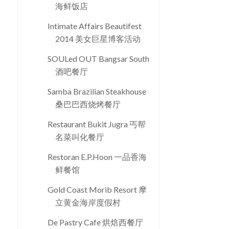
海鲜饭店
Intimate Affairs Beautifest
2014 美女巨星博客活动
SOULed OUT Bangsar South
酒吧餐厅
Samba Brazilian Steakhouse
桑巴巴西烧烤餐厅
Restaurant Bukit Jugra 丐帮
名菜叫化餐厅
Restoran E.P.Hoon 一品香海
鲜餐馆
Gold Coast Morib Resort 摩
立黄金海岸度假村
De Pastry Cafe 烘焙西餐厅