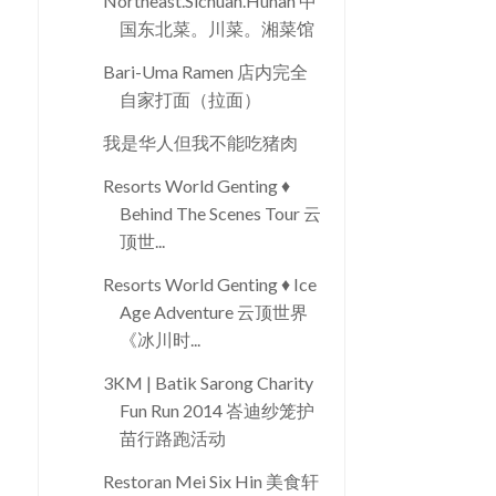
Northeast.Sichuan.Hunan 中
国东北菜。川菜。湘菜馆
Bari-Uma Ramen 店内完全
自家打面（拉面）
我是华人但我不能吃猪肉
Resorts World Genting ♦
Behind The Scenes Tour 云
顶世...
Resorts World Genting ♦ Ice
Age Adventure 云顶世界
《冰川时...
3KM | Batik Sarong Charity
Fun Run 2014 峇迪纱笼护
苗行路跑活动
Restoran Mei Six Hin 美食轩