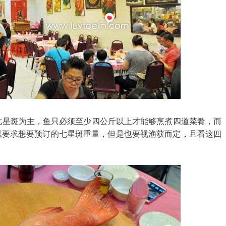
以七星斑为主，鱼只必须至少四公斤以上才能够烹煮四道菜肴，而
客可以要求想要预订的七星斑重量，但是也要视渔获而定，且看这四