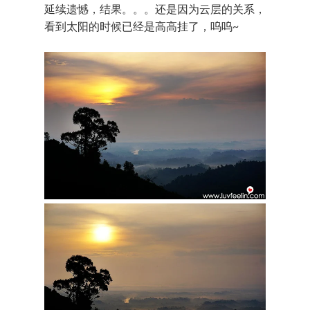
延续遗憾，结果。。。还是因为云层的关系，
看到太阳的时候已经是高高挂了，呜呜~