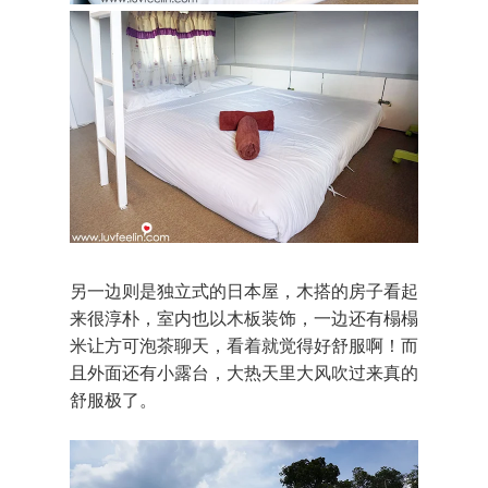
另一边则是独立式的日本屋，木搭的房子看起
来很淳朴，室内也以木板装饰，一边还有榻榻
米让方可泡茶聊天，看着就觉得好舒服啊！而
且外面还有小露台，大热天里大风吹过来真的
舒服极了。