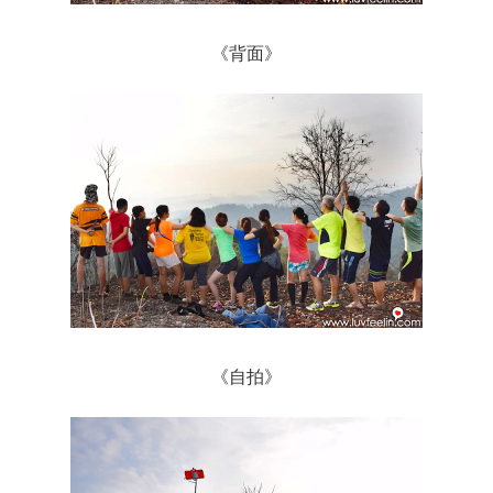
《背面》
《自拍》