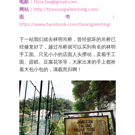
电邮：
tbox.faq@gmail.com
网站：
http://tboxsungailembing.com/
面书：
https://www.facebook.com/tboxsglembing
下一站我们就去林明吊桥，曾经损坏的吊桥已
经修复好了，越过吊桥就可以买到有名的林明
手工面。只见小小的店面人头攒动，卖着手工
面、甜糕、豆腐花等等，大家出来的手上都拎
着大包小包的，满载而归啊！