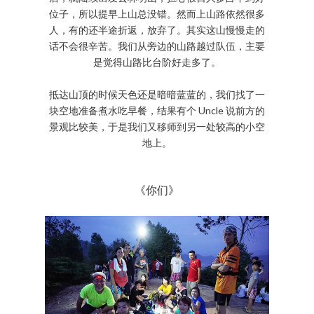
位子，所以提早上山总没错。然而上山路依然很多
人，有的还半途折返，放弃了。其实这山慢慢走的
话不会很辛苦。我们从旁边的山路越过队伍，主要
是觉得山路比台阶好走多了。
抵达山顶的时候天色还是暗暗蓝蓝的，我们找了一
块空地准备煮水吃早餐，结果有个 Uncle 说前方的
景观比较美，于是我们又移师到另一处较高的小空
地上。
《你们》