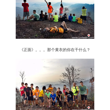
《正面》。。。那个黄衣的你在干什么？