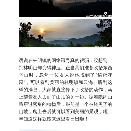
话说在林明镇的网络讯号真的很弱，没想到上
到林明山却变得神速。正当我们准备收拾东西
下山时，忽然一位友人说他找到了“秘密花
园”，可以看到美丽的林明镇和云海。听到这
样的消息，大家就直接停下了收拾的动作，马
上随着友人去到了山顶的另一边。循着隐约山
路穿过密集的植物后，眼前是一个被烧黑了的
山坡，爬上去后就可以看到美丽的景观，吼！
早知道这样就该来这里看日出啦！