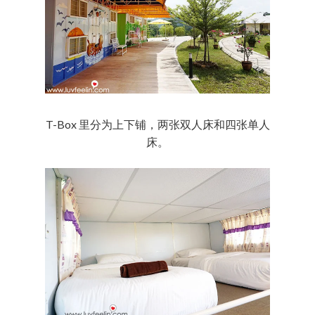
T-Box 里分为上下铺，两张双人床和四张单人
床。