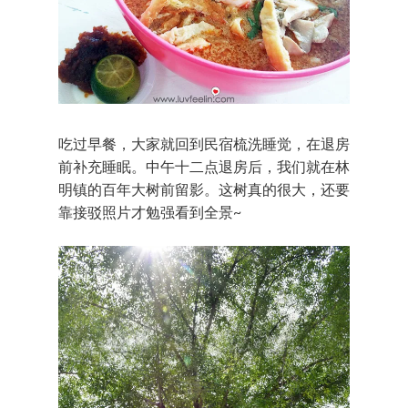
吃过早餐，大家就回到民宿梳洗睡觉，在退房
前补充睡眠。中午十二点退房后，我们就在林
明镇的百年大树前留影。这树真的很大，还要
靠接驳照片才勉强看到全景~