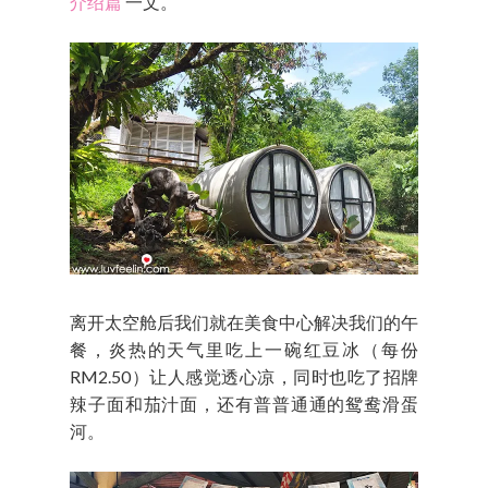
介绍篇
一文。
离开太空舱后我们就在美食中心解决我们的午
餐，炎热的天气里吃上一碗红豆冰（每份
RM2.50）让人感觉透心凉，同时也吃了招牌
辣子面和茄汁面，还有普普通通的鸳鸯滑蛋
河。