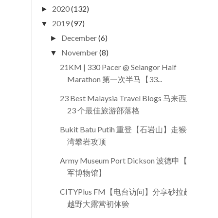
2020
(132)
►
2019
(97)
▼
December
(6)
►
November
(8)
▼
21KM | 330 Pacer @ Selangor Half
Marathon 第一次半马【33...
23 Best Malaysia Travel Blogs 马来西亚
23 个最佳旅游部落格
Bukit Batu Putih 重登【石岩山】走猴子
湾攀岩攻顶
Army Museum Port Dickson 波德申【陆
军博物馆】
CITYPlus FM【电台访问】分享砂拉越
越野大露营初体验