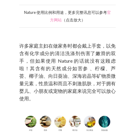
Nature 使用比例和用途，更多完整讯息可以参考
官
方网站
（点击放大）
许多家庭主妇在做家务时都会戴上手套，以免
含有化学成分的清洁洗涤剂伤害了嫩滑的双
手，但如果使用 Nature 的话就没有这顾虑
啦！其含有的天然成分如苦参 、柠檬、芦
荟、椰子油、向日葵油、深海岩晶等矿物质微
量元素，性质温和而且不刺激肌肤，对于拥有
婴儿、小朋友或宠物的家庭来说完全可以放心
使用。