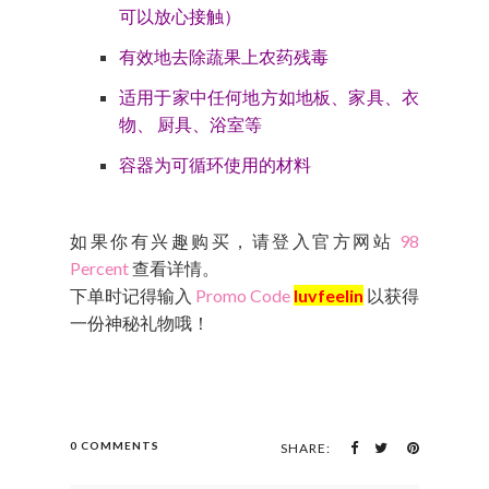
可以放心接触）
有效地去除蔬果上农药残毒
适用于家中任何地方如地板、家具、衣
物、 厨具、浴室等
容器为可循环使用的材料
如果你有兴趣购买，请登入官方网站
98
Percent
查看详情。
下单时记得输入
Promo Code
luvfeelin
以获得
一份神秘礼物哦！
0 COMMENTS
SHARE: