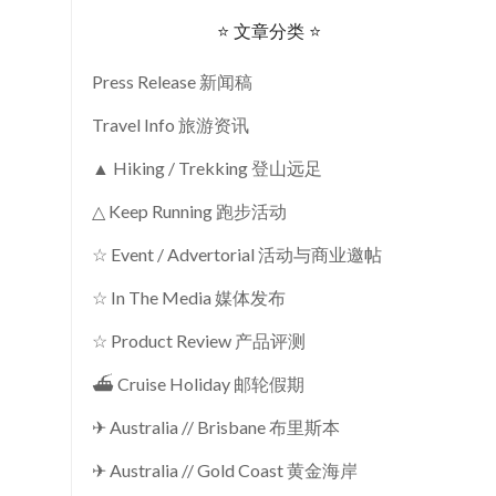
⭐ 文章分类 ⭐
Press Release 新闻稿
Travel Info 旅游资讯
▲ Hiking / Trekking 登山远足
△ Keep Running 跑步活动
☆ Event / Advertorial 活动与商业邀帖
☆ In The Media 媒体发布
☆ Product Review 产品评测
⛴ Cruise Holiday 邮轮假期
✈ Australia // Brisbane 布里斯本
✈ Australia // Gold Coast 黄金海岸