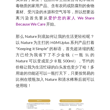
毒物质的家用产品、含有农药或防腐剂的食物
素材、受污染的水源和空气等等，所以想要远
离污染首先要从
爱护您的家人 We Share
Because We Care
开始。
那么 Nature 到底如何让我的生活更轻松呢？
以 Nature 为主打的 HōMUplus 系列产品打着
"Keeping it Simple" 的标语，首先超浓缩的配
方已经为我省下了不少金钱（一瓶 1L 的
Nature 可以变成至少 8 瓶 500ml），节约的
价格让我为生活忙碌的白头发也变少了哈！多
用途的功能还可以一瓶打天下，只要按简易的
比例在喷瓶加入 Nature 和清水稀释后就可以
使用啦！