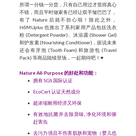
所谓一分钱一分货，只有自己用过才觉得真心
不错，而且平时做家务已经让双手皱巴巴了，
有了 Nature 后就不担心啦！除此之外，
HōMUplus 也推出了系列家用产品包括洗衣
粉 (Detergent Powder)、沐浴露 (Shower Gel)
和护发素 (Nourishing Conditioner)，据说未来
还会有牙泡 (Tooth Foam) 和旅游包 (Travel
Pack) 等商品陆续登场，一起期待吧！♥
Nature All-Purpose 的好处和功能：
拥有 SGS 国际认证
EcoCert 认证天然成分
超浓缩耐用经济又环保
有效地抗菌并去除异味, 净化环境和驱
赶害虫
去污力强且不伤害肌肤和宠物（婴儿也