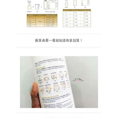
换算表看一看就知道有多划算！