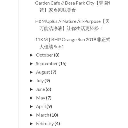
Garden Cafe // Desa Park City【豐園食
馆】家乡风味美食
HōMUplus // Nature All-Purpose【天然
万能洁净液】让你生活更轻松！
11KM | BHP Orange Run 2019 非正式个
人佳绩 Sub1
October
(8)
►
September
(15)
►
August
(7)
►
July
(9)
►
June
(6)
►
May
(7)
►
April
(9)
►
March
(10)
►
February
(4)
►