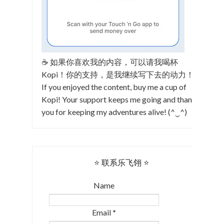
☕ 如果你喜欢我的内容，可以请我喝杯
Kopi！你的支持，是我继续写下去的动力！
If you enjoyed the content, buy me a cup of
Kopi! Your support keeps me going and thank
you for keeping my adventures alive! (^‿^)
⭐ 联系乐飞翎 ⭐
Name
Email
*