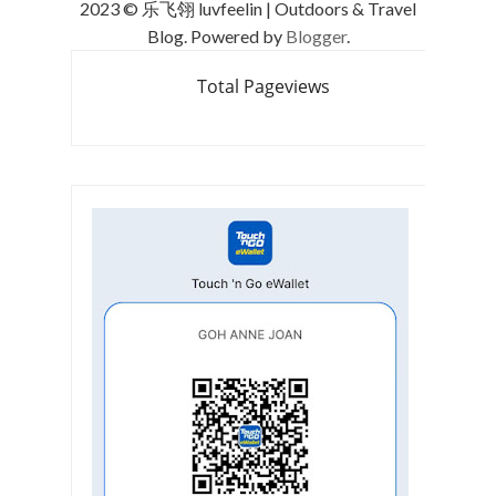
2023 © 乐飞翎 luvfeelin | Outdoors & Travel
Blog. Powered by
Blogger
.
Total Pageviews