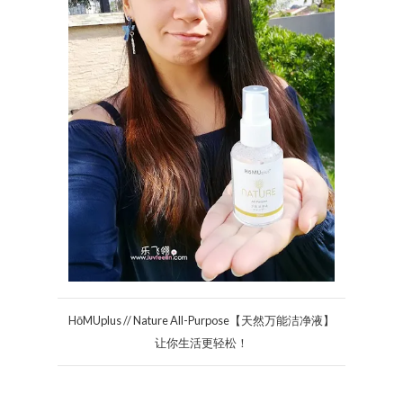
HōMUplus // Nature All-Purpose【天然万能洁净液】
让你生活更轻松！