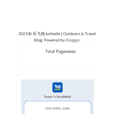
2023 © 乐飞翎 luvfeelin | Outdoors & Travel
Blog. Powered by
Blogger
.
Total Pageviews