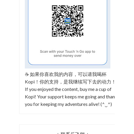
☕ 如果你喜欢我的内容，可以请我喝杯
Kopi！你的支持，是我继续写下去的动力！
If you enjoyed the content, buy me a cup of
Kopi! Your support keeps me going and thank
you for keeping my adventures alive! (^‿^)