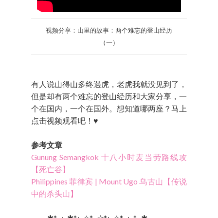
视频分享：山里的故事：两个难忘的登山经历
（一）
有人说山得山多终遇虎，老虎我就没见到了，
但是却有两个难忘的登山经历和大家分享，一
个在国内，一个在国外。想知道哪两座？马上
点击视频观看吧！♥
参考文章
Gunung Semangkok 十八小时麦当劳路线攻
【死亡谷】
Philippines 菲律宾 | Mount Ugo 乌古山【传说
中的杀头山】
───✱*.｡:｡✱*.:｡✧*.｡✰*.:｡✧*.｡:｡*.｡✱ ───