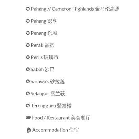
✪ Pahang // Cameron Highlands 金马伦高原
✪ Pahang 彭亨
✪ Penang 槟城
✪ Perak 霹雳
✪ Perlis 玻璃市
✪ Sabah 沙巴
✪ Sarawak 砂拉越
✪ Selangor 雪兰莪
✪ Terengganu 登嘉楼
🍽 Food / Restaurant 美食餐厅
🏠︎ Accommodation 住宿