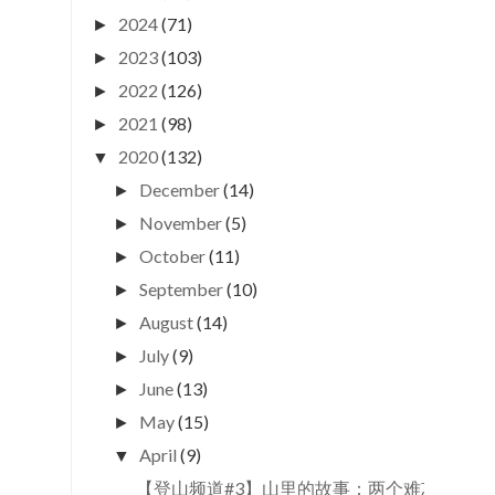
2024
(71)
►
2023
(103)
►
2022
(126)
►
2021
(98)
►
2020
(132)
▼
December
(14)
►
November
(5)
►
October
(11)
►
September
(10)
►
August
(14)
►
July
(9)
►
June
(13)
►
May
(15)
►
April
(9)
▼
【登山频道#3】山里的故事：两个难忘