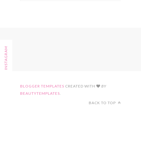
FOLLOW ON INSTAGRAM
BLOGGER TEMPLATES
CREATED WITH
BY
BEAUTYTEMPLATES
.
BACK TO TOP