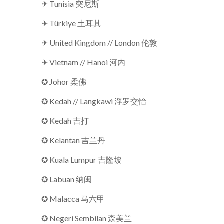
✈ Tunisia 突尼斯
✈ Türkiye 土耳其
✈ United Kingdom // London 伦敦
✈ Vietnam // Hanoi 河内
✪ Johor 柔佛
✪ Kedah // Langkawi 浮罗交怡
✪ Kedah 吉打
✪ Kelantan 吉兰丹
✪ Kuala Lumpur 吉隆坡
✪ Labuan 纳闽
✪ Malacca 马六甲
✪ Negeri Sembilan 森美兰