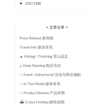
2007
(18)
►
⭐ 文章分类 ⭐
Press Release 新闻稿
Travel Info 旅游资讯
▲ Hiking / Trekking 登山远足
△ Keep Running 跑步活动
☆ Event / Advertorial 活动与商业邀帖
☆ In The Media 媒体发布
☆ Product Review 产品评测
⛴ Cruise Holiday 邮轮假期