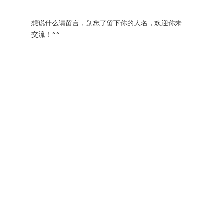
想说什么请留言，别忘了留下你的大名，欢迎你来
交流！^^