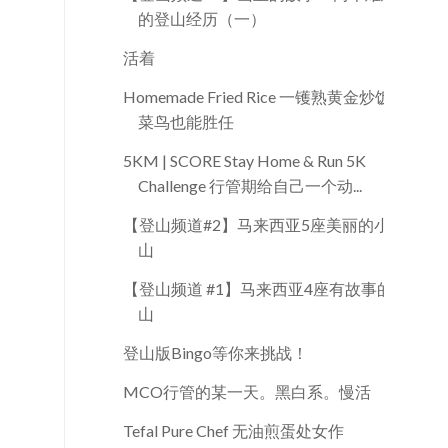
的登山经历（一）
活着
Homemade Fried Rice 一镬熟黄金炒饭
菜鸟也能胜任
5KM | SCORE Stay Home & Run 5K
Challenge 行管期给自己一个动...
【登山频道#2】马来西亚5座美丽的小
山
【登山频道 #1】马来西亚4座有故事的
山
登山版Bingo等你来挑战！
MCO行管的某一天。黑白系。慢活
Tefal Pure Chef 无油煎蛋处女作