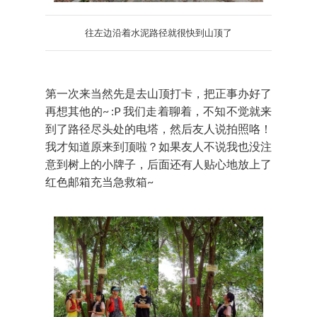
往左边沿着
水泥
路径就很快到山顶了
第一次来当然先是去山顶打卡，把正事办好了
再想其他的~ :P 我们走着聊着，不知不觉就来
到了路径尽头处的电塔，然后友人说拍照咯！
我才知道原来到顶啦？如果友人不说我也没注
意到树上的小牌子，后面还有人贴心地放上了
红色邮箱充当急救箱~