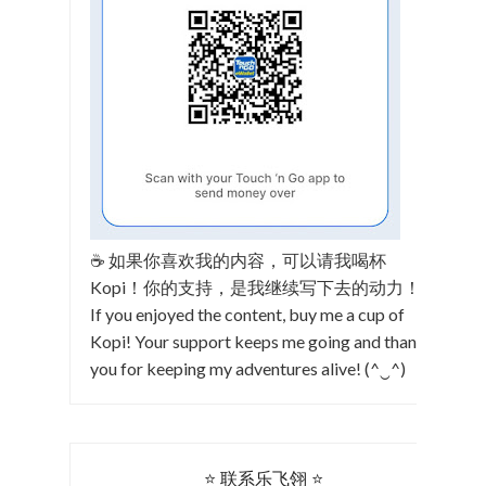
☕ 如果你喜欢我的内容，可以请我喝杯
Kopi！你的支持，是我继续写下去的动力！
If you enjoyed the content, buy me a cup of
Kopi! Your support keeps me going and thank
you for keeping my adventures alive! (^‿^)
⭐ 联系乐飞翎 ⭐