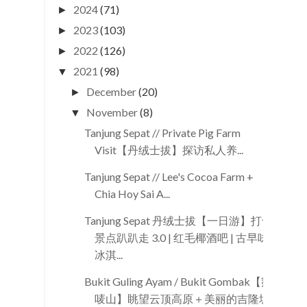
2024
(71)
►
2023
(103)
►
2022
(126)
►
2021
(98)
▼
December
(20)
►
November
(8)
▼
Tanjung Sepat // Private Pig Farm
Visit【丹绒士拔】探访私人养...
Tanjung Sepat // Lee's Cocoa Farm +
Chia Hoy Sai A...
Tanjung Sepat 丹绒士拔【一日游】打卡
景点趴趴走 3.0 | 红毛椰酒吧 | 古早味
冰淇...
Bukit Guling Ayam / Bukit Gombak【鹅
唛山】眺望云顶高原＋美丽的吉隆坡