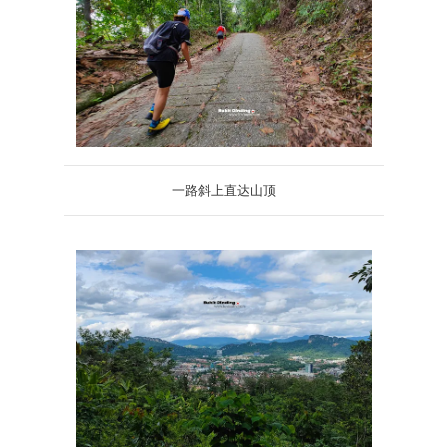
一路斜上直达山顶