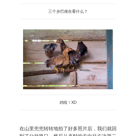
三个乡巴佬在看什么？
鸡啦！XD
在山里兜兜转转地拍了好多照片后，我们就回
到了分岔路口，然后从来时的方向往右边第二