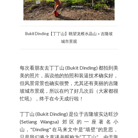
Bukit Dinding【丁丁山】眺望龙椎水晶山＋吉隆坡
城市景观
每次看朋友去丁丁山 (Bukit Dinding) 都拍到美
美的照片，虽说他的拍照和装逼技术确实好，
但风景背景也确实很赞，尤其还有美丽的吉隆
坡城市景观，所以在约了好几次后（大家都很
忙吼），终于在今天成行啦！
丁丁山 (Bukit Dinding) 是位于吉隆坡实达旺沙
(Setiang Wangsa) 郊区的一座著名小
山，"Dinding" 在马来文中是“墙壁”的意思，
只是我们将之直译并昵称为“丁丁山”。由于靠