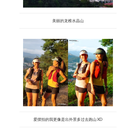
美丽的龙椎水晶山
爱摆拍的我更像是出外景多过去跑山 XD