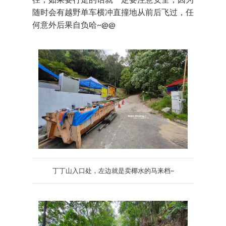
随时会有越野单车横冲直撞地从前后飞过，任
何意外后果自负哈~@@
丁丁山入口处，左边就是卖椰水的马来档~