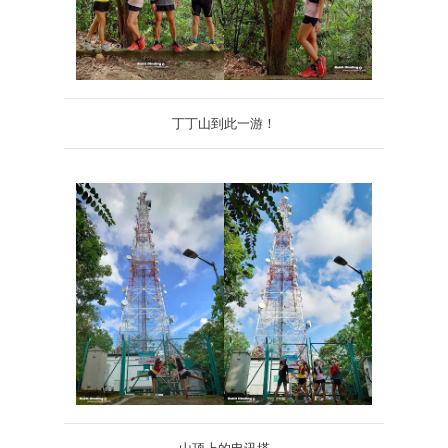
丁丁山到此一游！