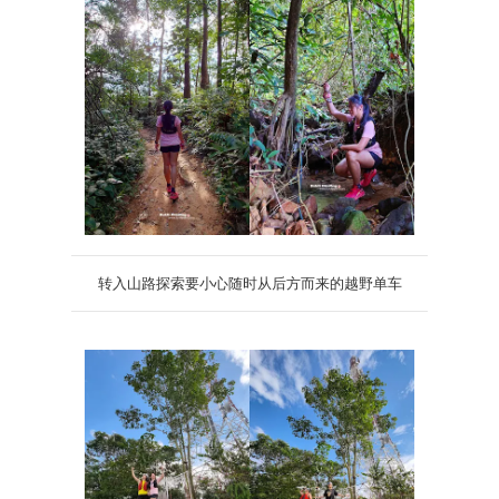
转入山路探索要小心随时从后方而来的越野单车