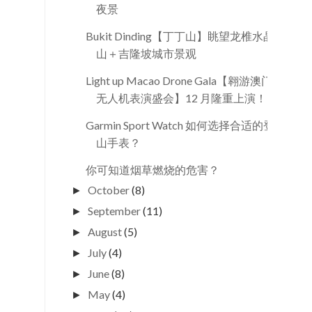
夜景
Bukit Dinding【丁丁山】眺望龙椎水晶
山＋吉隆坡城市景观
Light up Macao Drone Gala【翱游澳门
无人机表演盛会】12 月隆重上演！
Garmin Sport Watch 如何选择合适的登
山手表？
你可知道烟草燃烧的危害？
October
(8)
►
September
(11)
►
August
(5)
►
July
(4)
►
June
(8)
►
May
(4)
►