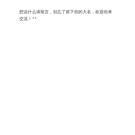
想说什么请留言，别忘了留下你的大名，欢迎你来
交流！^^