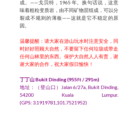
成。——戈贝特，1965 年。换句话说，这意
味着粗粒变质岩，由不同矿物层组成，可以分
裂成不规则的薄板——这就是它不稳定的原
因。
温馨提醒：请大家在游山玩水时注意安全，同
时好好照顾大自然，不要留下任何垃圾或带走
任何山林里的东西。保护大自然人人有责，谢
谢大家的合作，祝大家假日愉快！
丁丁山 Bukit Dinding (955ft / 291m)
地址：（登山口）Jalan 6/27a, Bukit Dinding,
54200 Kuala Lumpur.
(GPS: 3.1919781,101.7521952)