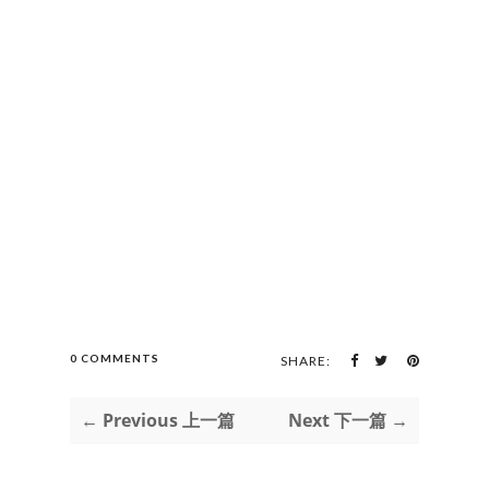
0 COMMENTS
SHARE:
← Previous 上一篇
Next 下一篇 →