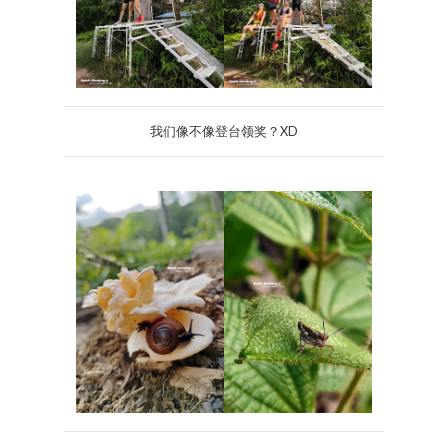
我们像不像登台领奖？XD