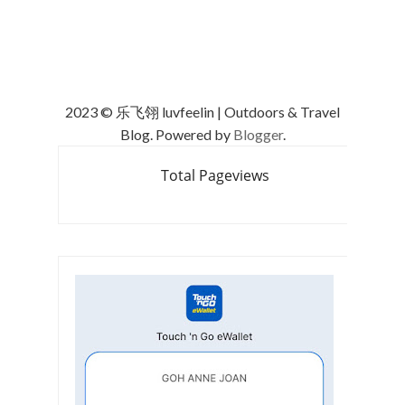
2023 © 乐飞翎 luvfeelin | Outdoors & Travel
Blog. Powered by
Blogger
.
Total Pageviews