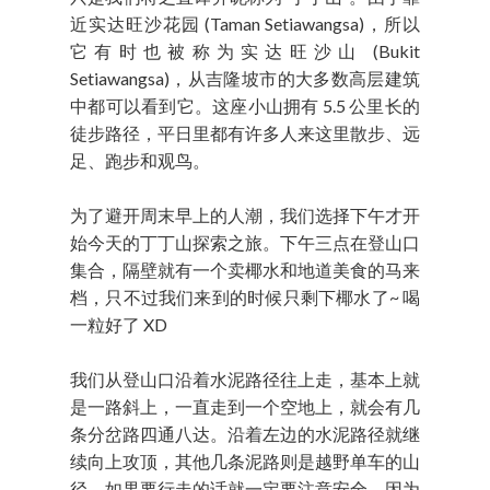
近实达旺沙花园 (Taman Setiawangsa)，所以
它有时也被称为实达旺沙山 (Bukit
Setiawangsa)，从吉隆坡市的大多数高层建筑
中都可以看到它。这座小山拥有 5.5 公里长的
徒步路径，平日里都有许多人来这里散步、远
足、跑步和观鸟。
为了避开周末早上的人潮，我们选择下午才开
始今天的丁丁山探索之旅。下午三点在登山口
集合，隔壁就有一个卖椰水和地道美食的马来
档，只不过我们来到的时候只剩下椰水了~ 喝
一粒好了 XD
我们从登山口沿着水泥路径往上走，基本上就
是一路斜上，一直走到一个空地上，就会有几
条分岔路四通八达。沿着左边的水泥路径就继
续向上攻顶，其他几条泥路则是越野单车的山
径，如果要行走的话就一定要注意安全，因为