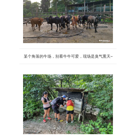
某个角落的牛场，别看牛牛可爱，现场是臭气熏天~