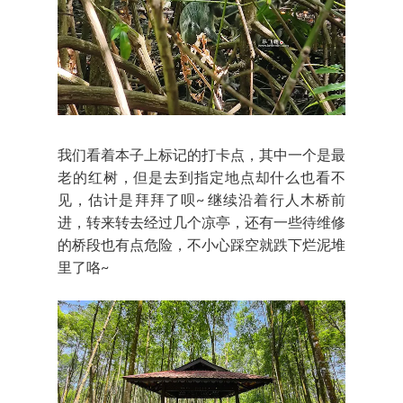
我们看着本子上标记的打卡点，其中一个是最
老的红树，但是去到指定地点却什么也看不
见，估计是拜拜了呗~ 继续沿着行人木桥前
进，转来转去经过几个凉亭，还有一些待维修
的桥段也有点危险，不小心踩空就跌下烂泥堆
里了咯~