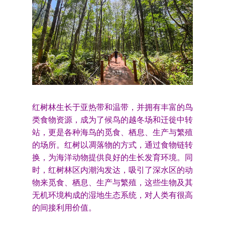
红树林生长于亚热带和温带，并拥有丰富的鸟
类食物资源，成为了候鸟的越冬场和迁徙中转
站，更是各种海鸟的觅食、栖息、生产与繁殖
的场所。红树以凋落物的方式，通过食物链转
换，为海洋动物提供良好的生长发育环境。同
时，红树林区内潮沟发达，吸引了深水区的动
物来觅食、栖息、生产与繁殖，这些生物及其
无机环境构成的湿地生态系统，对人类有很高
的间接利用价值。