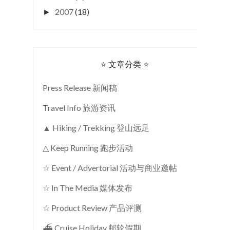
2007
(18)
►
⭐ 文章分类 ⭐
Press Release 新闻稿
Travel Info 旅游资讯
▲ Hiking / Trekking 登山远足
△ Keep Running 跑步活动
☆ Event / Advertorial 活动与商业邀帖
☆ In The Media 媒体发布
☆ Product Review 产品评测
⛴ Cruise Holiday 邮轮假期