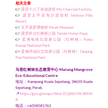
相关文章
👉
霹雳十八丁泉成炭窑 My Charcoal Factory
👉
霹雳太平圣淘沙度假村 Sentosa Villa
Resort
👉
太平霹雳博物馆 Perak Museum
👉
霹雳班台红树林公园 Taman Hutan Paya
👉
柔佛龟咯岛国家公园（红树林）Pulau
Kukup National Park
👉
柔佛丹绒比艾国家公园（红树林）Tanjung
Piai National Park
马登红树林生态教育中心 Matang Mangrove
Eco-Educational Centre
地址：Kampung Kuala Sepetang, 34650 Kuala
Sepetang, Perak.
📍
https://goo.gl/maps/Wxk352jWbY4t3RMX
A
电话：+6058581762