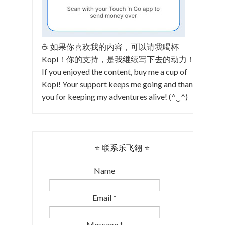
☕ 如果你喜欢我的内容，可以请我喝杯
Kopi！你的支持，是我继续写下去的动力！
If you enjoyed the content, buy me a cup of
Kopi! Your support keeps me going and thank
you for keeping my adventures alive! (^‿^)
⭐ 联系乐飞翎 ⭐
Name
Email
*
Message
*