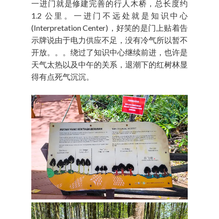
一进门就是修建完善的行人木桥，总长度约
1.2 公里。一进门不远处就是知识中心
(Interpretation Center)，好笑的是门上贴着告
示牌说由于电力供应不足，没有冷气所以暂不
开放。。。绕过了知识中心继续前进，也许是
天气太热以及中午的关系，退潮下的红树林显
得有点死气沉沉。