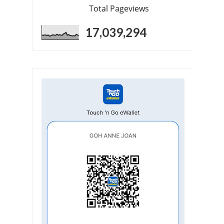
Total Pageviews
17,039,294