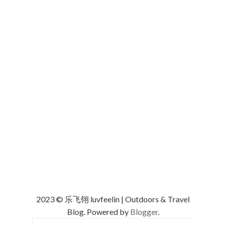
2023 © 乐飞翎 luvfeelin | Outdoors & Travel
Blog. Powered by
Blogger
.