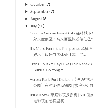
October
(7)
►
September
(7)
►
August
(6)
►
July
(10)
▼
Country Garden Forest City 森林城市高
尔夫度假区：马来西亚旅游绝佳圣地
It's More Fun in the Philippines 菲律宾太
好玩！欢乐节庆体会【菲比寻...
Trans TNBYY Day Hike (Tok Nenek >
Bubu > G6 Yong Y...
Aurora Park Port Dickson【波德申极光
公园】夜游宠物动物园 | 赏浪漫灯饰
INLAB Senz 家庭影院投影机 | VIP 迷你
电影院的感官盛宴