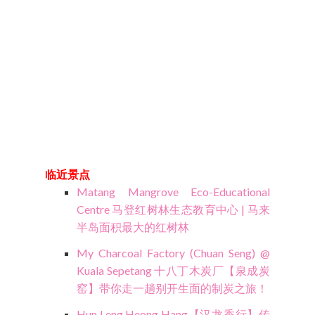
临近景点
Matang Mangrove Eco-Educational
Centre 马登红树林生态教育中心 | 马来
半岛面积最大的红树林
My Charcoal Factory (Chuan Seng) @
Kuala Sepetang 十八丁木炭厂【泉成炭
窑】带你走一趟别开生面的制炭之旅！
Hun Leng Heong Hang【汉龙香行】传