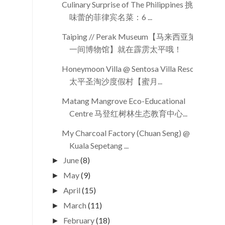
Culinary Surprise of The Philippines 挑战
味蕾的菲律宾名菜：6 ...
Taiping // Perak Museum【马来西亚第
一间博物馆】就在霹雳太平哦！
Honeymoon Villa @ Sentosa Villa Resort
太平圣淘沙度假村【蜜月...
Matang Mangrove Eco-Educational
Centre 马登红树林生态教育中心...
My Charcoal Factory (Chuan Seng) @
Kuala Sepetang ...
June
(8)
►
May
(9)
►
April
(15)
►
March
(11)
►
February
(18)
►