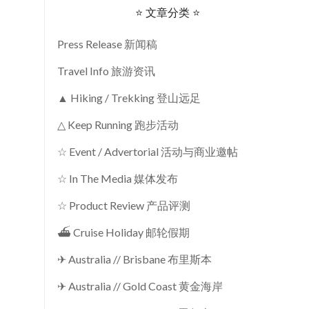
⭐ 文章分类 ⭐
Press Release 新闻稿
Travel Info 旅游资讯
▲ Hiking / Trekking 登山远足
△ Keep Running 跑步活动
☆ Event / Advertorial 活动与商业邀帖
☆ In The Media 媒体发布
☆ Product Review 产品评测
⛴ Cruise Holiday 邮轮假期
✈ Australia // Brisbane 布里斯本
✈ Australia // Gold Coast 黄金海岸