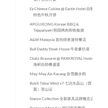
Ee Chinese Cuisine @ Eastin Hotel 自制
特色中秋月饼
APGUJEONG Korean BBQ &
Teppanyaki 韩国烤肉和铁板烧
A&W Malaysia 首间得來速快餐店
Bull Daddy Steak House 牛老爹扒座
Chatz Brasserie @ PARKROYAL Hotel
海鲜自助餐盛宴
May-May Ais Kacang 杂雪糖水档
Bukit Tabur West x7 七访水晶山（西
翼）登山证
Stanzo Collection 全新家具品牌概念店
Restoran Ming Kee 明记面家餐室