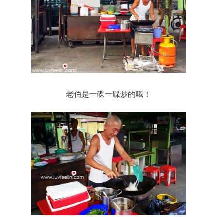
老伯是一碟一碟炒的哦！