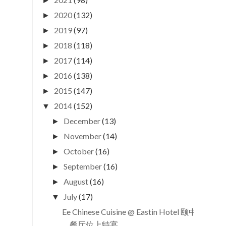
►
2020
(132)
►
2019
(97)
►
2018
(118)
►
2017
(114)
►
2016
(138)
►
2015
(147)
►
2014
(152)
▼
December
(13)
►
November
(14)
►
October
(16)
►
September
(16)
►
August
(16)
►
July
(17)
▼
Ee Chinese Cuisine @ Eastin Hotel 颐中
餐厅位上特宴