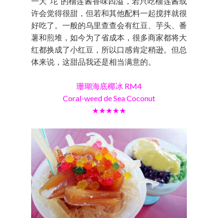
一大“坨”的榴莲酱香味四溢，若只吃榴莲酱或
许会觉得很甜，但若和其他配料一起搅拌就很
好吃了。一般的乌里查查会有红豆、芋头、番
薯和煎堆，如今为了省成本，很多商家都将大
红都换成了小红豆，所以口感肯定稍逊。但总
体来说，这甜品我还是相当满意的。
珊瑚海底椰冰 RM4
Coral-weed de Sea Coconut
★★★★★