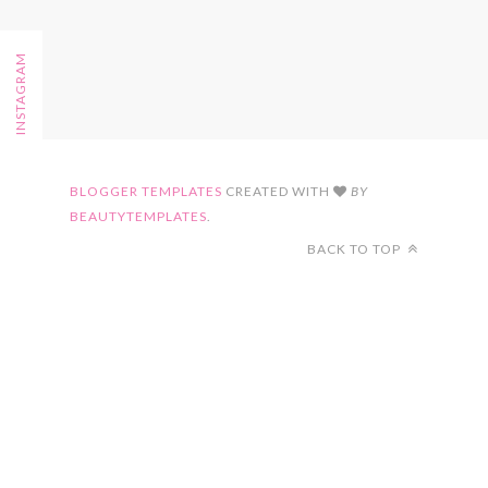
FOLLOW ON INSTAGRAM
BLOGGER TEMPLATES
CREATED WITH
BY
BEAUTYTEMPLATES
.
BACK TO TOP