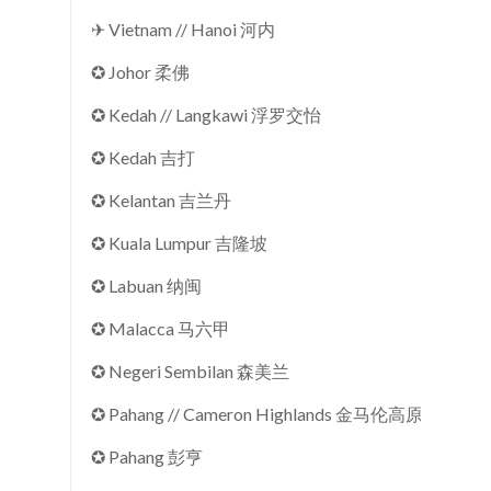
✈ Vietnam // Hanoi 河内
✪ Johor 柔佛
✪ Kedah // Langkawi 浮罗交怡
✪ Kedah 吉打
✪ Kelantan 吉兰丹
✪ Kuala Lumpur 吉隆坡
✪ Labuan 纳闽
✪ Malacca 马六甲
✪ Negeri Sembilan 森美兰
✪ Pahang // Cameron Highlands 金马伦高原
✪ Pahang 彭亨