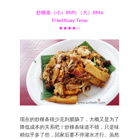
炒粿条（小）RM5 （大）RM6
Fried Kuay Teow
★★★★☆
现在的炒粿条很少见到腊肠了，大概又是为了
降低成本的关系吧！炒粿条味道不错，只是味
精似乎多了些，回家后要不停灌水才行。虽然