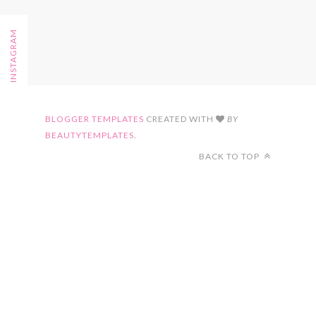
FOLLOW ON INSTAGRAM
BLOGGER TEMPLATES
CREATED WITH
BY
BEAUTYTEMPLATES
.
BACK TO TOP