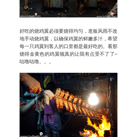
好吃的烧鸡翼必须要烧得均匀，老板风雨不改
地手动烧鸡翼，以确保鸡翼的鲜嫩多汁，希望
每一只鸡翼到客人的口里都是最好吃的。看那
烧得金黄色的鸡翼顿真的让我有点受不了了~
咕噜咕噜。。。