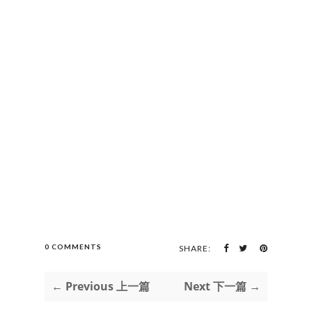
0 COMMENTS
SHARE:
← Previous 上一篇
Next 下一篇 →