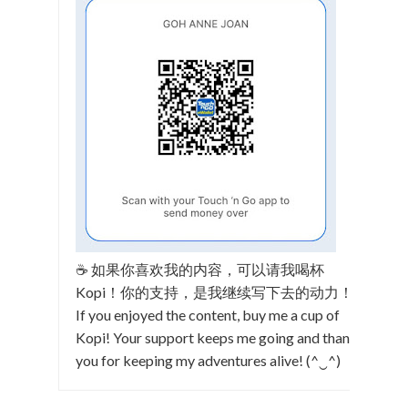
☕ 如果你喜欢我的内容，可以请我喝杯
Kopi！你的支持，是我继续写下去的动力！
If you enjoyed the content, buy me a cup of
Kopi! Your support keeps me going and thank
you for keeping my adventures alive! (^‿^)