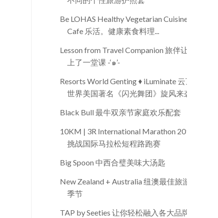
Be LOHAS Healthy Vegetarian Cuisine
Cafe 乐活。健康素食料理...
Lesson from Travel Companion 旅伴让我
上了一堂课 -‘๑’-
Resorts World Genting ♦ iLuminate 云顶
世界美国著名《闪光舞团》旋风来袭
Black Bull 最牛双亲节家庭欢乐配套
10KM | 3R International Marathon 2015
挑战国际马拉松短程路跑赛
Big Spoon 中西合璧美味大汤匙
New Zealand + Australia 纽澳最佳旅游
季节
TAP by Seeties 让你轻松融入各大品牌