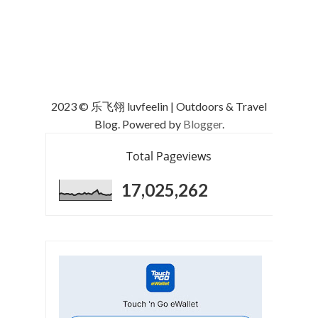
2023 © 乐飞翎 luvfeelin | Outdoors & Travel
Blog. Powered by
Blogger
.
Total Pageviews
17,025,262