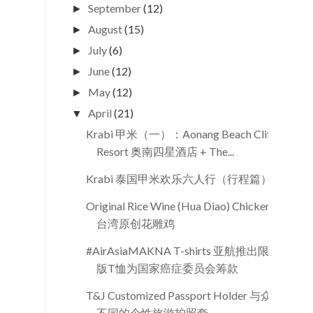
September
(12)
►
August
(15)
►
July
(6)
►
June
(12)
►
May
(12)
►
April
(21)
▼
Krabi 甲米（一）：Aonang Beach Cliff
Resort 奥南四星酒店 + The...
Krabi 泰国甲米欢乐六人行（行程篇）
Original Rice Wine (Hua Diao) Chicken
台湾原创花雕鸡
#AirAsiaMAKNA T-shirts 亚航推出限量
版T恤为国家癌症委员会筹款
T&J Customized Passport Holder 与众
不同的个性旅游护照套