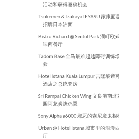
活动和获得邀稿机会！
Tsukemen & Izakaya IEYASU 家康面屋
招牌日本沾面
Bistro Richard @ Sentul Park 湖畔欧式风
味西餐厅
Tadom Base 全马最难超越障碍训练场体
验
Hotel Istana Kuala Lumpur 吉隆坡帝苑
酒店之总统套房
Sri Rampai Chicken Wing 文良港南北花
园阿龙炭烧鸡翼
Sony Alpha a6000 邪恶的索尼魔鬼相机
Urban @ Hotel Istana 城市里的浪漫西餐
厅