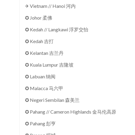
✈ Vietnam // Hanoi 河内
✪ Johor 柔佛
✪ Kedah // Langkawi 浮罗交怡
✪ Kedah 吉打
✪ Kelantan 吉兰丹
✪ Kuala Lumpur 吉隆坡
✪ Labuan 纳闽
✪ Malacca 马六甲
✪ Negeri Sembilan 森美兰
✪ Pahang // Cameron Highlands 金马伦高原
✪ Pahang 彭亨