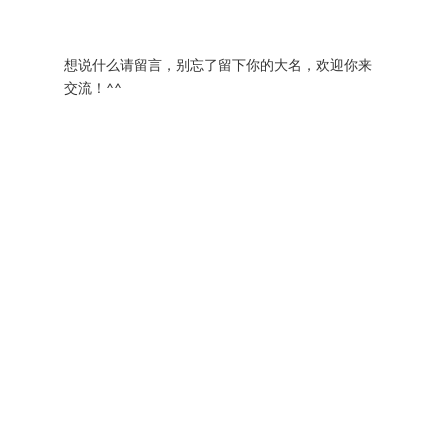
想说什么请留言，别忘了留下你的大名，欢迎你来
交流！^^