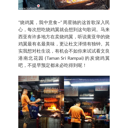
“烧鸡翼，我中意食~” 周星驰的这首歌深入民
心，每次想吃烧鸡翼就会想到这句歌词。马来
西亚有许多地方在卖烧鸡翼，听说黄亚华的烧
鸡翼最有名最美味，更让杜文泽情有独钟。其
实我想对杜生说，有机会不如你来试试看文良
港南北花园 (Taman Sri Rampai) 的炭烧鸡翼
吧，不提早预定都未必吃得到呢！