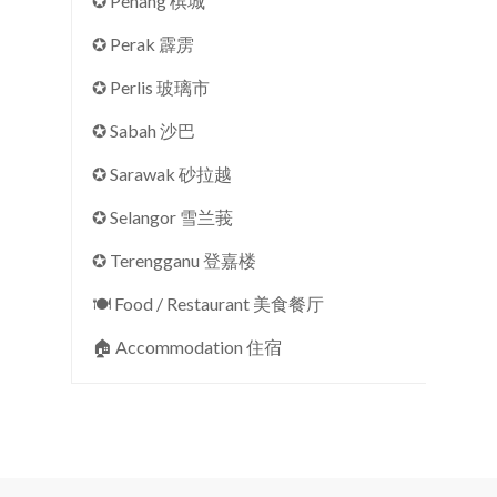
✪ Penang 槟城
✪ Perak 霹雳
✪ Perlis 玻璃市
✪ Sabah 沙巴
✪ Sarawak 砂拉越
✪ Selangor 雪兰莪
✪ Terengganu 登嘉楼
🍽 Food / Restaurant 美食餐厅
🏠︎ Accommodation 住宿