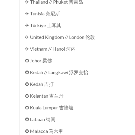
✈ Thailand // Phuket 普吉岛
✈ Tunisia 突尼斯
✈ Türkiye 土耳其
✈ United Kingdom // London 伦敦
✈ Vietnam // Hanoi 河内
✪ Johor 柔佛
✪ Kedah // Langkawi 浮罗交怡
✪ Kedah 吉打
✪ Kelantan 吉兰丹
✪ Kuala Lumpur 吉隆坡
✪ Labuan 纳闽
✪ Malacca 马六甲