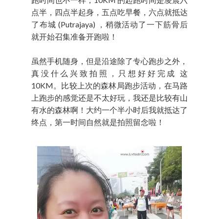
点半，四点半起身，五点吃早餐，六点就抵达
了布城 (Putrajaya) ，稍微活动了一下筋骨后
就开始召集准备开跑啦！
虽然手机随身，但是沿途除了专心跑步之外，
真没什么兴致拍照，只想好好完成 这
10KM。比较上次的森林局跑步活动，在马路
上跑步的感觉还是不太好玩，我还是比较有山
有水的森林啊！大约一个半小时后我就抵达了
终点，第一时间自然就是拍照留念啦！