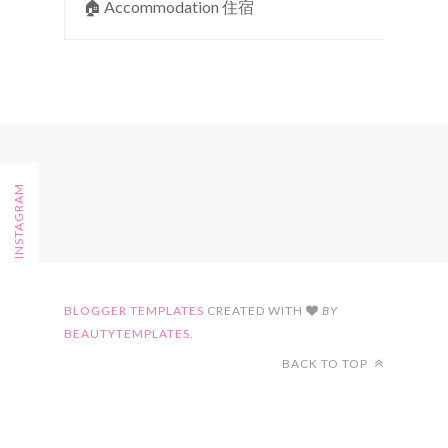
🏠︎ Accommodation 住宿
FOLLOW ON INSTAGRAM
BLOGGER TEMPLATES
CREATED WITH
BY
BEAUTYTEMPLATES
.
BACK TO TOP