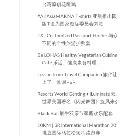
台湾原创花雕鸡
#AirAsiaMAKNA T-shirts 亚航推出限量
版T恤为国家癌症委员会筹款
T&J Customized Passport Holder 与众
不同的个性旅游护照套
Be LOHAS Healthy Vegetarian Cuisine
Cafe 乐活。健康素食料理...
Lesson from Travel Companion 旅伴让我
上了一堂课 -‘๑’-
Resorts World Genting ♦ iLuminate 云顶
世界美国著名《闪光舞团》旋风来袭
Black Bull 最牛双亲节家庭欢乐配套
10KM | 3R International Marathon 2015
挑战国际马拉松短程路跑赛