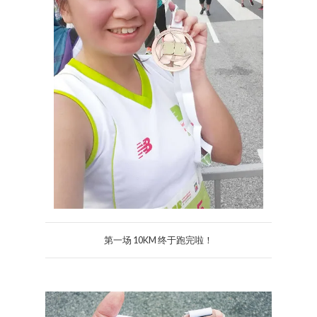
第一场 10KM 终于跑完啦！