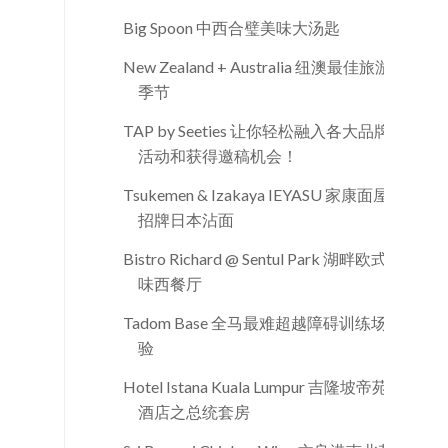
Big Spoon 中西合璧美味大汤匙
New Zealand + Australia 纽澳最佳旅游
季节
TAP by Seeties 让你轻松融入各大品牌
活动和获得邀稿机会！
Tsukemen & Izakaya IEYASU 家康面屋
招牌日本沾面
Bistro Richard @ Sentul Park 湖畔欧式风
味西餐厅
Tadom Base 全马最难超越障碍训练场体
验
Hotel Istana Kuala Lumpur 吉隆坡帝苑
酒店之总统套房