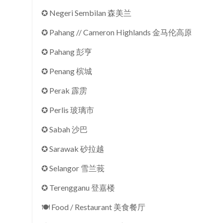
✪ Negeri Sembilan 森美兰
✪ Pahang // Cameron Highlands 金马伦高原
✪ Pahang 彭亨
✪ Penang 槟城
✪ Perak 霹雳
✪ Perlis 玻璃市
✪ Sabah 沙巴
✪ Sarawak 砂拉越
✪ Selangor 雪兰莪
✪ Terengganu 登嘉楼
🍽 Food / Restaurant 美食餐厅