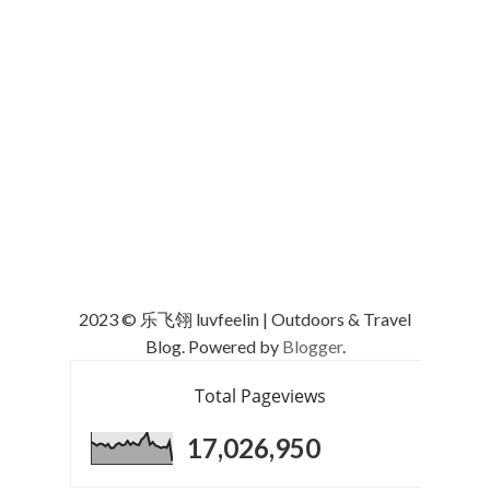
2023 © 乐飞翎 luvfeelin | Outdoors & Travel
Blog. Powered by
Blogger
.
Total Pageviews
17,026,950