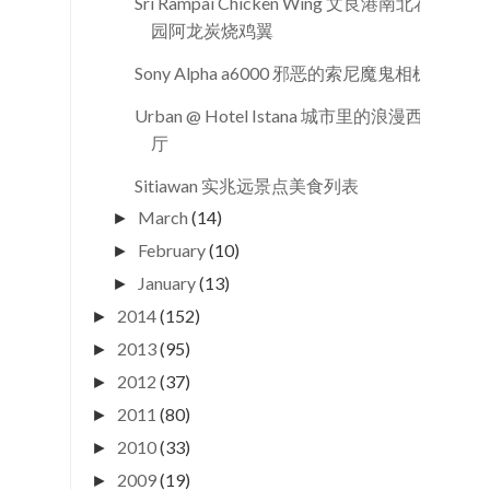
Sri Rampai Chicken Wing 文良港南北花
园阿龙炭烧鸡翼
Sony Alpha a6000 邪恶的索尼魔鬼相机
Urban @ Hotel Istana 城市里的浪漫西餐
厅
Sitiawan 实兆远景点美食列表
March
(14)
►
February
(10)
►
January
(13)
►
2014
(152)
►
2013
(95)
►
2012
(37)
►
2011
(80)
►
2010
(33)
►
2009
(19)
►