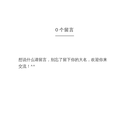
0 个留言
想说什么请留言，别忘了留下你的大名，欢迎你来
交流！^^