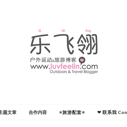
主题文章
合作内容
⭐旅游配套⭐
❤ 联系我 Cont