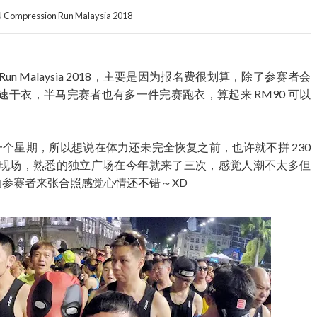
U Compression Run Malaysia 2018
n Run Malaysia 2018，主要是因为报名费很划算，除了参赛者会
干衣，半马完赛者也有多一件完赛跑衣，算起来 RM90 可以
一个星期，所以想说在体力还未完全恢复之前，也许就不拼 230
来到现场，熟悉的独立广场在今年就来了三次，感觉人潮不太多但
的参赛者来张合照感觉心情还不错～XD