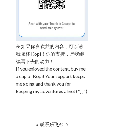
☕ 如果你喜欢我的内容，可以请
我喝杯 Kopi！你的支持，是我继
续写下去的动力！
If you enjoyed the content, buy me
a cup of Kopi! Your support keeps
me going and thank you for
keeping my adventures alive! (^‿^)
⭐ 联系乐飞翎 ⭐