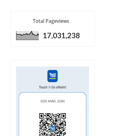
Total Pageviews
17,031,238