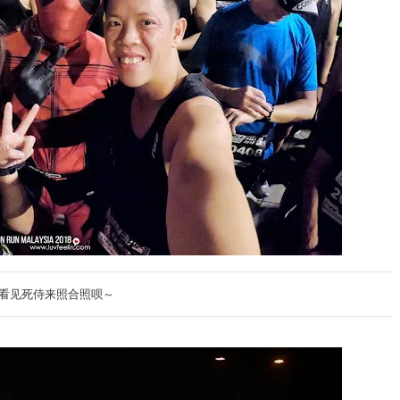
看见死侍来照合照呗～