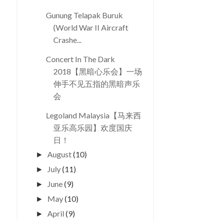
Gunung Telapak Buruk
(World War II Aircraft
Crashe...
Concert In The Dark
2018【黑暗心乐会】一场
伸手不见五指的黑暗声乐
会
Legoland Malaysia【马来西
亚乐高乐园】欢度国庆
日！
August
(10)
►
July
(11)
►
June
(9)
►
May
(10)
►
April
(9)
►