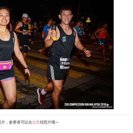
照片，参赛者可以去
这里
找照片哦～