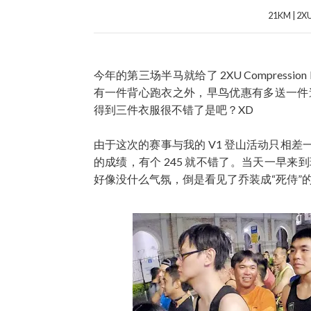
21KM | 2X
今年的第三场半马就给了 2XU Compressio
有一件背心跑衣之外，早鸟优惠有多送一件速
得到三件衣服很不错了是吧？XD
由于这次的赛事与我的 V1 登山活动只相差
的成绩，有个 245 就不错了。当天一早
好像没什么气氛，倒是看见了乔装成“死侍”