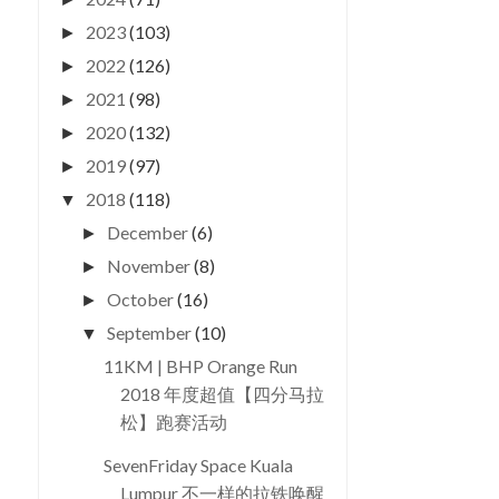
2023
(103)
►
2022
(126)
►
2021
(98)
►
2020
(132)
►
2019
(97)
►
2018
(118)
▼
December
(6)
►
November
(8)
►
October
(16)
►
September
(10)
▼
11KM | BHP Orange Run
2018 年度超值【四分马拉
松】跑赛活动
SevenFriday Space Kuala
Lumpur 不一样的拉铁唤醒