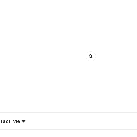
act Me ❤