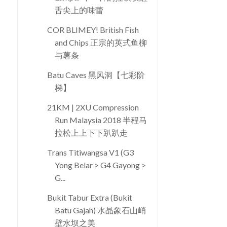
舌尖上的味蕾
COR BLIMEY! British Fish
and Chips 正宗的英式鱼柳
与薯条
Batu Caves 黑风洞【七彩阶
梯】
21KM | 2XU Compression
Run Malaysia 2018 半程马
拉松上上下下趴趴走
Trans Titiwangsa V1 (G3
Yong Belar > G4 Gayong >
G...
Bukit Tabur Extra (Bukit
Batu Gajah) 水晶象石山峭
壁水坝之美