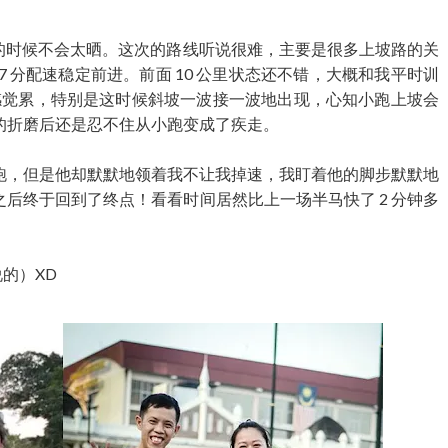
完的时候不会太晒。这次的路线听说很难，主要是很多上坡路的关
 分配速稳定前进。前面 10 公里状态还不错，大概和我平时训
始感觉累，特别是这时候斜坡一波接一波地出现，心知小跑上坡会
的折磨后还是忍不住从小跑变成了疾走。
跑，但是他却默默地领着我不让我掉速，我盯着他的脚步默默地
后终于回到了终点！看看时间居然比上一场半马快了 2 分钟多
的）XD