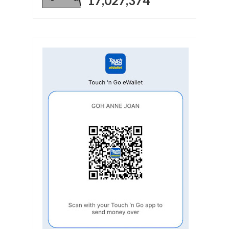
17,027,374