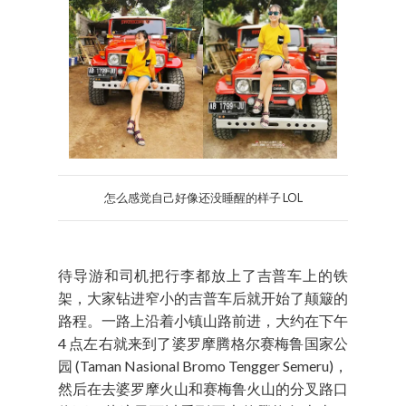
怎么感觉自己好像还没睡醒的样子 LOL
待导游和司机把行李都放上了吉普车上的铁
架，大家钻进窄小的吉普车后就开始了颠簸的
路程。一路上沿着小镇山路前进，大约在下午
4 点左右就来到了婆罗摩腾格尔赛梅鲁国家公
园 (Taman Nasional Bromo Tengger Semeru)，
然后在去婆罗摩火山和赛梅鲁火山的分叉路口