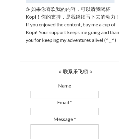
☕ 如果你喜欢我的内容，可以请我喝杯
Kopi！你的支持，是我继续写下去的动力！
If you enjoyed the content, buy me a cup of
Kopi! Your support keeps me going and thank
you for keeping my adventures alive! (^‿^)
⭐ 联系乐飞翎 ⭐
Name
Email
*
Message
*