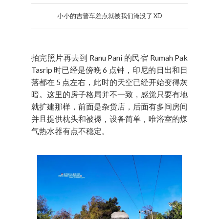
小小的吉普车差点就被我们淹没了 XD
拍完照片再去到 Ranu Pani 的民宿 Rumah Pak
Tasrip 时已经是傍晚 6 点钟，印尼的日出和日
落都在 5 点左右，此时的天空已经开始变得灰
暗。这里的房子格局并不一致，感觉只要有地
就扩建那样，前面是杂货店，后面有多间房间
并且提供枕头和被褥，设备简单，唯浴室的煤
气热水器有点不稳定。