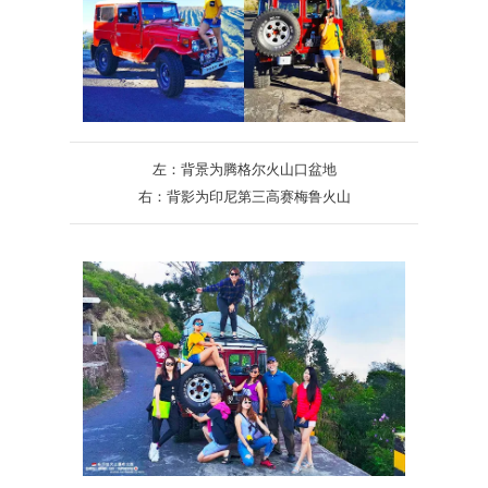
左：背景为腾格尔火山口盆地
右：背影为印尼第三高赛梅鲁火山