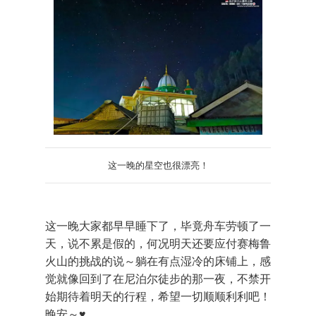
这一晚的星空也很漂亮！
这一晚大家都早早睡下了，毕竟舟车劳顿了一
天，说不累是假的，何况明天还要应付赛梅鲁
火山的挑战的说～躺在有点湿冷的床铺上，感
觉就像回到了在尼泊尔徒步的那一夜，不禁开
始期待着明天的行程，希望一切顺顺利利吧！
晚安～♥