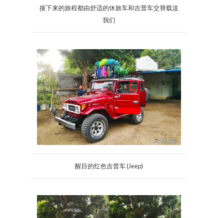
接下来的旅程都由舒适的休旅车和吉普车交替载送
我们
醒目的红色吉普车 (Jeep)