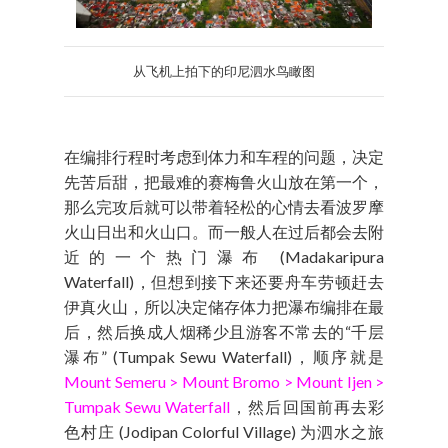
从飞机上拍下的印尼泗水鸟瞰图
在编排行程时考虑到体力和车程的问题，决定
先苦后甜，把最难的赛梅鲁火山放在第一个，
那么完攻后就可以带着轻松的心情去看波罗摩
火山日出和火山口。而一般人在过后都会去附
近的一个热门瀑布 (Madakaripura
Waterfall)，但想到接下来还要舟车劳顿赶去
伊真火山，所以决定储存体力把瀑布编排在最
后，然后换成人烟稀少且游客不常去的“千层
瀑布” (Tumpak Sewu Waterfall)，顺序就是
Mount Semeru > Mount Bromo > Mount Ijen >
Tumpak Sewu Waterfall
，然后回国前再去彩
色村庄 (Jodipan Colorful Village) 为泗水之旅