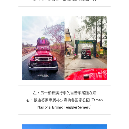
左：另一部载满行李的吉普车尾随在后
右：抵达婆罗摩腾格尔赛梅鲁国家公园 (Taman
Nasional Bromo Tengger Semeru)