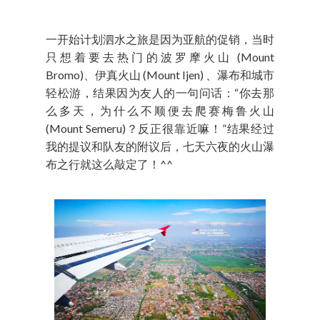
一开始计划泗水之旅是因为亚航的促销，当时
只想着要去热门的波罗摩火山 (Mount
Bromo)、伊真火山 (Mount Ijen) 、瀑布和城市
轻松游，结果因为友人的一句问话：“你去那
么多天，为什么不顺便去爬赛梅鲁火山
(Mount Semeru)？反正很靠近嘛！”结果经过
我的提议和队友的附议后，七天六夜的火山瀑
布之行就这么敲定了！^^