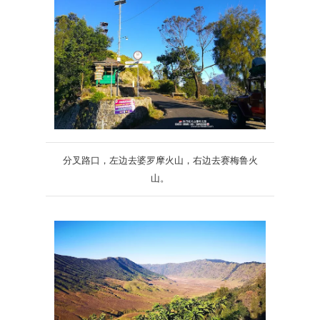
分叉路口，左边去婆罗摩火山，右边去赛梅鲁火
山。