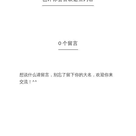
0 个留言
想说什么请留言，别忘了留下你的大名，欢迎你来
交流！^^