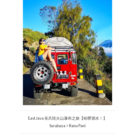
East Java 东爪哇火山瀑布之旅【哈啰泗水！】
Surabaya > Ranu Pani