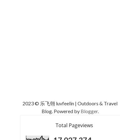
2023 © 乐飞翎 luvfeelin | Outdoors & Travel
Blog. Powered by
Blogger
.
Total Pageviews