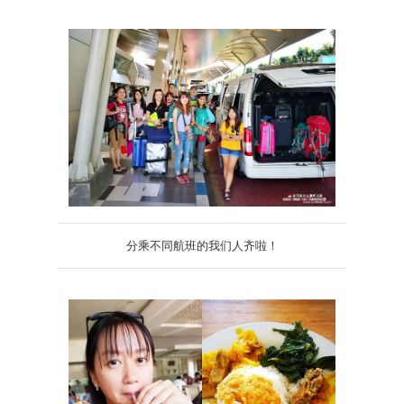
分乘不同航班的我们人齐啦！