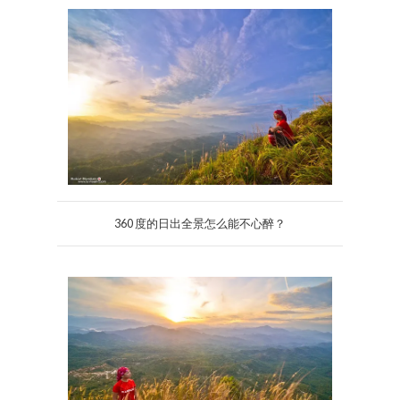
360 度的日出全景怎么能不心醉？