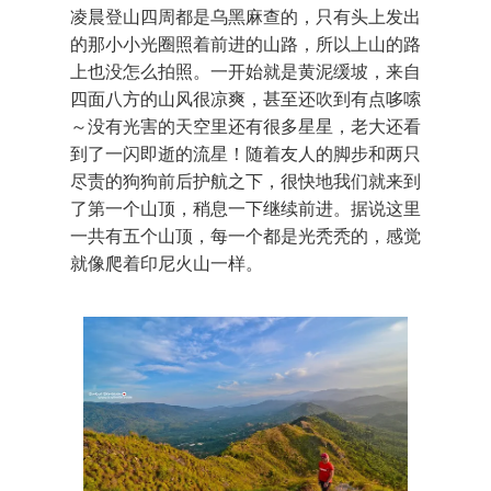
凌晨登山四周都是乌黑麻查的，只有头上发出
的那小小光圈照着前进的山路，所以上山的路
上也没怎么拍照。一开始就是黄泥缓坡，来自
四面八方的山风很凉爽，甚至还吹到有点哆嗦
～没有光害的天空里还有很多星星，老大还看
到了一闪即逝的流星！随着友人的脚步和两只
尽责的狗狗前后护航之下，很快地我们就来到
了第一个山顶，稍息一下继续前进。据说这里
一共有五个山顶，每一个都是光秃秃的，感觉
就像爬着印尼火山一样。