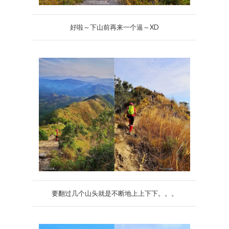
好啦～下山前再来一个逼～XD
要翻过几个山头就是不断地上上下下。。。