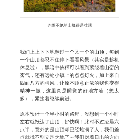
连绵不绝的山峰很是壮观
我们上上下下地翻过一个又一个的山顶，每到
一个山顶都忍不住停下看看风景（其实是趁机
休息啦），黑暗中依稀可以看到萦绕着山峦的
雾气，还有远处小镇上的点点灯火，加上来自
四面八方的强风，让原本睡意正浓的我也变得
精神一振，这里真是睡觉的好地方哈（想太
多），紧接着继续前进。
原本预计一个半小时的路程，没想到一个小时
左右就抵达了山顶，好快啊！此时不过凌晨六
点半，意外的是山顶却已经堆满了人，我们差
点就找不到立足之地了～我们对着日出的方向