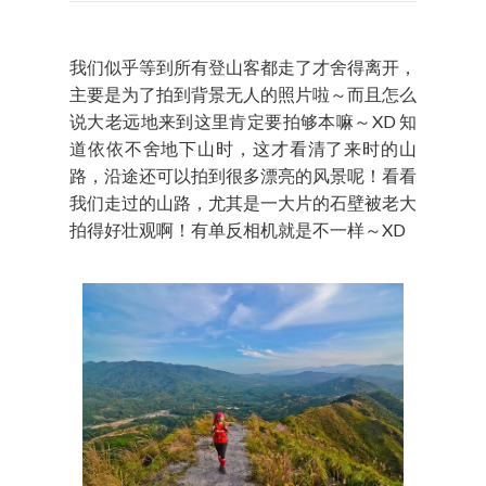
我们似乎等到所有登山客都走了才舍得离开，
主要是为了拍到背景无人的照片啦～而且怎么
说大老远地来到这里肯定要拍够本嘛～XD 知
道依依不舍地下山时，这才看清了来时的山
路，沿途还可以拍到很多漂亮的风景呢！看看
我们走过的山路，尤其是一大片的石壁被老大
拍得好壮观啊！有单反相机就是不一样～XD