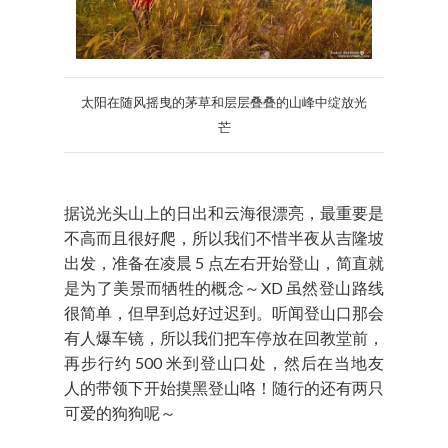
太阳在随风摇曳的茅草和层层叠叠的山峰中绽放光
芒
据说光头山上的日出和云海很漂亮，最重要是
不高而且很好爬，所以我们不惜半夜从吉隆坡
出发，准备在凌晨 5 点左右开始登山，简直就
是为了美景而牺牲的概念～XD 虽然登山路线
很简单，但早到总好过迟到。听闻登山口那会
有人爆车镜，所以我们把车停放在回教堂前，
再步行约 500 米到登山口处，然后在当地友
人的带领下开始摸黑登山咯！随行的还有两只
可爱的狗狗呢～