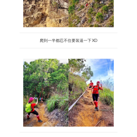
爬到一半都忍不住要装逼一下 XD