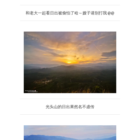
和老大一起看日出被偷怕了哈～嫂子请别打我 @@
光头山的日出果然名不虚传