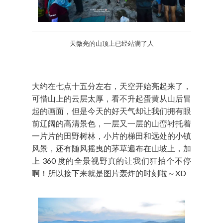
天微亮的山顶上已经站满了人
大约在七点十五分左右，天空开始亮起来了，
可惜山上的云层太厚，看不升起蛋黄从山后冒
起的画面，但是今天的好天气却让我们拥有眼
前辽阔的高清景色，一层又一层的山峦衬托着
一片片的田野树林，小片的梯田和远处的小镇
风景，还有随风摇曳的茅草遍布在山坡上，加
上 360 度的全景视野真的让我们狂拍个不停
啊！所以接下来就是图片轰炸的时刻啦～XD