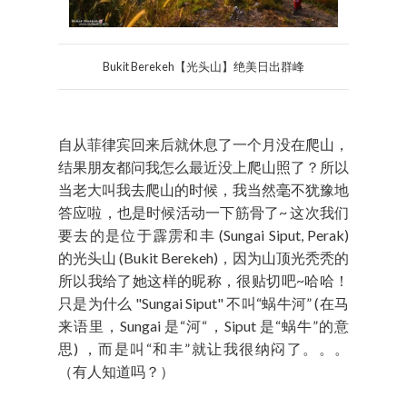
Bukit Berekeh【光头山】绝美日出群峰
自从菲律宾回来后就休息了一个月没在爬山，
结果朋友都问我怎么最近没上爬山照了？所以
当老大叫我去爬山的时候，我当然毫不犹豫地
答应啦，也是时候活动一下筋骨了~ 这次我们
要去的是位于霹雳和丰 (Sungai Siput, Perak)
的光头山 (Bukit Berekeh)，因为山顶光秃秃的
所以我给了她这样的昵称，很贴切吧~哈哈！
只是为什么 "Sungai Siput" 不叫“蜗牛河” (在马
来语里，Sungai 是“河“，Siput 是“蜗牛”的意
思) ，而是叫“和丰”就让我很纳闷了。。。
（有人知道吗？）