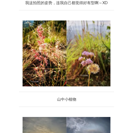
我这拍照的姿势，连我自己都觉得好有型啊～XD
山中小植物