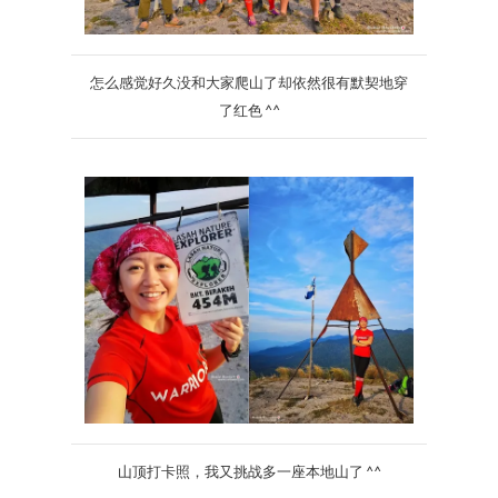
怎么感觉好久没和大家爬山了却依然很有默契地穿
了红色 ^^
山顶打卡照，我又挑战多一座本地山了 ^^