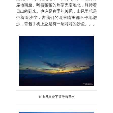
席地而坐、喝着暖暖的热茶天南地北，静待着
日出的到来。也许是春季的关系，山风里总是
带着着沙尘，害我们的眼里嘴里都不停地进
沙，背包手机上总是有一层薄薄的沙尘。。。
在山风吹袭下等待着日出