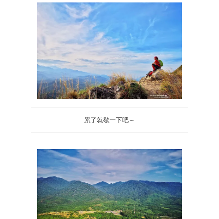
累了就歇一下吧～