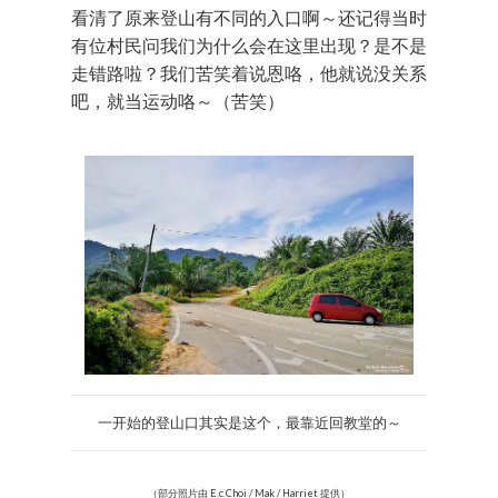
看清了原来登山有不同的入口啊～还记得当时
有位村民问我们为什么会在这里出现？是不是
走错路啦？我们苦笑着说恩咯，他就说没关系
吧，就当运动咯～（苦笑）
一开始的登山口其实是这个，最靠近回教堂的～
（部分照片由 E.c.Choi / Mak / Harriet 提供）