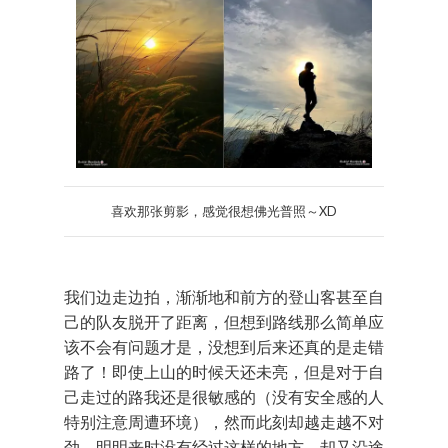
喜欢那张剪影，感觉很想佛光普照～XD
我们边走边拍，渐渐地和前方的登山客甚至自
己的队友脱开了距离，但想到路线那么简单应
该不会有问题才是，没想到后来还真的是走错
路了！即使上山的时候天还未亮，但是对于自
己走过的路我还是很敏感的（没有安全感的人
特别注意周遭环境），然而此刻却越走越不对
劲，明明来时没有经过这样的地方，却又沿途