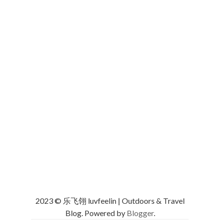
2023 © 乐飞翎 luvfeelin | Outdoors & Travel
Blog. Powered by
Blogger
.