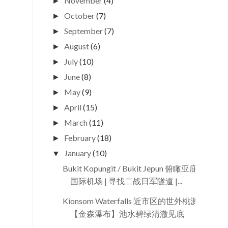
November
(4)
►
October
(7)
►
September
(7)
►
August
(6)
►
July
(10)
►
June
(8)
►
May
(9)
►
April
(15)
►
March
(11)
►
February
(18)
►
January
(10)
▼
Bukit Kopungit / Bukit Jepun 俯瞰亚庇
国际机场 | 寻找二战日军隧道 |...
Kionsom Waterfalls 近市区的世外桃源
【金森瀑布】池水碧绿清澈见底