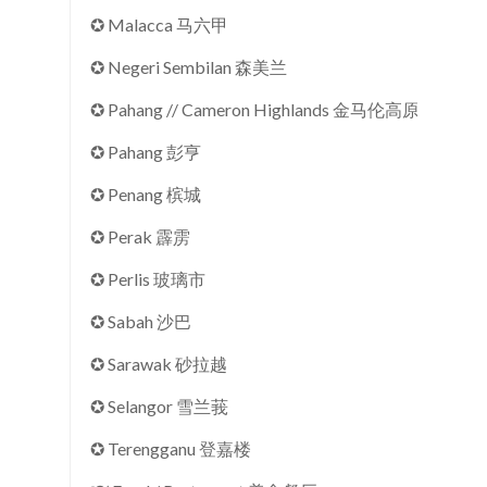
✪ Malacca 马六甲
✪ Negeri Sembilan 森美兰
✪ Pahang // Cameron Highlands 金马伦高原
✪ Pahang 彭亨
✪ Penang 槟城
✪ Perak 霹雳
✪ Perlis 玻璃市
✪ Sabah 沙巴
✪ Sarawak 砂拉越
✪ Selangor 雪兰莪
✪ Terengganu 登嘉楼