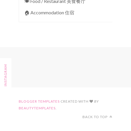
🍽 Food / Restaurant 美食餐厅
🏠︎ Accommodation 住宿
FOLLOW ON INSTAGRAM
BLOGGER TEMPLATES
CREATED WITH
BY
BEAUTYTEMPLATES
.
BACK TO TOP