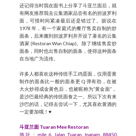
还记得当时我在面书上分享了斗亚兰面后，就
有网友推荐我去云集酒家品尝有名的担波罗利
面，可惜时间紧凑最后还是错过了。据说在
1978 年，有一个家庭式的餐厅售卖自制的炒
面条，后来搬到担波罗利并开设了著名的云集
酒家 (Restoran Wun Chiap)。除了继续售卖炒
面条，同时也出售自制的面条，使得这种面条
在当地广为流传。
许多人都喜欢这种传统手工鸡蛋面，仅用蛋黄
制作的面条比一般的面条更 Q 弹有劲，在被
大火炒得成金黄色后，也被昵称为“黄金面”，
是沙巴最经典的传统面食之一。所以下次有来
沙巴的话，记得去尝试一下，尤其喜欢黄酒的
一定要加哦！♥
斗亚兰面 Tuaran Mee Restoran
地址：mile 6, Jalan Tuaran, Inanam, 88450