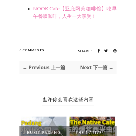
NOOK Cafe【亚庇网美咖啡馆】吃早
午餐叹咖啡，人生一大享受！
0 COMMENTS
SHARE:
← Previous 上一篇
Next 下一篇 →
也许你会喜欢这些内容
UNAN
BUKIT PADANG
THE NATIVE
BUKI