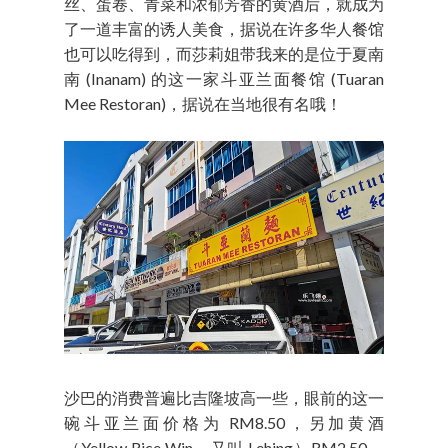
丝、蛋卷、青菜和浓郁芳香的黄酒后，就成为
了一道丰富的诱人美食，据说在许多华人餐馆
也可以吃得到，而莎莉姐带我来的是位于夏南
南 (Inanam) 的这一家斗亚兰面餐馆 (Tuaran
Mee Restoran)，据说在当地很有名哦！
沙巴的消费普遍比吉隆坡高一些，眼前的这一
碗斗亚兰面价格为 RM8.50，另加黄酒
（Yellow Rice Win，又叫 Lehing）RM2.50，