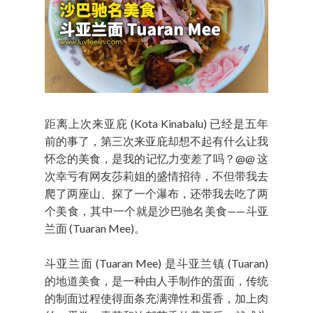
距离上次来亚庇 (Kota Kinabalu) 已经是五年
前的事了，第三次来亚庇却想不起有什么让我
怀念的美食，是我的记忆力变差了吗？@@ 这
次幸亏有网友莎莉姐的盛情招待，不但带我去
爬了两座山、探了一个瀑布，还带我去吃了两
个美食，其中一个就是沙巴驰名美食——斗亚
兰面 (Tuaran Mee)。
斗亚兰面 (Tuaran Mee) 是斗亚兰镇 (Tuaran)
的地道美食，是一种由人手制作的蛋面，传统
的制面过程使得面条充满弹性和蛋香，加上肉