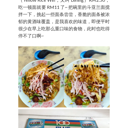
吃一顿面就要 RM11 了~ 把碗里的斗亚兰面搅
拌一下，挑起一些面条尝尝，香脆的面条被浓
郁的黄酒味覆盖，是我喜欢的味道，即便平时
很少在早上吃那么重口味的食物，此时也吃得
停不了口啊~