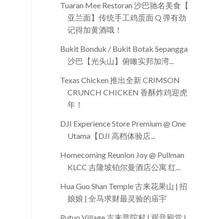
Tuaran Mee Restoran 沙巴驰名美食【斗
亚兰面】传统手工鸡蛋面 Q 弹有劲，
记得加黄酒哦！
Bukit Bonduk / Bukit Botak Sepanggar
沙巴【光头山】俯瞰实邦加湾...
Texas Chicken 推出全新 CRIMSON
CRUNCH CHICKEN 香酥炸鸡迎虎
年！
DJI Experience Store Premium @ One
Utama【DJI 高档体验店...
Homecoming Reunion Joy @ Pullman
KLCC 吉隆坡铂尔曼酒店公寓 红...
Hua Guo Shan Temple 古来花果山 | 招财
娘娘 | 全马求财最灵验的庙宇
Putuo Village 古来普陀村 | 观音殿堂 | 清