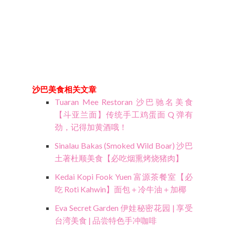
沙巴美食相关文章
Tuaran Mee Restoran 沙巴驰名美食
【斗亚兰面】传统手工鸡蛋面 Q 弹有
劲，记得加黄酒哦！
Sinalau Bakas (Smoked Wild Boar) 沙巴
土著杜顺美食【必吃烟熏烤烧猪肉】
Kedai Kopi Fook Yuen 富源茶餐室【必
吃 Roti Kahwin】面包＋冷牛油＋加椰
Eva Secret Garden 伊娃秘密花园 | 享受
台湾美食 | 品尝特色手冲咖啡