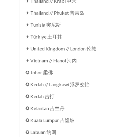
✈ Thailand // Krabi 甲米
✈ Thailand // Phuket 普吉岛
✈ Tunisia 突尼斯
✈ Türkiye 土耳其
✈ United Kingdom // London 伦敦
✈ Vietnam // Hanoi 河内
✪ Johor 柔佛
✪ Kedah // Langkawi 浮罗交怡
✪ Kedah 吉打
✪ Kelantan 吉兰丹
✪ Kuala Lumpur 吉隆坡
✪ Labuan 纳闽