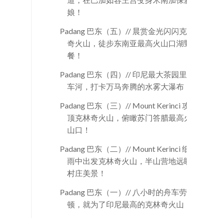
娘！
Padang 巴东（五）// 晨赏金光闪闪克林
奇火山，徒步东南亚最高火山口湖野
餐！
Padang 巴东（四）// 印尼最大茶园里游
车河，打卡万马奔腾的水雾大瀑布！
Padang 巴东（三）// Mount Kerinci 攻
顶克林奇火山，俯瞰苏门答腊最高火
山口！
Padang 巴东（二）// Mount Kerinci 细
雨中出发克林奇火山，半山营地远眺
村庄美景！
Padang 巴东（一）// 八小时的舟车劳
顿，就为了印尼最高的克林奇火山！