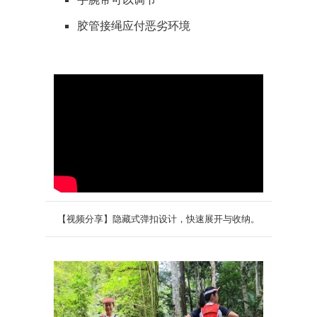
胶管接绳应付恶劣环境
【视频分享】隐藏式弹扣设计，快速展开与收纳。