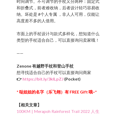
时间调节。不可调节的手杖又分两种：固定式
和折叠式，前者难收纳，后者设计轻巧容易收
纳。坏处是 #个人专属 ，非人人可用，仅能让
高度差不多的人借用。
市面上的手杖设计与款式多样化，想知道什么
类型的手杖适合自己，可以直接询问卖家哦！
——
Zenone 有越野手杖和登山手杖
想寻找适合自己的手杖可以直接询问商家
👉
https://bit.ly/3kILpZJ
(Pocket)
* 哒姐姐的名字（乐飞翎）有 FREE Gift 哦~*
【相关文章】
100KM | Merapoh Rainforest Trail 2022 人生