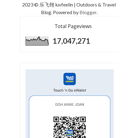
2023 © 乐飞翎 luvfeelin | Outdoors & Travel
Blog. Powered by
Blogger
.
Total Pageviews
17,047,271