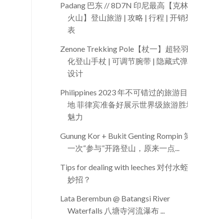
Padang 巴东 // 8D7N 印尼最高【克林奇
火山】登山旅游 | 攻略 | 行程 | 开销列
表
Zenone Trekking Pole【杖一】超轻羽量
化登山手杖 | 可调节腕带 | 隐藏式弹扣
设计
Philippines 2023 年不可错过的旅游目的
地 菲律宾准备好展示世界级旅游胜地
魅力
Gunung Kor + Bukit Genting Rompin 第
一次“参与”开路登山，原来一点...
Tips for dealing with leeches 对付水蛭的
妙招？
Lata Berembun @ Batangsi River
Waterfalls 八塘寺河流瀑布 ...