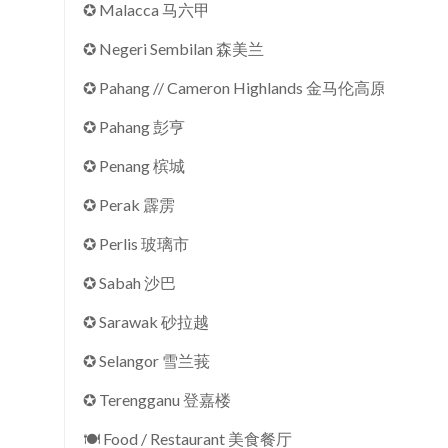
✪ Malacca 马六甲
✪ Negeri Sembilan 森美兰
✪ Pahang // Cameron Highlands 金马伦高原
✪ Pahang 彭亨
✪ Penang 槟城
✪ Perak 霹雳
✪ Perlis 玻璃市
✪ Sabah 沙巴
✪ Sarawak 砂拉越
✪ Selangor 雪兰莪
✪ Terengganu 登嘉楼
🍽 Food / Restaurant 美食餐厅