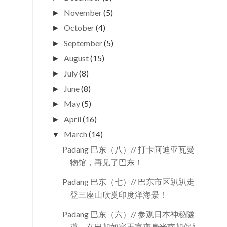
November
(5)
►
October
(4)
►
September
(5)
►
August
(15)
►
July
(8)
►
June
(8)
►
May
(5)
►
April
(16)
►
March
(14)
▼
Padang 巴东（八）// 打卡阿迪亚瓦曼博
物馆，再见了巴东！
Padang 巴东（七）// 巴东市区趴趴走，
登三座山欣赏印度洋海景！
Padang 巴东（六）// 参观日本神秘隧
道，在巴加如容王宫变身米南加保新