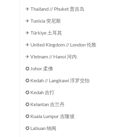
✈ Thailand // Phuket 普吉岛
✈ Tunisia 突尼斯
✈ Türkiye 土耳其
✈ United Kingdom // London 伦敦
✈ Vietnam // Hanoi 河内
✪ Johor 柔佛
✪ Kedah // Langkawi 浮罗交怡
✪ Kedah 吉打
✪ Kelantan 吉兰丹
✪ Kuala Lumpur 吉隆坡
✪ Labuan 纳闽