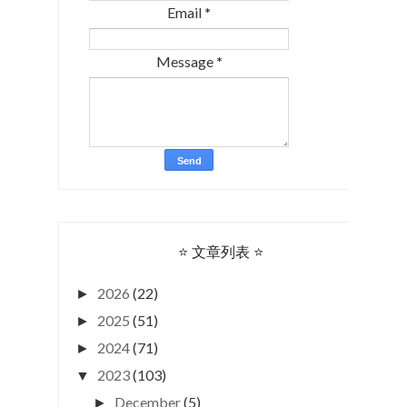
Email
*
Message
*
⭐ 文章列表 ⭐
2026
(22)
►
2025
(51)
►
2024
(71)
►
2023
(103)
▼
December
(5)
►