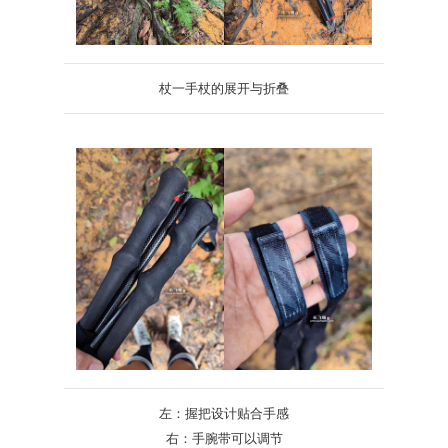
杖一手杖的展开与折叠
左：握把设计贴合手感
右：手腕带可以调节