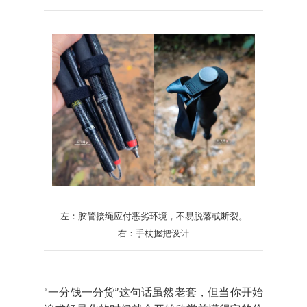
左：胶管接绳应付恶劣环境，不易脱落或断裂。
右：手杖握把设计
“一分钱一分货”这句话虽然老套，但当你开始