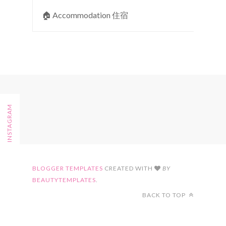
🏠︎ Accommodation 住宿
FOLLOW ON INSTAGRAM
BLOGGER TEMPLATES
CREATED WITH
BY
BEAUTYTEMPLATES
.
BACK TO TOP