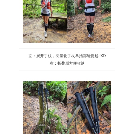
左：展开手杖，羽量化手杖单指都能提起~XD
右：折叠后方便收纳