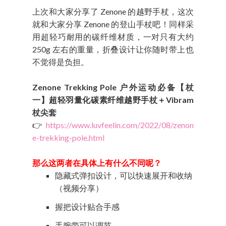
上次和大家分享了 Zenone 的越野手杖，这次
就和大家分享 Zenone 的登山手杖吧！同样采
用超轻巧耐用的碳纤维材质，一对只有大约
250g 左右的重量，折叠设计让你随时带上也
不觉得是负担。
Zenone Trekking Pole 户外运动必备【杖
一】超轻羽量化碳素纤维越野手杖＋Vibram
杖尖套
👉
https://www.luvfeelin.com/2022/08/zenon
e-trekking-pole.html
那么这两者在具体上有什么不同呢？
隐藏式弹扣设计，可以快速展开和收纳
（视频分享）
握把设计贴合手感
手腕带可以调节