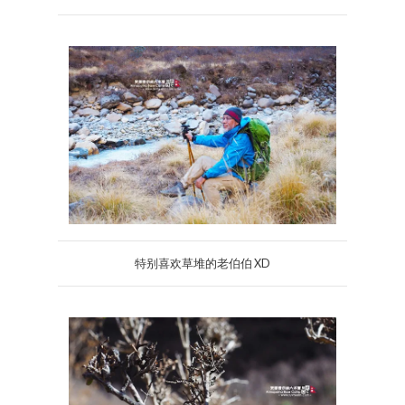
特别喜欢草堆的老伯伯 XD