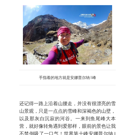
手指着的地方就是安娜普尔纳 I 峰
还记得一路上沿着山腰走，并没有很漂亮的雪
山景观，只是一点点的雪峰和深褐色的山壁，
以及那灰白沉寂的河谷。一来到鱼尾峰大本
营，就好像转角遇到爱那样，眼前的景色让我
不禁倒吸了一口气！世界第十峰安娜普尔纳 I