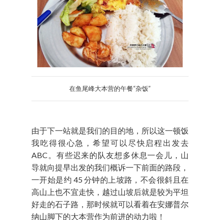
在鱼尾峰大本营的午餐“杂饭”
由于下一站就是我们的目的地，所以这一顿饭
我吃得很心急，希望可以尽快启程出发去
ABC。有些迟来的队友想多休息一会儿，山
导就向提早出发的我们概诉一下前面的路段，
一开始是约 45 分钟的上坡路，不会很斜且在
高山上也不宜走快，越过山坡后就是较为平坦
好走的石子路，那时候就可以看着在安娜普尔
纳山脚下的大本营作为前进的动力啦！