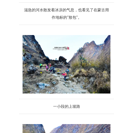
湍急的河水散发着冰凉的气息，也看见了在蒙古用
作地标的“敖包”。
一小段的上坡路