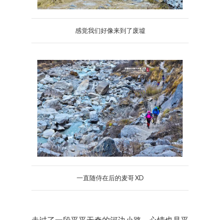
感觉我们好像来到了废墟
一直随侍在后的麦哥 XD
走过了一段平平无奇的河边小路，心情也是平