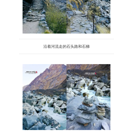
沿着河流走的石头路和石梯