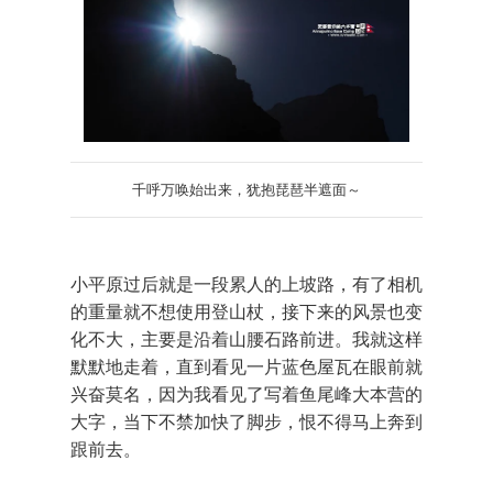
千呼万唤始出来，犹抱琵琶半遮面～
小平原过后就是一段累人的上坡路，有了相机
的重量就不想使用登山杖，接下来的风景也变
化不大，主要是沿着山腰石路前进。我就这样
默默地走着，直到看见一片蓝色屋瓦在眼前就
兴奋莫名，因为我看见了写着鱼尾峰大本营的
大字，当下不禁加快了脚步，恨不得马上奔到
跟前去。