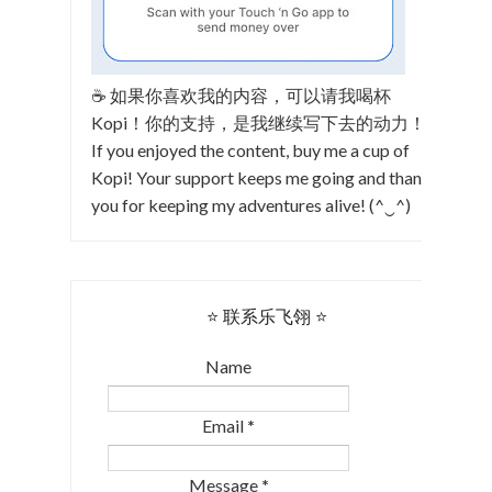
☕ 如果你喜欢我的内容，可以请我喝杯
Kopi！你的支持，是我继续写下去的动力！
If you enjoyed the content, buy me a cup of
Kopi! Your support keeps me going and thank
you for keeping my adventures alive! (^‿^)
⭐ 联系乐飞翎 ⭐
Name
Email
*
Message
*