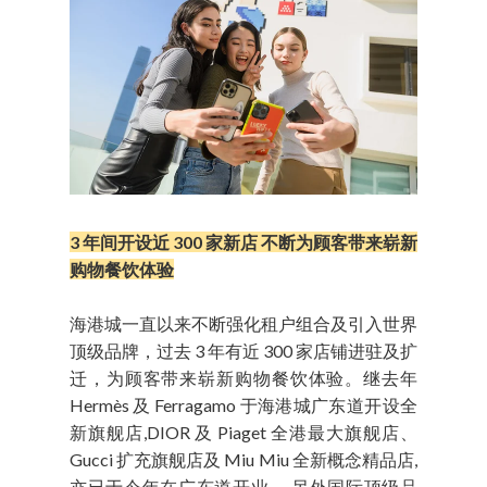
3 年间开设近 300 家新店 不断为顾客带来崭新
购物餐饮体验
海港城一直以来不断强化租户组合及引入世界
顶级品牌，过去 3 年有近 300 家店铺进驻及扩
迁，为顾客带来崭新购物餐饮体验。继去年
Hermès 及 Ferragamo 于海港城广东道开设全
新旗舰店,DIOR 及 Piaget 全港最大旗舰店、
Gucci 扩充旗舰店及 Miu Miu 全新概念精品店,
亦已于今年在广东道开业。 另外国际顶级品