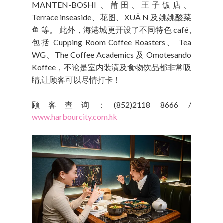
MANTEN-BOSHI 、莆田、王子饭店、
Terrace inseaside、花图、XUÂ N 及姚姚酸菜
鱼 等。 此外，海港城更开设了不同特色 café ,
包括 Cupping Room Coffee Roasters、 Tea
WG、The Coffee Academics 及 Omotesando
Koffee，不论是室内装潢及食物饮品都非常吸
睛,让顾客可以尽情打卡！
顾客查询：(852)2118 8666 /
www.harbourcity.com.hk