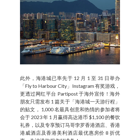
此外，海港城已率先于 12 月 1 至 31 日举办
「Fly to Harbour City」Instagram 有奖游戏，
更透过网红平台 Partipost 于海外宣传！海外
朋友只需发布 1 篇关于「海港城一天游行程」
的贴文， 1,000 名最具创意和热情的参加者将
会于 2023 年 1 月赢得高达港币 $1,100 的餐饮
礼券，以及专享预订马哥孛罗香港酒店、香港
港威酒店及香港美利酒店最优惠房价 8 折优