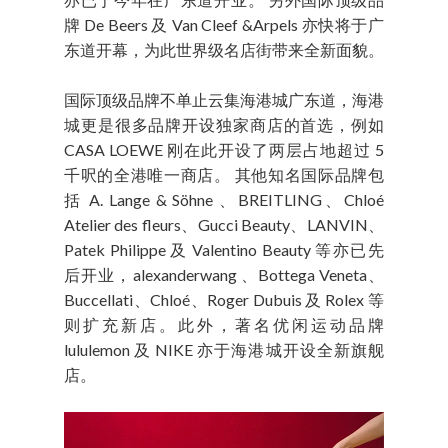
牌 De Beers 及 Van Cleef &Arpels 亦快将于广
东道开幕，为此世界级名店街带来全新面貌。
国际顶级品牌不单止云集海港城广东道，海港
城更是很多品牌开设独家商店的首选，例如
CASA LOEWE 刚在此开设了两层占地超过 5
千呎的全港唯一商店。 其他知名国际品牌包
括 A. Lange & Söhne 、BREITLING、Chloé
Atelier des fleurs、Gucci Beauty、LANVIN、
Patek Philippe 及 Valentino Beauty 等亦已先
后开业，alexanderwang 、Bottega Veneta、
Buccellati、Chloé、Roger Dubuis 及 Rolex 等
则扩充新店。此外，著名优闲运动品牌
lululemon 及 NIKE 亦于海港城开设全新旗舰
店。