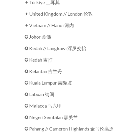
✈ Türkiye 土耳其
✈ United Kingdom // London 伦敦
✈ Vietnam // Hanoi 河内
✪ Johor 柔佛
✪ Kedah // Langkawi 浮罗交怡
✪ Kedah 吉打
✪ Kelantan 吉兰丹
✪ Kuala Lumpur 吉隆坡
✪ Labuan 纳闽
✪ Malacca 马六甲
✪ Negeri Sembilan 森美兰
✪ Pahang // Cameron Highlands 金马伦高原