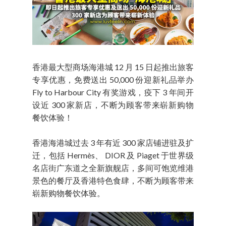
香港最大型商场海港城 12 月 15 日起推出旅客
专享优惠，免费送出 50,000 份迎新礼品举办
Fly to Harbour City 有奖游戏，疫下 3 年间开
设近 300 家新店，不断为顾客带来崭新购物
餐饮体验！
香港海港城过去 3 年有近 300 家店铺进驻及扩
迁，包括 Hermès、 DIOR 及 Piaget 于世界级
名店街广东道之全新旗舰店，多间可饱览维港
景色的餐厅及香港特色食肆，不断为顾客带来
崭新购物餐饮体验。