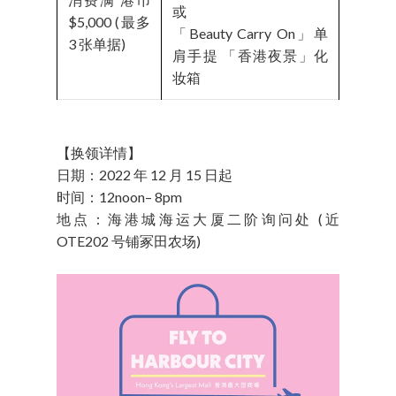
或
$5,000 (最多
「Beauty Carry On」单
3 张单据)
肩手提 「香港夜景」化
妆箱
【换领详情】
日期：2022 年 12 月 15 日起
时间：12noon– 8pm
地点：海港城海运大厦二阶询问处 (近
OTE202 号铺冢田农场)