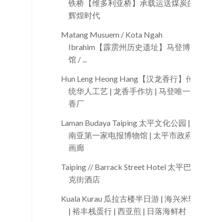
铁桥【维多利亚桥】承载运送煤炭的
辉煌时代
Matang Musuem / Kota Ngah
Ibrahim【霹雳州历史遗址】马登博物
馆 / ...
Hun Leng Heong Hang【汉龙香行】传
统华人工艺 | 龙香手作坊 | 马登唯一龙
香厂
Laman Budaya Taiping 太平文化公园 | 东
南亚第一家电报博物馆 | 太平市政府
画廊
Taiping // Barrack Street Hotel 太平巴拉
克街酒店
Kuala Kurau 瓜拉古楼半日游 | 海兴米较
| 裕丰栈蛋行 | 西亚煎 | 日落海鲜村