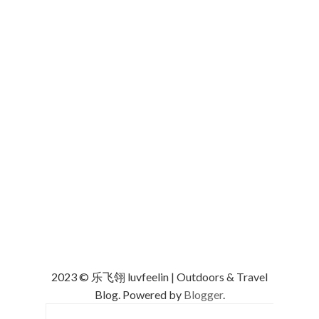
2023 © 乐飞翎 luvfeelin | Outdoors & Travel
Blog. Powered by
Blogger
.