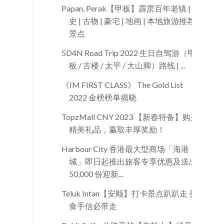
Papan, Perak【甲板】霹雳百年老镇 | 历
史 | 古物 | 豪宅 | 地画 | 本地旅游推荐
景点
5D4N Road Trip 2022 生日自驾游（甲
板 / 古楼 / 太平 / 大山脚）路线 | ...
《IM FIRST CLASS》 The Gold List
2022 金榜榜单揭晓
TopzMall CNY 2023 【新春特备】购买
精美礼品，赢取丰厚奖励！
Harbour City 香港最大型商场「海港
城」即日起推出旅客专享优惠及送出
50,000 份迎新...
Teluk Intan【安顺】打卡景点趴趴走 美
食手信必带走